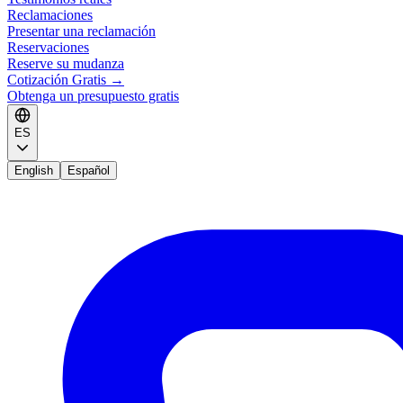
Reclamaciones
Presentar una reclamación
Reservaciones
Reserve su mudanza
Cotización Gratis
→
Obtenga un presupuesto gratis
ES
English
Español