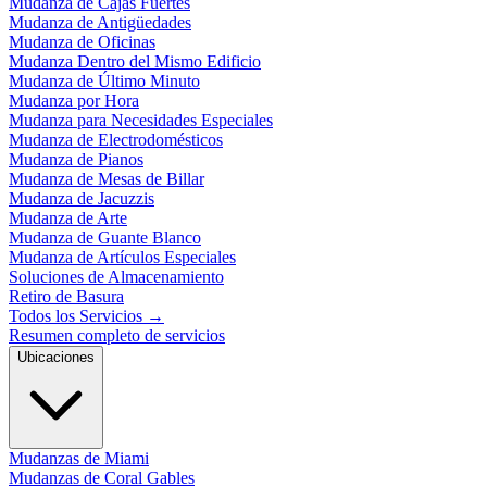
Mudanza de Cajas Fuertes
Mudanza de Antigüedades
Mudanza de Oficinas
Mudanza Dentro del Mismo Edificio
Mudanza de Último Minuto
Mudanza por Hora
Mudanza para Necesidades Especiales
Mudanza de Electrodomésticos
Mudanza de Pianos
Mudanza de Mesas de Billar
Mudanza de Jacuzzis
Mudanza de Arte
Mudanza de Guante Blanco
Mudanza de Artículos Especiales
Soluciones de Almacenamiento
Retiro de Basura
Todos los Servicios
→
Resumen completo de servicios
Ubicaciones
Mudanzas de Miami
Mudanzas de Coral Gables