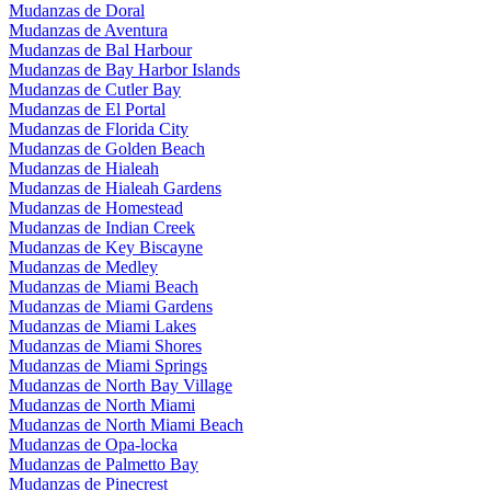
Mudanzas de Doral
Mudanzas de Aventura
Mudanzas de Bal Harbour
Mudanzas de Bay Harbor Islands
Mudanzas de Cutler Bay
Mudanzas de El Portal
Mudanzas de Florida City
Mudanzas de Golden Beach
Mudanzas de Hialeah
Mudanzas de Hialeah Gardens
Mudanzas de Homestead
Mudanzas de Indian Creek
Mudanzas de Key Biscayne
Mudanzas de Medley
Mudanzas de Miami Beach
Mudanzas de Miami Gardens
Mudanzas de Miami Lakes
Mudanzas de Miami Shores
Mudanzas de Miami Springs
Mudanzas de North Bay Village
Mudanzas de North Miami
Mudanzas de North Miami Beach
Mudanzas de Opa-locka
Mudanzas de Palmetto Bay
Mudanzas de Pinecrest