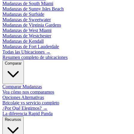
Mudanzas de South Miami
Mudanzas de Sunny Isles Beach
Mudanzas de Surfside
Mudanzas de Sweetwater
Mudanzas de Virginia Gardens
Mudanzas de West Miami
Mudanzas de Westchester
Mudanzas de Kendall
Mudanzas de Fort Lauderdale
Todas las Ubicaciones
→
Resumen completo de ubicaciones
Comparar
Comparar Mudanzas
Vea cómo nos comparamos
Opciones Alternativas
Bricolaje vs servicio completo
¿Por Qué Elegirnos?
→
La diferencia Rapid Panda
Recursos