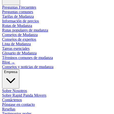
Preguntas Frecuentes
Preguntas comunes
Tarifas de Mudanza
Información de precios
Rutas de Mudanza
Rutas populares de mudanza
Consejos de Mudanza
Consejos de expertos
Lista de Mudanza
Tareas esenciales
Glosario de Mudanza
Términos comunes de mudanza
Blog
→
Consejos y noticias de mudanza
Empresa
Sobre Nosotros
Sobre Rapid Panda Movers
Contáctenos
Póngase en contacto
Reseñas
Testimonios reales