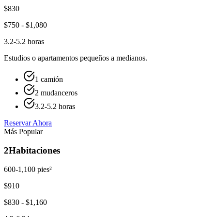
$
830
$
750
- $
1,080
3.2-5.2 horas
Estudios o apartamentos pequeños a medianos.
1 camión
2 mudanceros
3.2-5.2 horas
Reservar Ahora
Más Popular
2
Habitaciones
600-1,100 pies²
$
910
$
830
- $
1,160