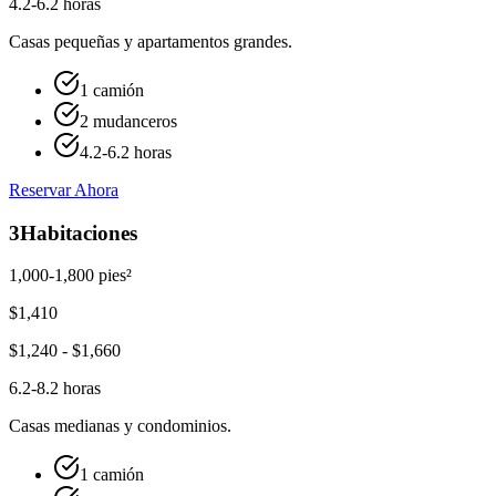
4.2-6.2 horas
Casas pequeñas y apartamentos grandes.
1 camión
2 mudanceros
4.2-6.2 horas
Reservar Ahora
3
Habitaciones
1,000-1,800 pies²
$
1,410
$
1,240
- $
1,660
6.2-8.2 horas
Casas medianas y condominios.
1 camión