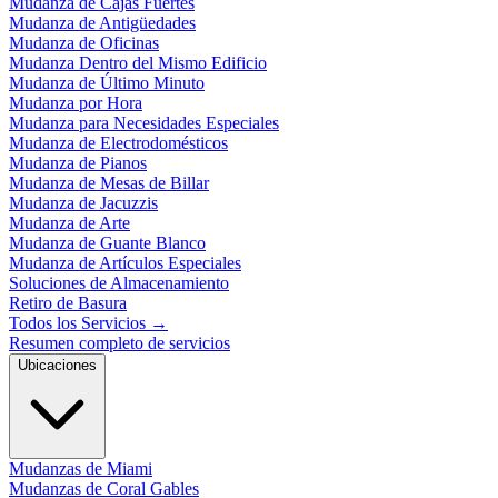
Mudanza de Cajas Fuertes
Mudanza de Antigüedades
Mudanza de Oficinas
Mudanza Dentro del Mismo Edificio
Mudanza de Último Minuto
Mudanza por Hora
Mudanza para Necesidades Especiales
Mudanza de Electrodomésticos
Mudanza de Pianos
Mudanza de Mesas de Billar
Mudanza de Jacuzzis
Mudanza de Arte
Mudanza de Guante Blanco
Mudanza de Artículos Especiales
Soluciones de Almacenamiento
Retiro de Basura
Todos los Servicios
→
Resumen completo de servicios
Ubicaciones
Mudanzas de Miami
Mudanzas de Coral Gables