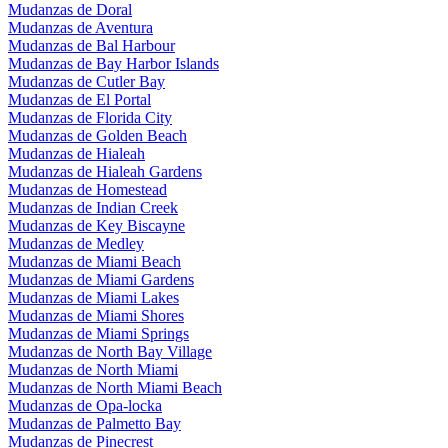
Mudanzas de Doral
Mudanzas de Aventura
Mudanzas de Bal Harbour
Mudanzas de Bay Harbor Islands
Mudanzas de Cutler Bay
Mudanzas de El Portal
Mudanzas de Florida City
Mudanzas de Golden Beach
Mudanzas de Hialeah
Mudanzas de Hialeah Gardens
Mudanzas de Homestead
Mudanzas de Indian Creek
Mudanzas de Key Biscayne
Mudanzas de Medley
Mudanzas de Miami Beach
Mudanzas de Miami Gardens
Mudanzas de Miami Lakes
Mudanzas de Miami Shores
Mudanzas de Miami Springs
Mudanzas de North Bay Village
Mudanzas de North Miami
Mudanzas de North Miami Beach
Mudanzas de Opa-locka
Mudanzas de Palmetto Bay
Mudanzas de Pinecrest