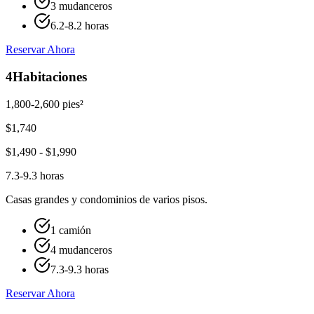
3 mudanceros
6.2-8.2 horas
Reservar Ahora
4
Habitaciones
1,800-2,600 pies²
$
1,740
$
1,490
- $
1,990
7.3-9.3 horas
Casas grandes y condominios de varios pisos.
1 camión
4 mudanceros
7.3-9.3 horas
Reservar Ahora