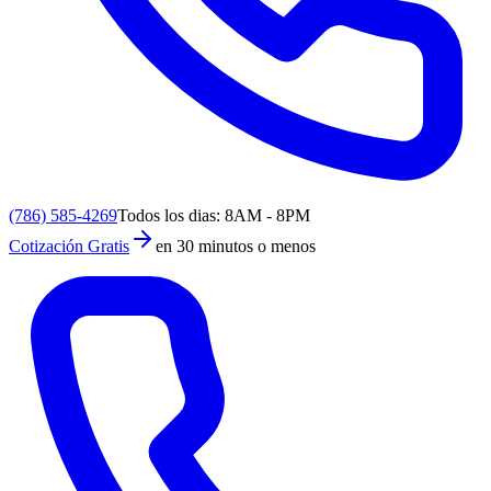
(786) 585-4269
Todos los dias: 8AM - 8PM
Cotización Gratis
en 30 minutos o menos