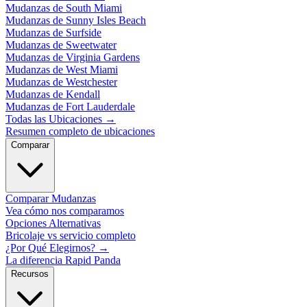
Mudanzas de South Miami
Mudanzas de Sunny Isles Beach
Mudanzas de Surfside
Mudanzas de Sweetwater
Mudanzas de Virginia Gardens
Mudanzas de West Miami
Mudanzas de Westchester
Mudanzas de Kendall
Mudanzas de Fort Lauderdale
Todas las Ubicaciones
→
Resumen completo de ubicaciones
Comparar
Comparar Mudanzas
Vea cómo nos comparamos
Opciones Alternativas
Bricolaje vs servicio completo
¿Por Qué Elegirnos?
→
La diferencia Rapid Panda
Recursos