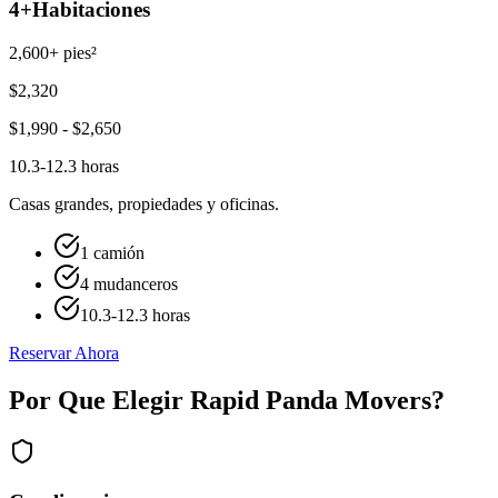
4+
Habitaciones
2,600+ pies²
$
2,320
$
1,990
- $
2,650
10.3-12.3 horas
Casas grandes, propiedades y oficinas.
1 camión
4 mudanceros
10.3-12.3 horas
Reservar Ahora
Por Que Elegir Rapid Panda Movers?