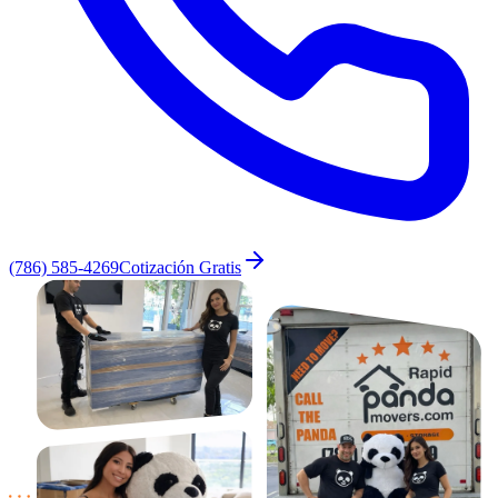
(786) 585-4269
Cotización Gratis