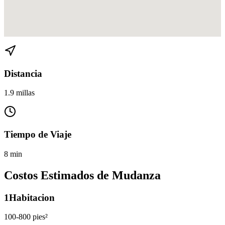
Ver direcciones de Harbordale a Rio Vista en
Google Maps
Distancia
1.9 millas
Tiempo de Viaje
8 min
Costos Estimados de Mudanza
1
Habitacion
100-800 pies²