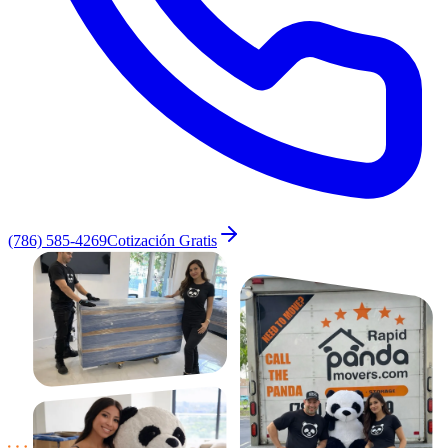
(786) 585-4269
Cotización Gratis