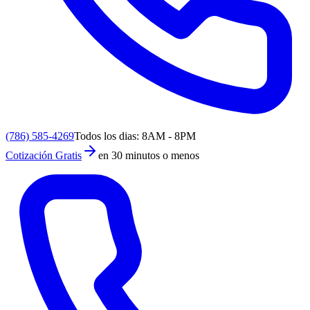
(786) 585-4269
Todos los dias: 8AM - 8PM
Cotización Gratis
en 30 minutos o menos