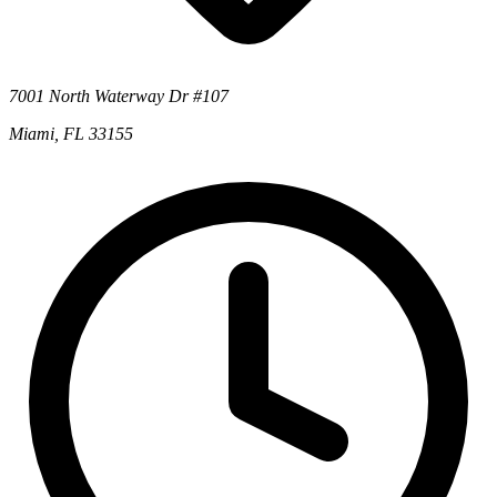
7001 North Waterway Dr #107
Miami, FL 33155