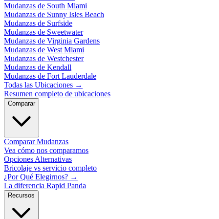
Mudanzas de South Miami
Mudanzas de Sunny Isles Beach
Mudanzas de Surfside
Mudanzas de Sweetwater
Mudanzas de Virginia Gardens
Mudanzas de West Miami
Mudanzas de Westchester
Mudanzas de Kendall
Mudanzas de Fort Lauderdale
Todas las Ubicaciones
→
Resumen completo de ubicaciones
Comparar
Comparar Mudanzas
Vea cómo nos comparamos
Opciones Alternativas
Bricolaje vs servicio completo
¿Por Qué Elegirnos?
→
La diferencia Rapid Panda
Recursos