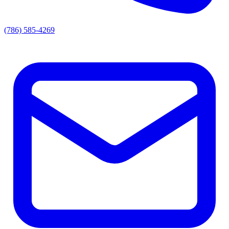
(786) 585-4269