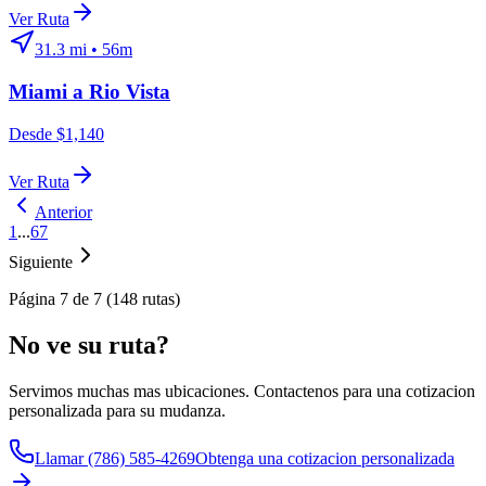
Ver Ruta
31.3
mi •
56m
Miami
a
Rio Vista
Desde $1,140
Ver Ruta
Anterior
1
...
6
7
Siguiente
Página 7 de 7 (148 rutas)
No ve su ruta?
Servimos muchas mas ubicaciones. Contactenos para una cotizacion
personalizada para su mudanza.
Llamar
(786) 585-4269
Obtenga una cotizacion personalizada