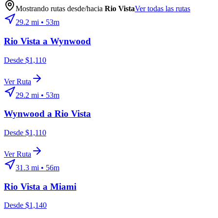
Mostrando rutas desde/hacia
Rio Vista
Ver todas las rutas
29.2
mi •
53m
Rio Vista
a
Wynwood
Desde $1,110
Ver Ruta
29.2
mi •
53m
Wynwood
a
Rio Vista
Desde $1,110
Ver Ruta
31.3
mi •
56m
Rio Vista
a
Miami
Desde $1,140