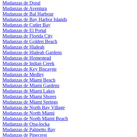
Mudanzas de Doral
Mudanzas de Aventura
Mudanzas de Bal Harbour
Mudanzas de Bay Harbor Islands
Mudanzas de Cutler Bay
Mudanzas de El Portal
Mudanzas de Florida City
Mudanzas de Golden Beach
Mudanzas de Hialeah
Mudanzas de Hialeah Gardens
Mudanzas de Homestead
Mudanzas de Indian Creek
Mudanzas de Key Biscayne
Mudanzas de Medley
Mudanzas de Miami Beach
Mudanzas de Miami Gardens
Mudanzas de Miami Lakes
Mudanzas de Miami Shores
Mudanzas de Miami Springs
Mudanzas de North Bay Village
Mudanzas de North Miami
Mudanzas de North Miami Beach
Mudanzas de Opa-locka
Mudanzas de Palmetto Bay
Mudanzas de Pinecrest