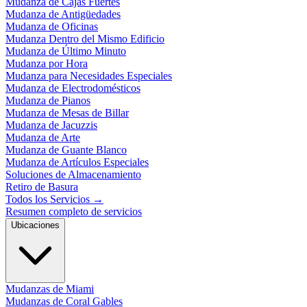
Mudanza de Cajas Fuertes
Mudanza de Antigüedades
Mudanza de Oficinas
Mudanza Dentro del Mismo Edificio
Mudanza de Último Minuto
Mudanza por Hora
Mudanza para Necesidades Especiales
Mudanza de Electrodomésticos
Mudanza de Pianos
Mudanza de Mesas de Billar
Mudanza de Jacuzzis
Mudanza de Arte
Mudanza de Guante Blanco
Mudanza de Artículos Especiales
Soluciones de Almacenamiento
Retiro de Basura
Todos los Servicios
→
Resumen completo de servicios
Ubicaciones
Mudanzas de Miami
Mudanzas de Coral Gables