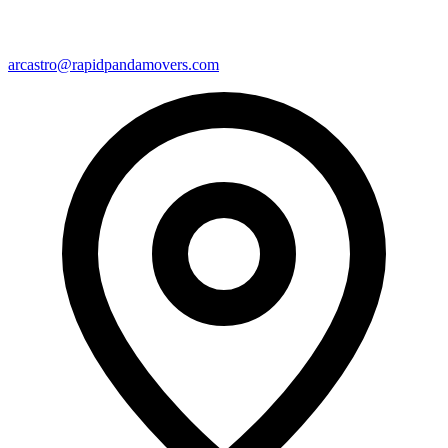
arcastro@rapidpandamovers.com