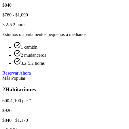
$
840
$
760
- $
1,090
3.2-5.2 horas
Estudios o apartamentos pequeños a medianos.
1 camión
2 mudanceros
3.2-5.2 horas
Reservar Ahora
Más Popular
2
Habitaciones
600-1,100 pies²
$
920
$
840
- $
1,170