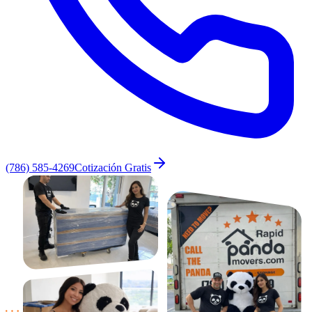
(786) 585-4269
Cotización Gratis