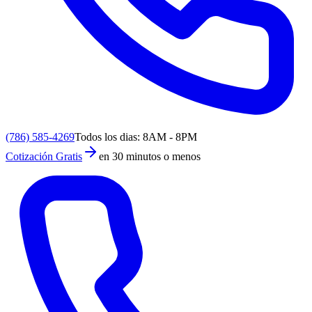
(786) 585-4269
Todos los dias: 8AM - 8PM
Cotización Gratis
en 30 minutos o menos