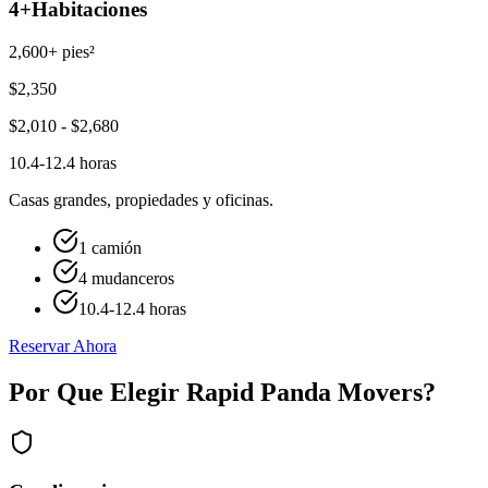
4+
Habitaciones
2,600+ pies²
$
2,350
$
2,010
- $
2,680
10.4-12.4 horas
Casas grandes, propiedades y oficinas.
1 camión
4 mudanceros
10.4-12.4 horas
Reservar Ahora
Por Que Elegir Rapid Panda Movers?