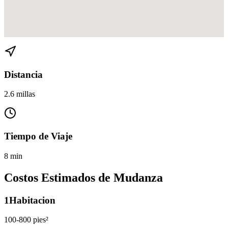
Ver direcciones de Flagler Village a Rio Vista en
Google Maps
Distancia
2.6 millas
Tiempo de Viaje
8 min
Costos Estimados de Mudanza
1
Habitacion
100-800 pies²