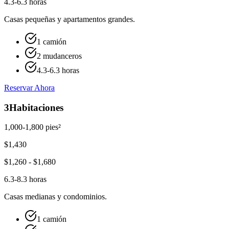
4.3-6.3 horas
Casas pequeñas y apartamentos grandes.
1 camión
2 mudanceros
4.3-6.3 horas
Reservar Ahora
3
Habitaciones
1,000-1,800 pies²
$
1,430
$
1,260
- $
1,680
6.3-8.3 horas
Casas medianas y condominios.
1 camión