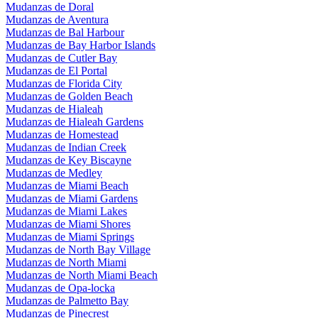
Mudanzas de Doral
Mudanzas de Aventura
Mudanzas de Bal Harbour
Mudanzas de Bay Harbor Islands
Mudanzas de Cutler Bay
Mudanzas de El Portal
Mudanzas de Florida City
Mudanzas de Golden Beach
Mudanzas de Hialeah
Mudanzas de Hialeah Gardens
Mudanzas de Homestead
Mudanzas de Indian Creek
Mudanzas de Key Biscayne
Mudanzas de Medley
Mudanzas de Miami Beach
Mudanzas de Miami Gardens
Mudanzas de Miami Lakes
Mudanzas de Miami Shores
Mudanzas de Miami Springs
Mudanzas de North Bay Village
Mudanzas de North Miami
Mudanzas de North Miami Beach
Mudanzas de Opa-locka
Mudanzas de Palmetto Bay
Mudanzas de Pinecrest