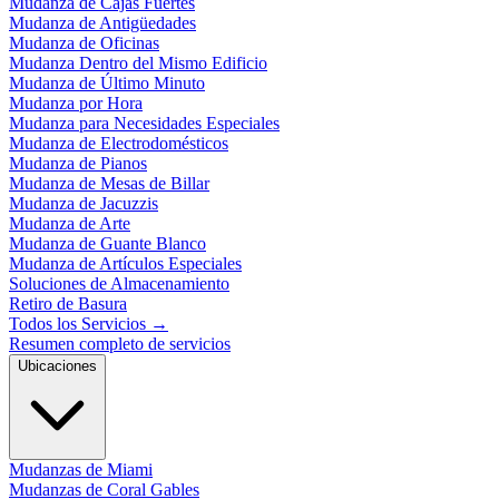
Mudanza de Cajas Fuertes
Mudanza de Antigüedades
Mudanza de Oficinas
Mudanza Dentro del Mismo Edificio
Mudanza de Último Minuto
Mudanza por Hora
Mudanza para Necesidades Especiales
Mudanza de Electrodomésticos
Mudanza de Pianos
Mudanza de Mesas de Billar
Mudanza de Jacuzzis
Mudanza de Arte
Mudanza de Guante Blanco
Mudanza de Artículos Especiales
Soluciones de Almacenamiento
Retiro de Basura
Todos los Servicios
→
Resumen completo de servicios
Ubicaciones
Mudanzas de Miami
Mudanzas de Coral Gables