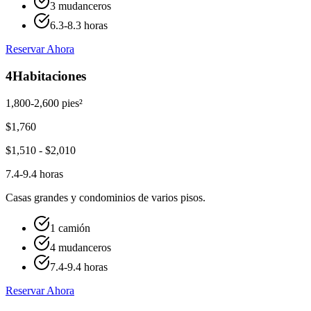
3 mudanceros
6.3-8.3 horas
Reservar Ahora
4
Habitaciones
1,800-2,600 pies²
$
1,760
$
1,510
- $
2,010
7.4-9.4 horas
Casas grandes y condominios de varios pisos.
1 camión
4 mudanceros
7.4-9.4 horas
Reservar Ahora