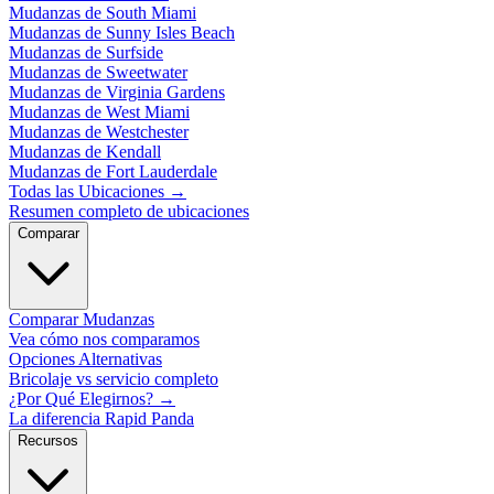
Mudanzas de South Miami
Mudanzas de Sunny Isles Beach
Mudanzas de Surfside
Mudanzas de Sweetwater
Mudanzas de Virginia Gardens
Mudanzas de West Miami
Mudanzas de Westchester
Mudanzas de Kendall
Mudanzas de Fort Lauderdale
Todas las Ubicaciones
→
Resumen completo de ubicaciones
Comparar
Comparar Mudanzas
Vea cómo nos comparamos
Opciones Alternativas
Bricolaje vs servicio completo
¿Por Qué Elegirnos?
→
La diferencia Rapid Panda
Recursos