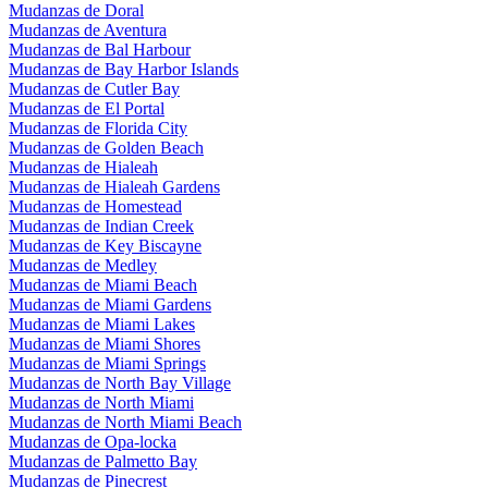
Mudanzas de Doral
Mudanzas de Aventura
Mudanzas de Bal Harbour
Mudanzas de Bay Harbor Islands
Mudanzas de Cutler Bay
Mudanzas de El Portal
Mudanzas de Florida City
Mudanzas de Golden Beach
Mudanzas de Hialeah
Mudanzas de Hialeah Gardens
Mudanzas de Homestead
Mudanzas de Indian Creek
Mudanzas de Key Biscayne
Mudanzas de Medley
Mudanzas de Miami Beach
Mudanzas de Miami Gardens
Mudanzas de Miami Lakes
Mudanzas de Miami Shores
Mudanzas de Miami Springs
Mudanzas de North Bay Village
Mudanzas de North Miami
Mudanzas de North Miami Beach
Mudanzas de Opa-locka
Mudanzas de Palmetto Bay
Mudanzas de Pinecrest