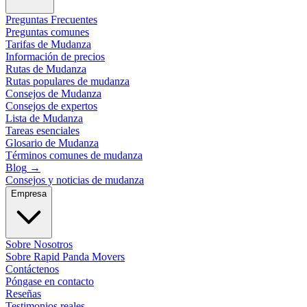
Preguntas Frecuentes
Preguntas comunes
Tarifas de Mudanza
Información de precios
Rutas de Mudanza
Rutas populares de mudanza
Consejos de Mudanza
Consejos de expertos
Lista de Mudanza
Tareas esenciales
Glosario de Mudanza
Términos comunes de mudanza
Blog
→
Consejos y noticias de mudanza
Empresa
Sobre Nosotros
Sobre Rapid Panda Movers
Contáctenos
Póngase en contacto
Reseñas
Testimonios reales