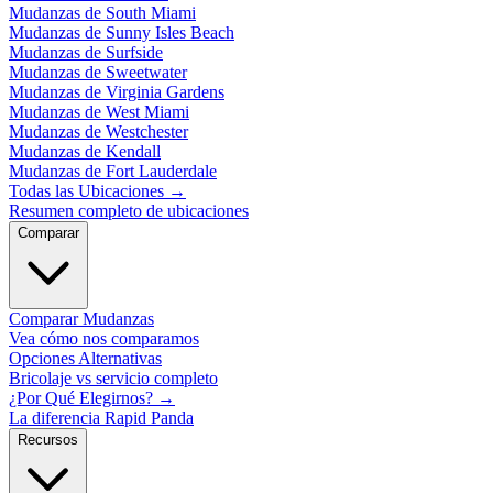
Mudanzas de South Miami
Mudanzas de Sunny Isles Beach
Mudanzas de Surfside
Mudanzas de Sweetwater
Mudanzas de Virginia Gardens
Mudanzas de West Miami
Mudanzas de Westchester
Mudanzas de Kendall
Mudanzas de Fort Lauderdale
Todas las Ubicaciones
→
Resumen completo de ubicaciones
Comparar
Comparar Mudanzas
Vea cómo nos comparamos
Opciones Alternativas
Bricolaje vs servicio completo
¿Por Qué Elegirnos?
→
La diferencia Rapid Panda
Recursos