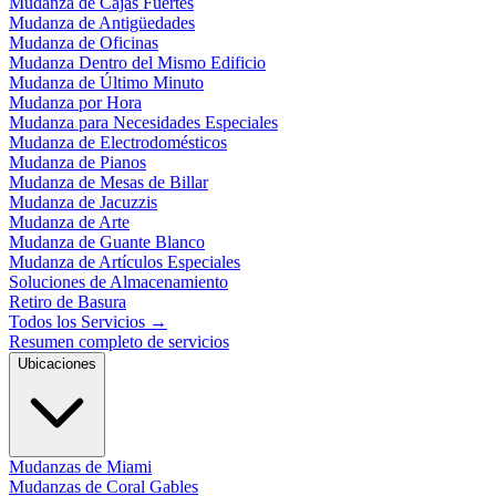
Mudanza de Cajas Fuertes
Mudanza de Antigüedades
Mudanza de Oficinas
Mudanza Dentro del Mismo Edificio
Mudanza de Último Minuto
Mudanza por Hora
Mudanza para Necesidades Especiales
Mudanza de Electrodomésticos
Mudanza de Pianos
Mudanza de Mesas de Billar
Mudanza de Jacuzzis
Mudanza de Arte
Mudanza de Guante Blanco
Mudanza de Artículos Especiales
Soluciones de Almacenamiento
Retiro de Basura
Todos los Servicios
→
Resumen completo de servicios
Ubicaciones
Mudanzas de Miami
Mudanzas de Coral Gables