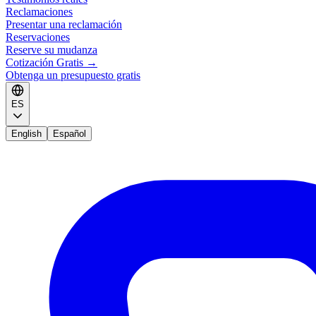
Reclamaciones
Presentar una reclamación
Reservaciones
Reserve su mudanza
Cotización Gratis
→
Obtenga un presupuesto gratis
ES
English
Español