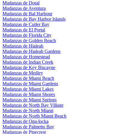
Mudanzas de Doral
Mudanzas de Aventura
Mudanzas de Bal Harbour
Mudanzas de Bay Harbor Islands
Mudanzas de Cutler Bay
Mudanzas de El Portal
Mudanzas de Florida City
Mudanzas de Golden Beach
Mudanzas de Hialeah
Mudanzas de Hialeah Gardens
Mudanzas de Homestead
Mudanzas de Indian Creek
Mudanzas de Key Biscayne
Mudanzas de Medley
Mudanzas de Miami Beach
Mudanzas de Miami Gardens
Mudanzas de Miami Lakes
Mudanzas de Miami Shores
Mudanzas de Miami Springs
Mudanzas de North Bay Village
Mudanzas de North Miami
Mudanzas de North Miami Beach
Mudanzas de Opa-locka
Mudanzas de Palmetto Bay
Mudanzas de Pinecrest