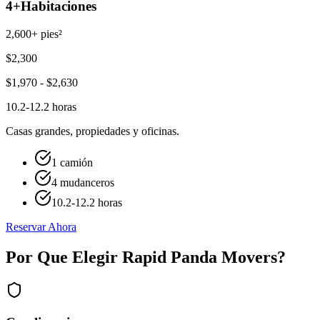
4+
Habitaciones
2,600+ pies²
$
2,300
$
1,970
- $
2,630
10.2-12.2 horas
Casas grandes, propiedades y oficinas.
1 camión
4 mudanceros
10.2-12.2 horas
Reservar Ahora
Por Que Elegir Rapid Panda Movers?