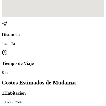
Ver direcciones de Rio Vista a Las Olas en
Google Maps
Distancia
1.4 millas
Tiempo de Viaje
8 min
Costos Estimados de Mudanza
1
Habitacion
100-800 pies²