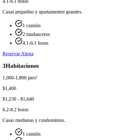
4.1-6.1 horas
Casas pequeñas y apartamentos grandes.
1 camión
2 mudanceros
4.1-6.1 horas
Reservar Ahora
3
Habitaciones
1,000-1,800 pies²
$
1,400
$
1,230
- $
1,640
6.2-8.2 horas
Casas medianas y condominios.
1 camión