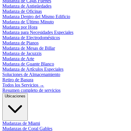
Mudanza de Cajas Fuertes
Mudanza de Antigüedades
Mudanza de Oficinas
Mudanza Dentro del Mismo Edificio
Mudanza de Último Minuto
Mudanza por Hora
Mudanza para Necesidades Especiales
Mudanza de Electrodomésticos
Mudanza de Pianos
Mudanza de Mesas de Billar
Mudanza de Jacuzzis
Mudanza de Arte
Mudanza de Guante Blanco
Mudanza de Artículos Especiales
Soluciones de Almacenamiento
Retiro de Basura
Todos los Servicios
→
Resumen completo de servicios
Ubicaciones
Mudanzas de Miami
Mudanzas de Coral Gables