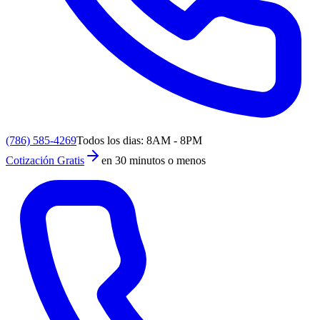
(786) 585-4269
Todos los dias: 8AM - 8PM
Cotización Gratis
en 30 minutos o menos