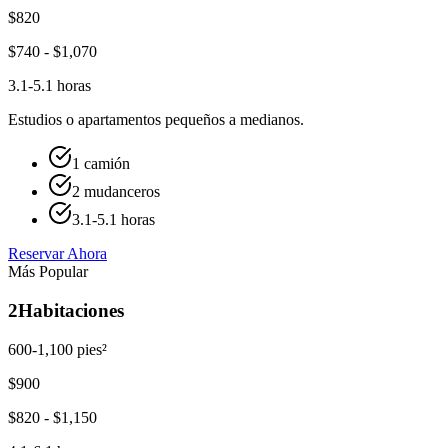
$
820
$
740
- $
1,070
3.1-5.1 horas
Estudios o apartamentos pequeños a medianos.
1 camión
2 mudanceros
3.1-5.1 horas
Reservar Ahora
Más Popular
2
Habitaciones
600-1,100 pies²
$
900
$
820
- $
1,150