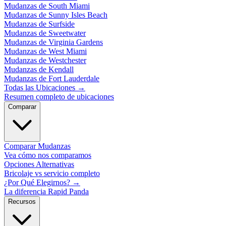
Mudanzas de South Miami
Mudanzas de Sunny Isles Beach
Mudanzas de Surfside
Mudanzas de Sweetwater
Mudanzas de Virginia Gardens
Mudanzas de West Miami
Mudanzas de Westchester
Mudanzas de Kendall
Mudanzas de Fort Lauderdale
Todas las Ubicaciones
→
Resumen completo de ubicaciones
Comparar
Comparar Mudanzas
Vea cómo nos comparamos
Opciones Alternativas
Bricolaje vs servicio completo
¿Por Qué Elegirnos?
→
La diferencia Rapid Panda
Recursos