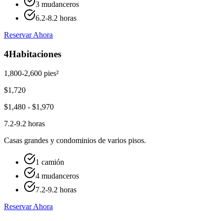
3 mudanceros
6.2-8.2 horas
Reservar Ahora
4
Habitaciones
1,800-2,600 pies²
$
1,720
$
1,480
- $
1,970
7.2-9.2 horas
Casas grandes y condominios de varios pisos.
1 camión
4 mudanceros
7.2-9.2 horas
Reservar Ahora