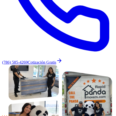
(786) 585-4269
Cotización Gratis