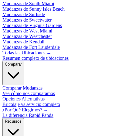
Mudanzas de South Miami
Mudanzas de Sunny Isles Beach
Mudanzas de Surfside
Mudanzas de Sweetwater
Mudanzas de Virginia Gardens
Mudanzas de West Miami
Mudanzas de Westchester
Mudanzas de Kendall
Mudanzas de Fort Lauderdale
Todas las Ubicaciones
→
Resumen completo de ubicaciones
Comparar
Comparar Mudanzas
Vea cómo nos comparamos
Opciones Alternativas
Bricolaje vs servicio completo
¿Por Qué Elegirnos?
→
La diferencia Rapid Panda
Recursos