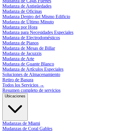
Mudanza de Cajas Fuertes
Mudanza de Antigüedades
Mudanza de Oficinas
Mudanza Dentro del Mismo Edificio
Mudanza de Último Minuto
Mudanza por Hora
Mudanza para Necesidades Especiales
Mudanza de Electrodomésticos
Mudanza de Pianos
Mudanza de Mesas de Billar
Mudanza de Jacuzzis
Mudanza de Arte
Mudanza de Guante Blanco
Mudanza de Artículos Especiales
Soluciones de Almacenamiento
Retiro de Basura
Todos los Servicios
→
Resumen completo de servicios
Ubicaciones
Mudanzas de Miami
Mudanzas de Coral Gables