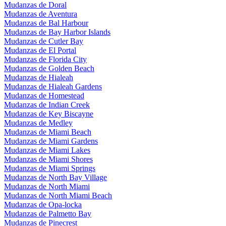
Mudanzas de Doral
Mudanzas de Aventura
Mudanzas de Bal Harbour
Mudanzas de Bay Harbor Islands
Mudanzas de Cutler Bay
Mudanzas de El Portal
Mudanzas de Florida City
Mudanzas de Golden Beach
Mudanzas de Hialeah
Mudanzas de Hialeah Gardens
Mudanzas de Homestead
Mudanzas de Indian Creek
Mudanzas de Key Biscayne
Mudanzas de Medley
Mudanzas de Miami Beach
Mudanzas de Miami Gardens
Mudanzas de Miami Lakes
Mudanzas de Miami Shores
Mudanzas de Miami Springs
Mudanzas de North Bay Village
Mudanzas de North Miami
Mudanzas de North Miami Beach
Mudanzas de Opa-locka
Mudanzas de Palmetto Bay
Mudanzas de Pinecrest