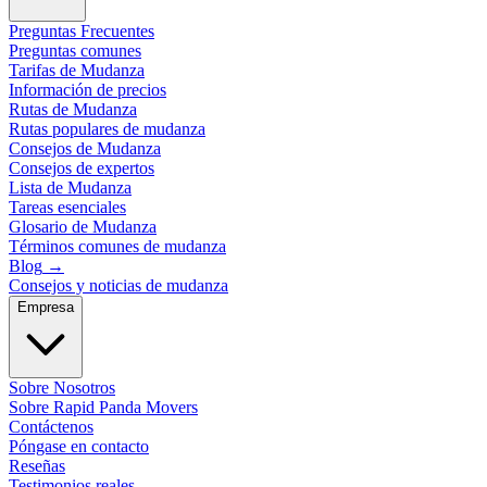
Preguntas Frecuentes
Preguntas comunes
Tarifas de Mudanza
Información de precios
Rutas de Mudanza
Rutas populares de mudanza
Consejos de Mudanza
Consejos de expertos
Lista de Mudanza
Tareas esenciales
Glosario de Mudanza
Términos comunes de mudanza
Blog
→
Consejos y noticias de mudanza
Empresa
Sobre Nosotros
Sobre Rapid Panda Movers
Contáctenos
Póngase en contacto
Reseñas
Testimonios reales