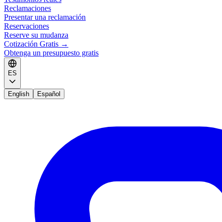
Reclamaciones
Presentar una reclamación
Reservaciones
Reserve su mudanza
Cotización Gratis
→
Obtenga un presupuesto gratis
ES
English
Español