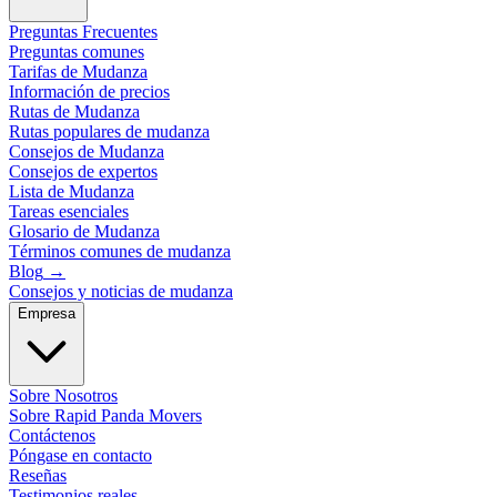
Preguntas Frecuentes
Preguntas comunes
Tarifas de Mudanza
Información de precios
Rutas de Mudanza
Rutas populares de mudanza
Consejos de Mudanza
Consejos de expertos
Lista de Mudanza
Tareas esenciales
Glosario de Mudanza
Términos comunes de mudanza
Blog
→
Consejos y noticias de mudanza
Empresa
Sobre Nosotros
Sobre Rapid Panda Movers
Contáctenos
Póngase en contacto
Reseñas
Testimonios reales