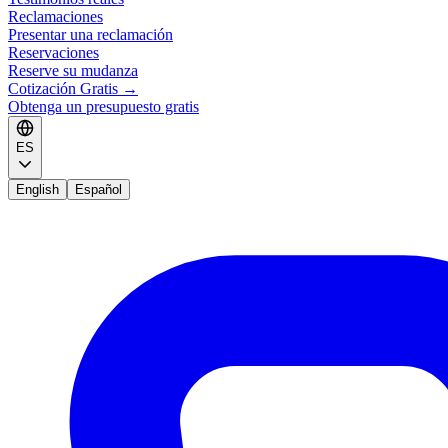
Reclamaciones
Presentar una reclamación
Reservaciones
Reserve su mudanza
Cotización Gratis
→
Obtenga un presupuesto gratis
ES
English
Español