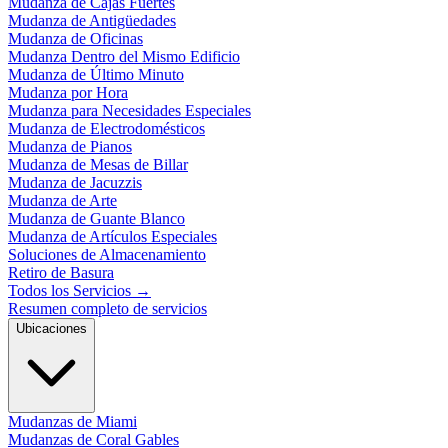
Mudanza de Cajas Fuertes
Mudanza de Antigüedades
Mudanza de Oficinas
Mudanza Dentro del Mismo Edificio
Mudanza de Último Minuto
Mudanza por Hora
Mudanza para Necesidades Especiales
Mudanza de Electrodomésticos
Mudanza de Pianos
Mudanza de Mesas de Billar
Mudanza de Jacuzzis
Mudanza de Arte
Mudanza de Guante Blanco
Mudanza de Artículos Especiales
Soluciones de Almacenamiento
Retiro de Basura
Todos los Servicios
→
Resumen completo de servicios
Ubicaciones
Mudanzas de Miami
Mudanzas de Coral Gables