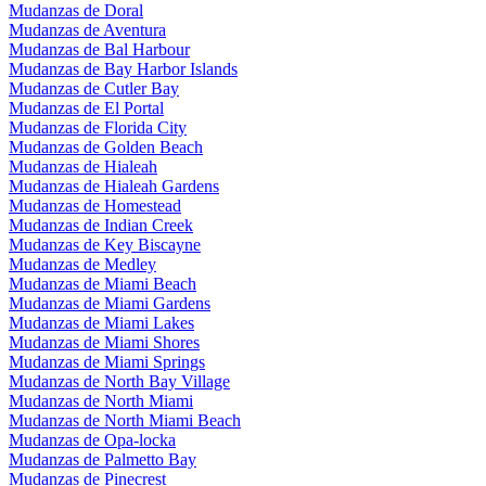
Mudanzas de Doral
Mudanzas de Aventura
Mudanzas de Bal Harbour
Mudanzas de Bay Harbor Islands
Mudanzas de Cutler Bay
Mudanzas de El Portal
Mudanzas de Florida City
Mudanzas de Golden Beach
Mudanzas de Hialeah
Mudanzas de Hialeah Gardens
Mudanzas de Homestead
Mudanzas de Indian Creek
Mudanzas de Key Biscayne
Mudanzas de Medley
Mudanzas de Miami Beach
Mudanzas de Miami Gardens
Mudanzas de Miami Lakes
Mudanzas de Miami Shores
Mudanzas de Miami Springs
Mudanzas de North Bay Village
Mudanzas de North Miami
Mudanzas de North Miami Beach
Mudanzas de Opa-locka
Mudanzas de Palmetto Bay
Mudanzas de Pinecrest