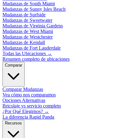
Mudanzas de South Miami
Mudanzas de Sunny Isles Beach
Mudanzas de Surfside
Mudanzas de Sweetwater
Mudanzas de Virginia Gardens
Mudanzas de West Miami
Mudanzas de Westchester
Mudanzas de Kendall
Mudanzas de Fort Lauderdale
Todas las Ubicaciones
→
Resumen completo de ubicaciones
Comparar
Comparar Mudanzas
Vea cómo nos comparamos
Opciones Alternativas
Bricolaje vs servicio completo
¿Por Qué Elegirnos?
→
La diferencia Rapid Panda
Recursos