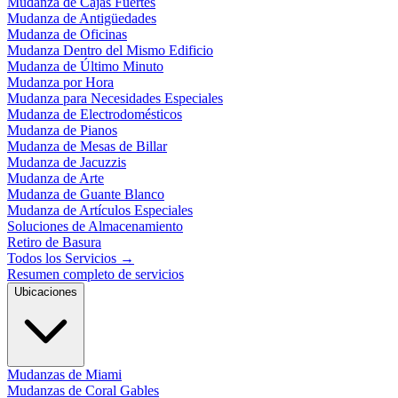
Mudanza de Cajas Fuertes
Mudanza de Antigüedades
Mudanza de Oficinas
Mudanza Dentro del Mismo Edificio
Mudanza de Último Minuto
Mudanza por Hora
Mudanza para Necesidades Especiales
Mudanza de Electrodomésticos
Mudanza de Pianos
Mudanza de Mesas de Billar
Mudanza de Jacuzzis
Mudanza de Arte
Mudanza de Guante Blanco
Mudanza de Artículos Especiales
Soluciones de Almacenamiento
Retiro de Basura
Todos los Servicios
→
Resumen completo de servicios
Ubicaciones
Mudanzas de Miami
Mudanzas de Coral Gables