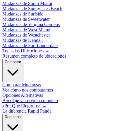
Mudanzas de South Miami
Mudanzas de Sunny Isles Beach
Mudanzas de Surfside
Mudanzas de Sweetwater
Mudanzas de Virginia Gardens
Mudanzas de West Miami
Mudanzas de Westchester
Mudanzas de Kendall
Mudanzas de Fort Lauderdale
Todas las Ubicaciones
→
Resumen completo de ubicaciones
Comparar
Comparar Mudanzas
Vea cómo nos comparamos
Opciones Alternativas
Bricolaje vs servicio completo
¿Por Qué Elegirnos?
→
La diferencia Rapid Panda
Recursos