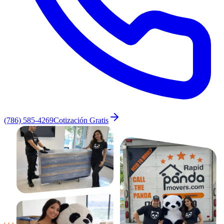
(786) 585-4269
Cotización Gratis