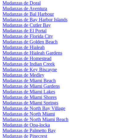
Mudanzas de Doral
Mudanzas de Aventura
Mudanzas de Bal Harbour
Mudanzas de Bay Harbor Islands
Mudanzas de Cutler Bay
Mudanzas de El Portal
Mudanzas de Florida City
Mudanzas de Golden Beach
Mudanzas de Hialeah
Mudanzas de Hialeah Gardens
Mudanzas de Homestead
Mudanzas de Indian Creek
Mudanzas de Key Biscayne
Mudanzas de Medley
Mudanzas de Miami Beach
Mudanzas de Miami Gardens
Mudanzas de Miami Lakes
Mudanzas de Miami Shores
Mudanzas de Miami Springs
Mudanzas de North Bay Village
Mudanzas de North Miami
Mudanzas de North Miami Beach
Mudanzas de Opa-locka
Mudanzas de Palmetto Bay
Mudanzas de Pinecrest