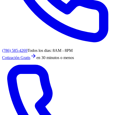
(786) 585-4269
Todos los dias: 8AM - 8PM
Cotización Gratis
en 30 minutos o menos