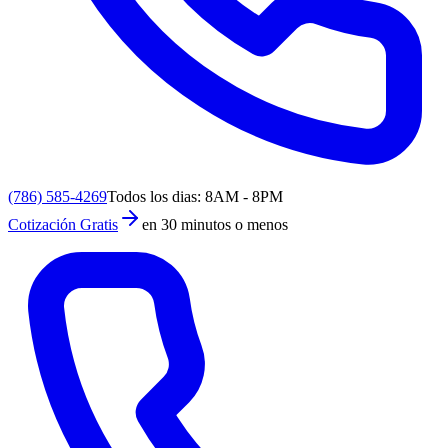
(786) 585-4269
Todos los dias: 8AM - 8PM
Cotización Gratis
en 30 minutos o menos