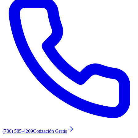
(786) 585-4269
Cotización Gratis