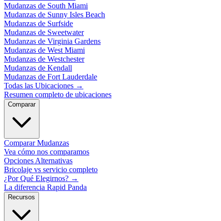
Mudanzas de South Miami
Mudanzas de Sunny Isles Beach
Mudanzas de Surfside
Mudanzas de Sweetwater
Mudanzas de Virginia Gardens
Mudanzas de West Miami
Mudanzas de Westchester
Mudanzas de Kendall
Mudanzas de Fort Lauderdale
Todas las Ubicaciones
→
Resumen completo de ubicaciones
Comparar
Comparar Mudanzas
Vea cómo nos comparamos
Opciones Alternativas
Bricolaje vs servicio completo
¿Por Qué Elegirnos?
→
La diferencia Rapid Panda
Recursos