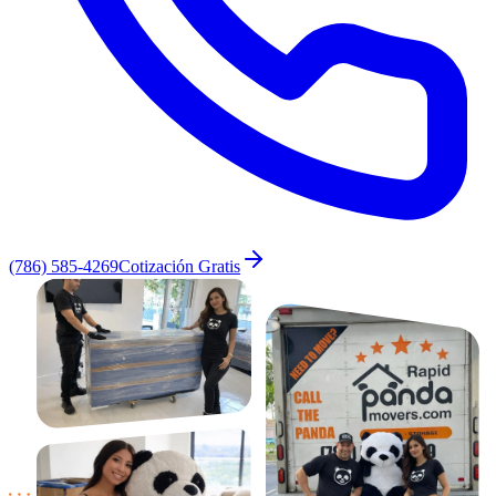
(786) 585-4269
Cotización Gratis