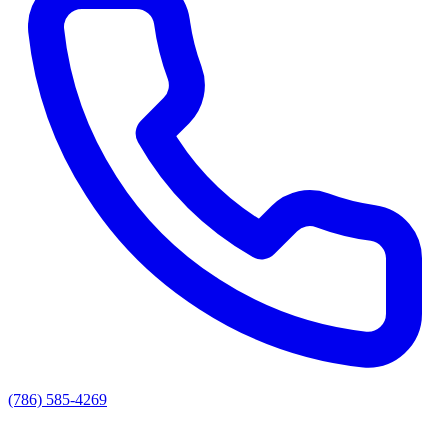
(786) 585-4269