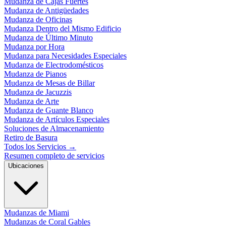
Mudanza de Cajas Fuertes
Mudanza de Antigüedades
Mudanza de Oficinas
Mudanza Dentro del Mismo Edificio
Mudanza de Último Minuto
Mudanza por Hora
Mudanza para Necesidades Especiales
Mudanza de Electrodomésticos
Mudanza de Pianos
Mudanza de Mesas de Billar
Mudanza de Jacuzzis
Mudanza de Arte
Mudanza de Guante Blanco
Mudanza de Artículos Especiales
Soluciones de Almacenamiento
Retiro de Basura
Todos los Servicios
→
Resumen completo de servicios
Ubicaciones
Mudanzas de Miami
Mudanzas de Coral Gables