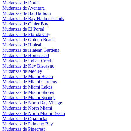
Mudanzas de Doral
Mudanzas de Aventura
Mudanzas de Bal Harbour
Mudanzas de Bay Harbor Islands
Mudanzas de Cutler Bay
Mudanzas de El Portal
Mudanzas de Florida City
Mudanzas de Golden Beach
Mudanzas de Hialeah
Mudanzas de Hialeah Gardens
Mudanzas de Homestead
Mudanzas de Indian Creek
Mudanzas de Key Biscayne
Mudanzas de Medley
Mudanzas de Miami Beach
Mudanzas de Miami Gardens
Mudanzas de Miami Lakes
Mudanzas de Miami Shores
Mudanzas de Miami Springs
Mudanzas de North Bay Village
Mudanzas de North Miami
Mudanzas de North Miami Beach
Mudanzas de Opa-locka
Mudanzas de Palmetto Bay
Mudanzas de Pinecrest