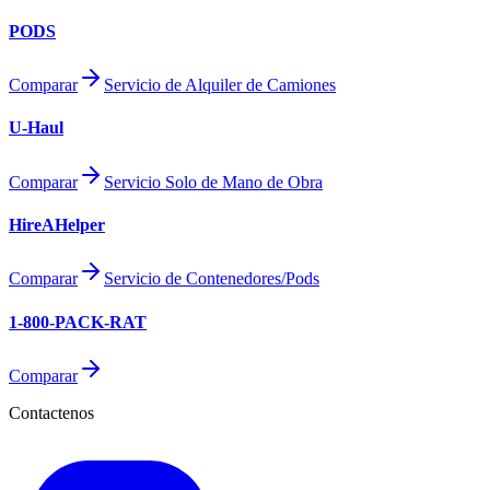
PODS
Comparar
Servicio de Alquiler de Camiones
U-Haul
Comparar
Servicio Solo de Mano de Obra
HireAHelper
Comparar
Servicio de Contenedores/Pods
1-800-PACK-RAT
Comparar
Contactenos