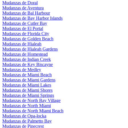
Mudanzas de Doral
Mudanzas de Aventura
Mudanzas de Bal Harbour
Mudanzas de Bay Harbor Islands
Mudanzas de Cutler Bay
Mudanzas de El Portal
Mudanzas de Florida City
Mudanzas de Golden Beach
Mudanzas de Hialeah
Mudanzas de Hialeah Gardens
Mudanzas de Homestead
Mudanzas de Indian Creek
Mudanzas de Key Biscayne
Mudanzas de Medley
Mudanzas de Miami Beach
Mudanzas de Miami Gardens
Mudanzas de Miami Lakes
Mudanzas de Miami Shores
Mudanzas de Miami Springs
Mudanzas de North Bay Village
Mudanzas de North Miami
Mudanzas de North Miami Beach
Mudanzas de Opa-locka
Mudanzas de Palmetto Bay
Mudanzas de Pinecrest