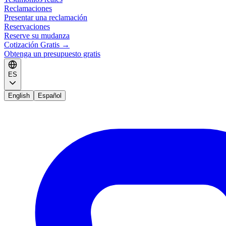
Reclamaciones
Presentar una reclamación
Reservaciones
Reserve su mudanza
Cotización Gratis
→
Obtenga un presupuesto gratis
ES
English
Español