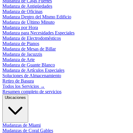
Mudanza de Cajas Fuertes
Mudanza de Antigüedades
Mudanza de Oficinas
Mudanza Dentro del Mismo Edificio
Mudanza de Último Minuto
Mudanza por Hora
Mudanza para Necesidades Especiales
Mudanza de Electrodomésticos
Mudanza de Pianos
Mudanza de Mesas de Billar
Mudanza de Jacuzzis
Mudanza de Arte
Mudanza de Guante Blanco
Mudanza de Artículos Especiales
Soluciones de Almacenamiento
Retiro de Basura
Todos los Servicios
→
Resumen completo de servicios
Ubicaciones
Mudanzas de Miami
Mudanzas de Coral Gables