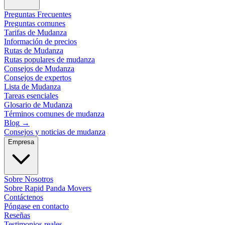
Preguntas Frecuentes
Preguntas comunes
Tarifas de Mudanza
Información de precios
Rutas de Mudanza
Rutas populares de mudanza
Consejos de Mudanza
Consejos de expertos
Lista de Mudanza
Tareas esenciales
Glosario de Mudanza
Términos comunes de mudanza
Blog
→
Consejos y noticias de mudanza
Empresa
Sobre Nosotros
Sobre Rapid Panda Movers
Contáctenos
Póngase en contacto
Reseñas
Testimonios reales