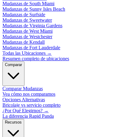
Mudanzas de South Miami
Mudanzas de Sunny Isles Beach
Mudanzas de Surfside
Mudanzas de Sweetwater
Mudanzas de Virginia Gardens
Mudanzas de West Miami
Mudanzas de Westchester
Mudanzas de Kendall
Mudanzas de Fort Lauderdale
Todas las Ubicaciones
→
Resumen completo de ubicaciones
Comparar
Comparar Mudanzas
Vea cómo nos comparamos
Opciones Alternativas
Bricolaje vs servicio completo
¿Por Qué Elegirnos?
→
La diferencia Rapid Panda
Recursos