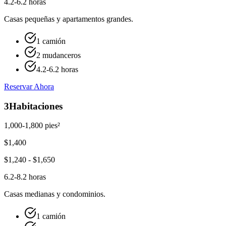
4.2-6.2 horas
Casas pequeñas y apartamentos grandes.
1 camión
2 mudanceros
4.2-6.2 horas
Reservar Ahora
3
Habitaciones
1,000-1,800 pies²
$
1,400
$
1,240
- $
1,650
6.2-8.2 horas
Casas medianas y condominios.
1 camión