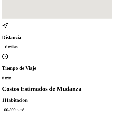
Ver direcciones de Tarpon River a Rio Vista en
Google Maps
Distancia
1.6 millas
Tiempo de Viaje
8 min
Costos Estimados de Mudanza
1
Habitacion
100-800 pies²