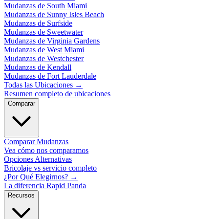
Mudanzas de South Miami
Mudanzas de Sunny Isles Beach
Mudanzas de Surfside
Mudanzas de Sweetwater
Mudanzas de Virginia Gardens
Mudanzas de West Miami
Mudanzas de Westchester
Mudanzas de Kendall
Mudanzas de Fort Lauderdale
Todas las Ubicaciones
→
Resumen completo de ubicaciones
Comparar
Comparar Mudanzas
Vea cómo nos comparamos
Opciones Alternativas
Bricolaje vs servicio completo
¿Por Qué Elegirnos?
→
La diferencia Rapid Panda
Recursos