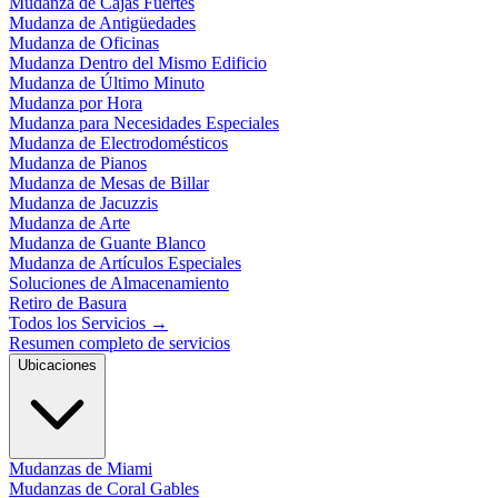
Mudanza de Cajas Fuertes
Mudanza de Antigüedades
Mudanza de Oficinas
Mudanza Dentro del Mismo Edificio
Mudanza de Último Minuto
Mudanza por Hora
Mudanza para Necesidades Especiales
Mudanza de Electrodomésticos
Mudanza de Pianos
Mudanza de Mesas de Billar
Mudanza de Jacuzzis
Mudanza de Arte
Mudanza de Guante Blanco
Mudanza de Artículos Especiales
Soluciones de Almacenamiento
Retiro de Basura
Todos los Servicios
→
Resumen completo de servicios
Ubicaciones
Mudanzas de Miami
Mudanzas de Coral Gables