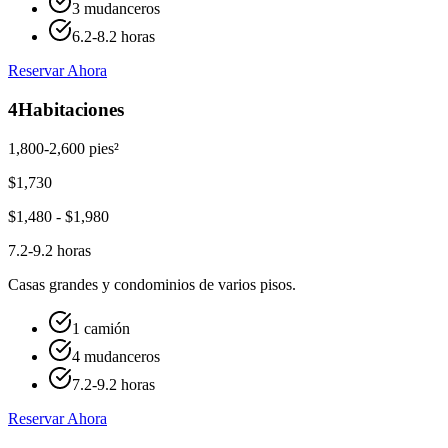
3 mudanceros
6.2-8.2 horas
Reservar Ahora
4
Habitaciones
1,800-2,600 pies²
$
1,730
$
1,480
- $
1,980
7.2-9.2 horas
Casas grandes y condominios de varios pisos.
1 camión
4 mudanceros
7.2-9.2 horas
Reservar Ahora