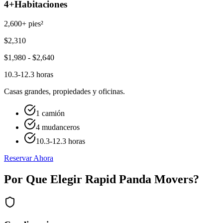
4+
Habitaciones
2,600+ pies²
$
2,310
$
1,980
- $
2,640
10.3-12.3 horas
Casas grandes, propiedades y oficinas.
1 camión
4 mudanceros
10.3-12.3 horas
Reservar Ahora
Por Que Elegir Rapid Panda Movers?