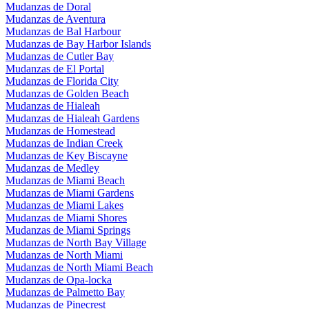
Mudanzas de Doral
Mudanzas de Aventura
Mudanzas de Bal Harbour
Mudanzas de Bay Harbor Islands
Mudanzas de Cutler Bay
Mudanzas de El Portal
Mudanzas de Florida City
Mudanzas de Golden Beach
Mudanzas de Hialeah
Mudanzas de Hialeah Gardens
Mudanzas de Homestead
Mudanzas de Indian Creek
Mudanzas de Key Biscayne
Mudanzas de Medley
Mudanzas de Miami Beach
Mudanzas de Miami Gardens
Mudanzas de Miami Lakes
Mudanzas de Miami Shores
Mudanzas de Miami Springs
Mudanzas de North Bay Village
Mudanzas de North Miami
Mudanzas de North Miami Beach
Mudanzas de Opa-locka
Mudanzas de Palmetto Bay
Mudanzas de Pinecrest