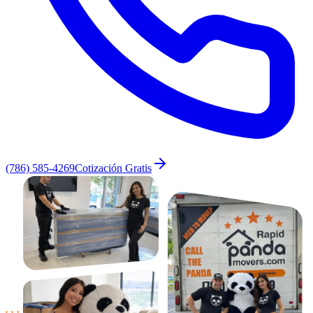
(786) 585-4269
Cotización Gratis