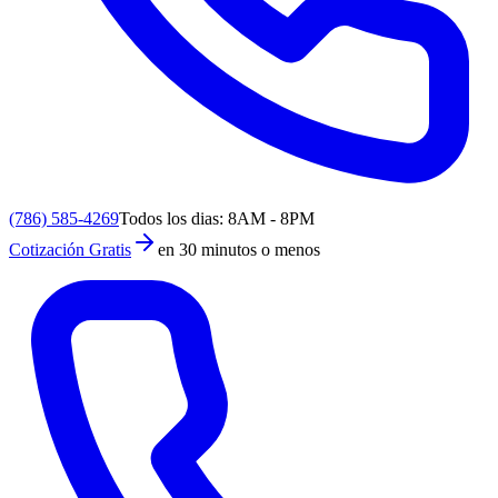
(786) 585-4269
Todos los dias: 8AM - 8PM
Cotización Gratis
en 30 minutos o menos