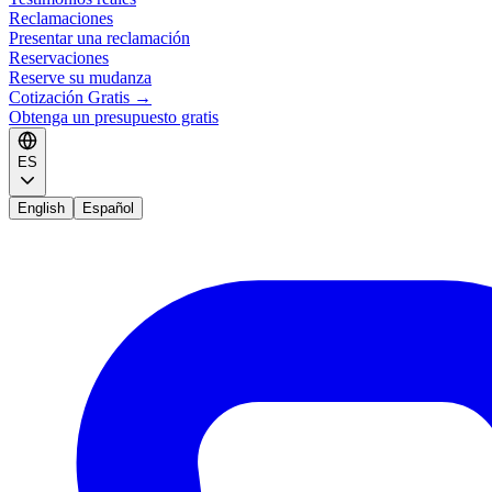
Reclamaciones
Presentar una reclamación
Reservaciones
Reserve su mudanza
Cotización Gratis
→
Obtenga un presupuesto gratis
ES
English
Español