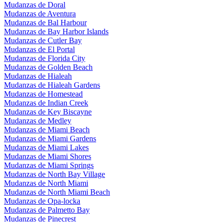
Mudanzas de Doral
Mudanzas de Aventura
Mudanzas de Bal Harbour
Mudanzas de Bay Harbor Islands
Mudanzas de Cutler Bay
Mudanzas de El Portal
Mudanzas de Florida City
Mudanzas de Golden Beach
Mudanzas de Hialeah
Mudanzas de Hialeah Gardens
Mudanzas de Homestead
Mudanzas de Indian Creek
Mudanzas de Key Biscayne
Mudanzas de Medley
Mudanzas de Miami Beach
Mudanzas de Miami Gardens
Mudanzas de Miami Lakes
Mudanzas de Miami Shores
Mudanzas de Miami Springs
Mudanzas de North Bay Village
Mudanzas de North Miami
Mudanzas de North Miami Beach
Mudanzas de Opa-locka
Mudanzas de Palmetto Bay
Mudanzas de Pinecrest