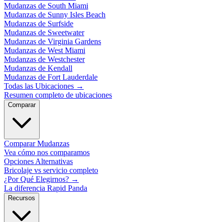
Mudanzas de South Miami
Mudanzas de Sunny Isles Beach
Mudanzas de Surfside
Mudanzas de Sweetwater
Mudanzas de Virginia Gardens
Mudanzas de West Miami
Mudanzas de Westchester
Mudanzas de Kendall
Mudanzas de Fort Lauderdale
Todas las Ubicaciones
→
Resumen completo de ubicaciones
Comparar
Comparar Mudanzas
Vea cómo nos comparamos
Opciones Alternativas
Bricolaje vs servicio completo
¿Por Qué Elegirnos?
→
La diferencia Rapid Panda
Recursos