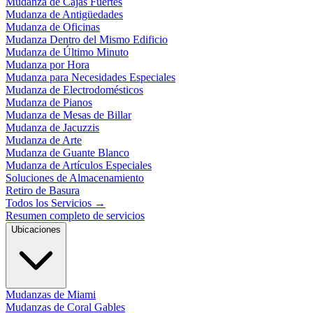
Mudanza de Cajas Fuertes
Mudanza de Antigüedades
Mudanza de Oficinas
Mudanza Dentro del Mismo Edificio
Mudanza de Último Minuto
Mudanza por Hora
Mudanza para Necesidades Especiales
Mudanza de Electrodomésticos
Mudanza de Pianos
Mudanza de Mesas de Billar
Mudanza de Jacuzzis
Mudanza de Arte
Mudanza de Guante Blanco
Mudanza de Artículos Especiales
Soluciones de Almacenamiento
Retiro de Basura
Todos los Servicios
→
Resumen completo de servicios
Ubicaciones
Mudanzas de Miami
Mudanzas de Coral Gables