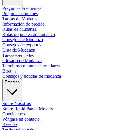
Preguntas Frecuentes
Preguntas comunes
Tarifas de Mudanza
Información de precios
Rutas de Mudanza
Rutas populares de mudanza
Consejos de Mudanza
Consejos de expertos
Lista de Mudanza
Tareas esenciales
Glosario de Mudanza
Términos comunes de mudanza
Blog
→
Consejos y noticias de mudanza
Empresa
Sobre Nosotros
Sobre Rapid Panda Movers
Contáctenos
Póngase en contacto
Reseñas
Testimonios reales