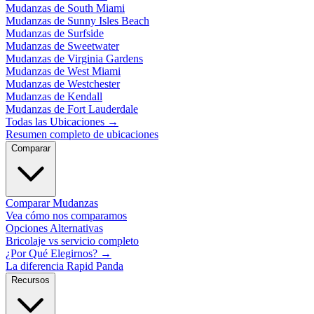
Mudanzas de South Miami
Mudanzas de Sunny Isles Beach
Mudanzas de Surfside
Mudanzas de Sweetwater
Mudanzas de Virginia Gardens
Mudanzas de West Miami
Mudanzas de Westchester
Mudanzas de Kendall
Mudanzas de Fort Lauderdale
Todas las Ubicaciones
→
Resumen completo de ubicaciones
Comparar
Comparar Mudanzas
Vea cómo nos comparamos
Opciones Alternativas
Bricolaje vs servicio completo
¿Por Qué Elegirnos?
→
La diferencia Rapid Panda
Recursos