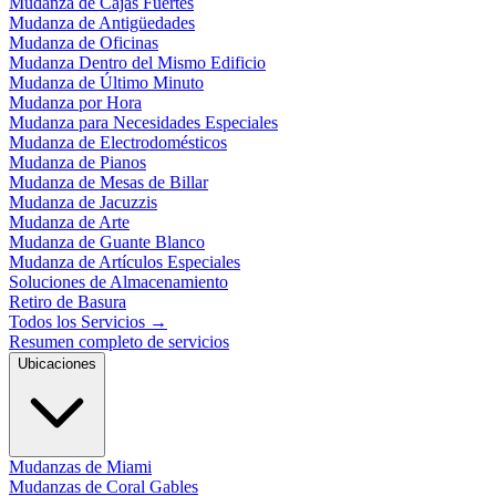
Mudanza de Cajas Fuertes
Mudanza de Antigüedades
Mudanza de Oficinas
Mudanza Dentro del Mismo Edificio
Mudanza de Último Minuto
Mudanza por Hora
Mudanza para Necesidades Especiales
Mudanza de Electrodomésticos
Mudanza de Pianos
Mudanza de Mesas de Billar
Mudanza de Jacuzzis
Mudanza de Arte
Mudanza de Guante Blanco
Mudanza de Artículos Especiales
Soluciones de Almacenamiento
Retiro de Basura
Todos los Servicios
→
Resumen completo de servicios
Ubicaciones
Mudanzas de Miami
Mudanzas de Coral Gables