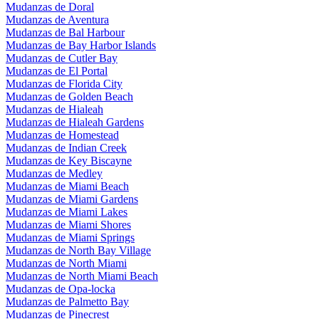
Mudanzas de Doral
Mudanzas de Aventura
Mudanzas de Bal Harbour
Mudanzas de Bay Harbor Islands
Mudanzas de Cutler Bay
Mudanzas de El Portal
Mudanzas de Florida City
Mudanzas de Golden Beach
Mudanzas de Hialeah
Mudanzas de Hialeah Gardens
Mudanzas de Homestead
Mudanzas de Indian Creek
Mudanzas de Key Biscayne
Mudanzas de Medley
Mudanzas de Miami Beach
Mudanzas de Miami Gardens
Mudanzas de Miami Lakes
Mudanzas de Miami Shores
Mudanzas de Miami Springs
Mudanzas de North Bay Village
Mudanzas de North Miami
Mudanzas de North Miami Beach
Mudanzas de Opa-locka
Mudanzas de Palmetto Bay
Mudanzas de Pinecrest