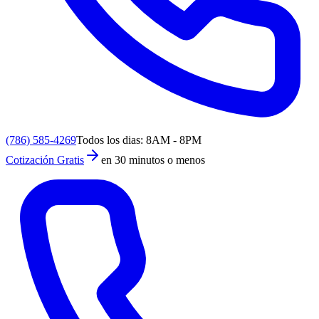
(786) 585-4269
Todos los dias: 8AM - 8PM
Cotización Gratis
en 30 minutos o menos