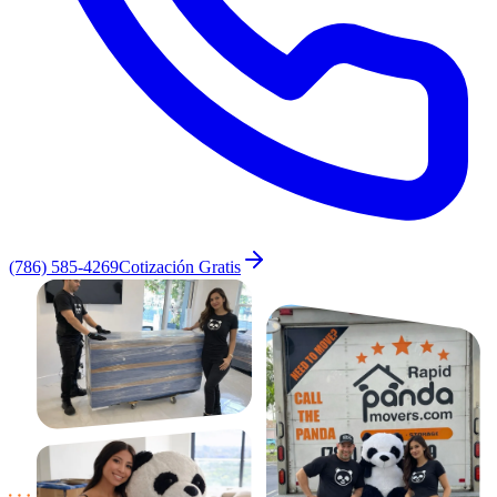
(786) 585-4269
Cotización Gratis