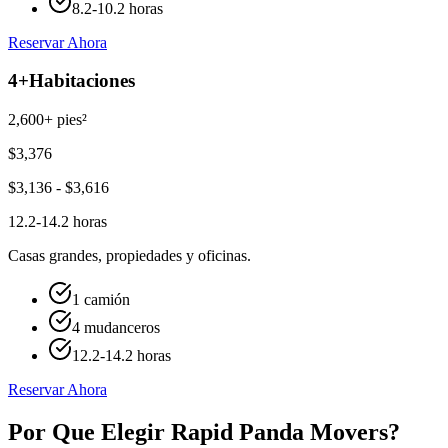
8.2-10.2 horas
Reservar Ahora
4+
Habitaciones
2,600+ pies²
$
3,376
$
3,136
- $
3,616
12.2-14.2 horas
Casas grandes, propiedades y oficinas.
1 camión
4 mudanceros
12.2-14.2 horas
Reservar Ahora
Por Que Elegir Rapid Panda Movers?