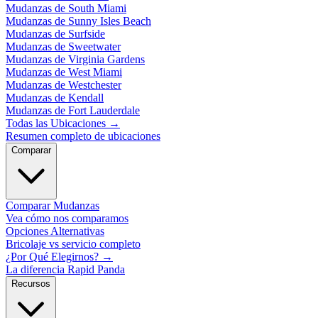
Mudanzas de South Miami
Mudanzas de Sunny Isles Beach
Mudanzas de Surfside
Mudanzas de Sweetwater
Mudanzas de Virginia Gardens
Mudanzas de West Miami
Mudanzas de Westchester
Mudanzas de Kendall
Mudanzas de Fort Lauderdale
Todas las Ubicaciones
→
Resumen completo de ubicaciones
Comparar
Comparar Mudanzas
Vea cómo nos comparamos
Opciones Alternativas
Bricolaje vs servicio completo
¿Por Qué Elegirnos?
→
La diferencia Rapid Panda
Recursos