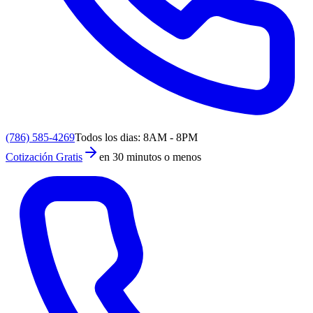
(786) 585-4269
Todos los dias: 8AM - 8PM
Cotización Gratis
en 30 minutos o menos