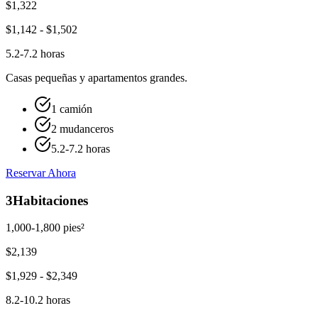
$
1,322
$
1,142
- $
1,502
5.2-7.2 horas
Casas pequeñas y apartamentos grandes.
1 camión
2 mudanceros
5.2-7.2 horas
Reservar Ahora
3
Habitaciones
1,000-1,800 pies²
$
2,139
$
1,929
- $
2,349
8.2-10.2 horas