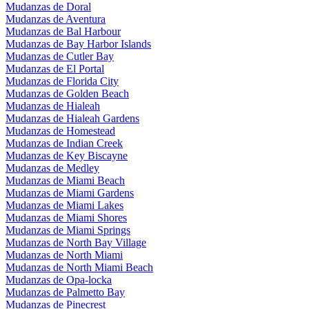
Mudanzas de Doral
Mudanzas de Aventura
Mudanzas de Bal Harbour
Mudanzas de Bay Harbor Islands
Mudanzas de Cutler Bay
Mudanzas de El Portal
Mudanzas de Florida City
Mudanzas de Golden Beach
Mudanzas de Hialeah
Mudanzas de Hialeah Gardens
Mudanzas de Homestead
Mudanzas de Indian Creek
Mudanzas de Key Biscayne
Mudanzas de Medley
Mudanzas de Miami Beach
Mudanzas de Miami Gardens
Mudanzas de Miami Lakes
Mudanzas de Miami Shores
Mudanzas de Miami Springs
Mudanzas de North Bay Village
Mudanzas de North Miami
Mudanzas de North Miami Beach
Mudanzas de Opa-locka
Mudanzas de Palmetto Bay
Mudanzas de Pinecrest