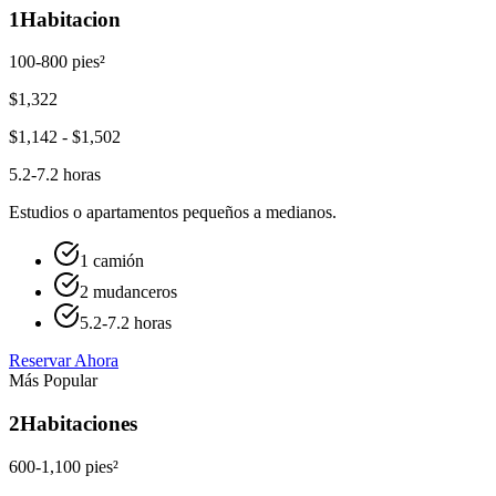
1
Habitacion
100-800 pies²
$
1,322
$
1,142
- $
1,502
5.2-7.2 horas
Estudios o apartamentos pequeños a medianos.
1 camión
2 mudanceros
5.2-7.2 horas
Reservar Ahora
Más Popular
2
Habitaciones
600-1,100 pies²