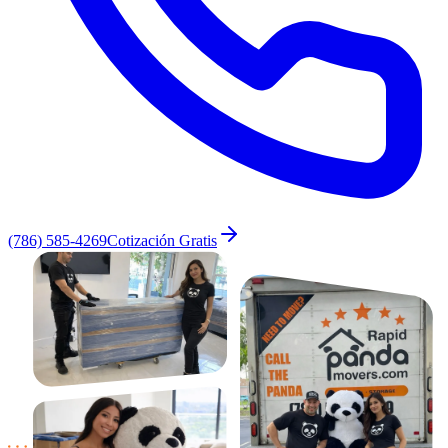
(786) 585-4269
Cotización Gratis