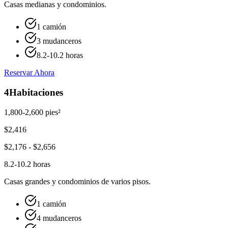
Casas medianas y condominios.
1 camión
3 mudanceros
8.2-10.2 horas
Reservar Ahora
4
Habitaciones
1,800-2,600 pies²
$
2,416
$
2,176
- $
2,656
8.2-10.2 horas
Casas grandes y condominios de varios pisos.
1 camión
4 mudanceros