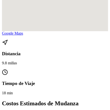
Ver direcciones de North Miami a Downtown Cbd Park West en
Google Maps
Distancia
9.8 millas
Tiempo de Viaje
18 min
Costos Estimados de Mudanza