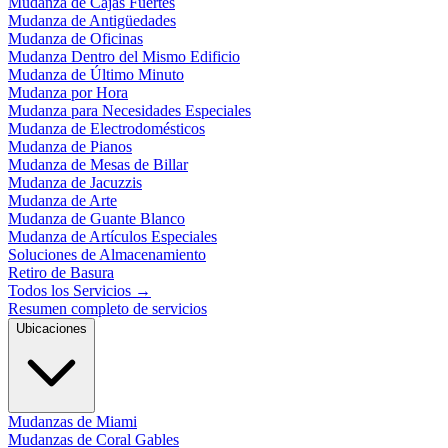
Mudanza de Cajas Fuertes
Mudanza de Antigüedades
Mudanza de Oficinas
Mudanza Dentro del Mismo Edificio
Mudanza de Último Minuto
Mudanza por Hora
Mudanza para Necesidades Especiales
Mudanza de Electrodomésticos
Mudanza de Pianos
Mudanza de Mesas de Billar
Mudanza de Jacuzzis
Mudanza de Arte
Mudanza de Guante Blanco
Mudanza de Artículos Especiales
Soluciones de Almacenamiento
Retiro de Basura
Todos los Servicios
→
Resumen completo de servicios
Ubicaciones
Mudanzas de Miami
Mudanzas de Coral Gables