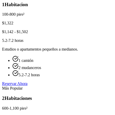
1
Habitacion
100-800 pies²
$
1,322
$
1,142
- $
1,502
5.2-7.2 horas
Estudios o apartamentos pequeños a medianos.
1 camión
2 mudanceros
5.2-7.2 horas
Reservar Ahora
Más Popular
2
Habitaciones
600-1,100 pies²