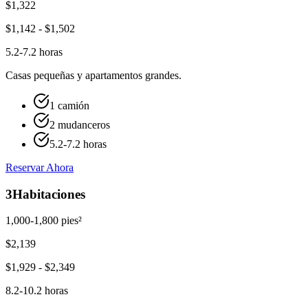
$
1,322
$
1,142
- $
1,502
5.2-7.2 horas
Casas pequeñas y apartamentos grandes.
1 camión
2 mudanceros
5.2-7.2 horas
Reservar Ahora
3
Habitaciones
1,000-1,800 pies²
$
2,139
$
1,929
- $
2,349
8.2-10.2 horas