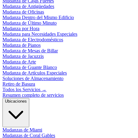
Mudanza de Cajas Fuertes
Mudanza de Antigüedades
Mudanza de Oficinas
Mudanza Dentro del Mismo Edificio
Mudanza de Último Minuto
Mudanza por Hora
Mudanza para Necesidades Especiales
Mudanza de Electrodomésticos
Mudanza de Pianos
Mudanza de Mesas de Billar
Mudanza de Jacuzzis
Mudanza de Arte
Mudanza de Guante Blanco
Mudanza de Artículos Especiales
Soluciones de Almacenamiento
Retiro de Basura
Todos los Servicios
→
Resumen completo de servicios
Ubicaciones
Mudanzas de Miami
Mudanzas de Coral Gables