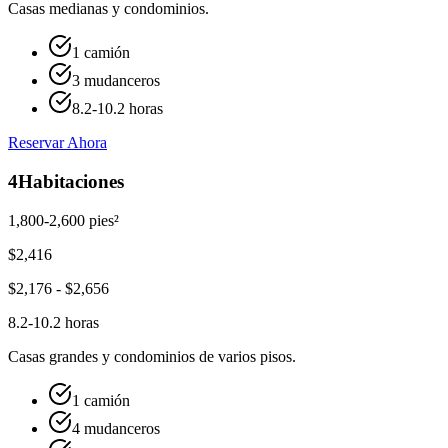
Casas medianas y condominios.
1 camión
3 mudanceros
8.2-10.2 horas
Reservar Ahora
4
Habitaciones
1,800-2,600 pies²
$
2,416
$
2,176
- $
2,656
8.2-10.2 horas
Casas grandes y condominios de varios pisos.
1 camión
4 mudanceros