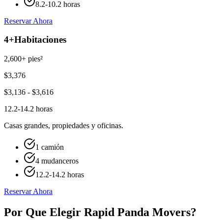
8.2-10.2 horas
Reservar Ahora
4+
Habitaciones
2,600+ pies²
$
3,376
$
3,136
- $
3,616
12.2-14.2 horas
Casas grandes, propiedades y oficinas.
1 camión
4 mudanceros
12.2-14.2 horas
Reservar Ahora
Por Que Elegir Rapid Panda Movers?