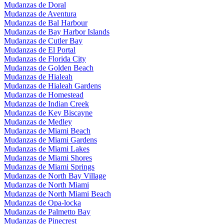
Mudanzas de Doral
Mudanzas de Aventura
Mudanzas de Bal Harbour
Mudanzas de Bay Harbor Islands
Mudanzas de Cutler Bay
Mudanzas de El Portal
Mudanzas de Florida City
Mudanzas de Golden Beach
Mudanzas de Hialeah
Mudanzas de Hialeah Gardens
Mudanzas de Homestead
Mudanzas de Indian Creek
Mudanzas de Key Biscayne
Mudanzas de Medley
Mudanzas de Miami Beach
Mudanzas de Miami Gardens
Mudanzas de Miami Lakes
Mudanzas de Miami Shores
Mudanzas de Miami Springs
Mudanzas de North Bay Village
Mudanzas de North Miami
Mudanzas de North Miami Beach
Mudanzas de Opa-locka
Mudanzas de Palmetto Bay
Mudanzas de Pinecrest