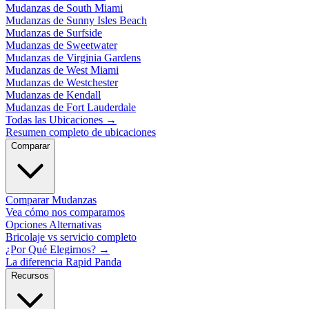
Mudanzas de South Miami
Mudanzas de Sunny Isles Beach
Mudanzas de Surfside
Mudanzas de Sweetwater
Mudanzas de Virginia Gardens
Mudanzas de West Miami
Mudanzas de Westchester
Mudanzas de Kendall
Mudanzas de Fort Lauderdale
Todas las Ubicaciones
→
Resumen completo de ubicaciones
Comparar
Comparar Mudanzas
Vea cómo nos comparamos
Opciones Alternativas
Bricolaje vs servicio completo
¿Por Qué Elegirnos?
→
La diferencia Rapid Panda
Recursos