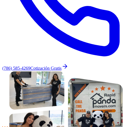
(786) 585-4269
Cotización Gratis