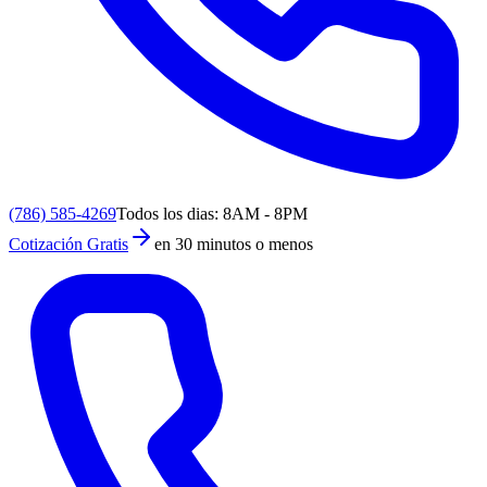
(786) 585-4269
Todos los dias: 8AM - 8PM
Cotización Gratis
en 30 minutos o menos