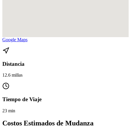
Ver direcciones de North Miami a Arts Entertainment District en
Google Maps
Distancia
12.6 millas
Tiempo de Viaje
23 min
Costos Estimados de Mudanza