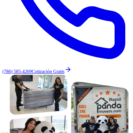
(786) 585-4269
Cotización Gratis