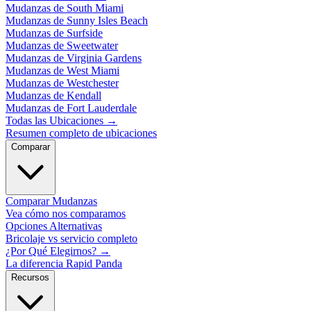
Mudanzas de South Miami
Mudanzas de Sunny Isles Beach
Mudanzas de Surfside
Mudanzas de Sweetwater
Mudanzas de Virginia Gardens
Mudanzas de West Miami
Mudanzas de Westchester
Mudanzas de Kendall
Mudanzas de Fort Lauderdale
Todas las Ubicaciones
→
Resumen completo de ubicaciones
Comparar
Comparar Mudanzas
Vea cómo nos comparamos
Opciones Alternativas
Bricolaje vs servicio completo
¿Por Qué Elegirnos?
→
La diferencia Rapid Panda
Recursos