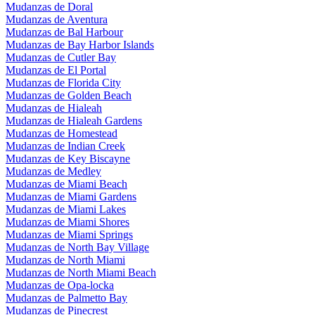
Mudanzas de Doral
Mudanzas de Aventura
Mudanzas de Bal Harbour
Mudanzas de Bay Harbor Islands
Mudanzas de Cutler Bay
Mudanzas de El Portal
Mudanzas de Florida City
Mudanzas de Golden Beach
Mudanzas de Hialeah
Mudanzas de Hialeah Gardens
Mudanzas de Homestead
Mudanzas de Indian Creek
Mudanzas de Key Biscayne
Mudanzas de Medley
Mudanzas de Miami Beach
Mudanzas de Miami Gardens
Mudanzas de Miami Lakes
Mudanzas de Miami Shores
Mudanzas de Miami Springs
Mudanzas de North Bay Village
Mudanzas de North Miami
Mudanzas de North Miami Beach
Mudanzas de Opa-locka
Mudanzas de Palmetto Bay
Mudanzas de Pinecrest