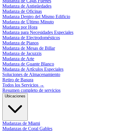
Mudanza de Cajas Fuertes
Mudanza de Antigüedades
Mudanza de Oficinas
Mudanza Dentro del Mismo Edificio
Mudanza de Último Minuto
Mudanza por Hora
Mudanza para Necesidades Especiales
Mudanza de Electrodomésticos
Mudanza de Pianos
Mudanza de Mesas de Billar
Mudanza de Jacuzzis
Mudanza de Arte
Mudanza de Guante Blanco
Mudanza de Artículos Especiales
Soluciones de Almacenamiento
Retiro de Basura
Todos los Servicios
→
Resumen completo de servicios
Ubicaciones
Mudanzas de Miami
Mudanzas de Coral Gables