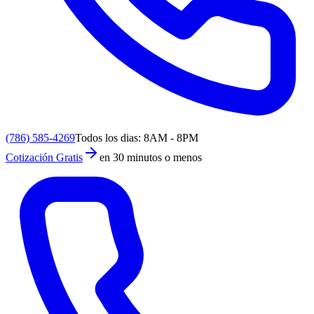
(786) 585-4269
Todos los dias: 8AM - 8PM
Cotización Gratis
en 30 minutos o menos