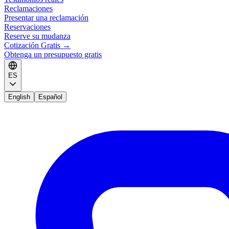
Reclamaciones
Presentar una reclamación
Reservaciones
Reserve su mudanza
Cotización Gratis
→
Obtenga un presupuesto gratis
ES
English
Español