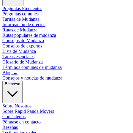
Preguntas Frecuentes
Preguntas comunes
Tarifas de Mudanza
Información de precios
Rutas de Mudanza
Rutas populares de mudanza
Consejos de Mudanza
Consejos de expertos
Lista de Mudanza
Tareas esenciales
Glosario de Mudanza
Términos comunes de mudanza
Blog
→
Consejos y noticias de mudanza
Empresa
Sobre Nosotros
Sobre Rapid Panda Movers
Contáctenos
Póngase en contacto
Reseñas
Testimonios reales