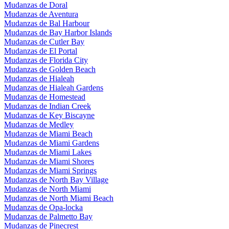
Mudanzas de Doral
Mudanzas de Aventura
Mudanzas de Bal Harbour
Mudanzas de Bay Harbor Islands
Mudanzas de Cutler Bay
Mudanzas de El Portal
Mudanzas de Florida City
Mudanzas de Golden Beach
Mudanzas de Hialeah
Mudanzas de Hialeah Gardens
Mudanzas de Homestead
Mudanzas de Indian Creek
Mudanzas de Key Biscayne
Mudanzas de Medley
Mudanzas de Miami Beach
Mudanzas de Miami Gardens
Mudanzas de Miami Lakes
Mudanzas de Miami Shores
Mudanzas de Miami Springs
Mudanzas de North Bay Village
Mudanzas de North Miami
Mudanzas de North Miami Beach
Mudanzas de Opa-locka
Mudanzas de Palmetto Bay
Mudanzas de Pinecrest