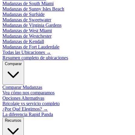
Mudanzas de South Miami
Mudanzas de Sunny Isles Beach
Mudanzas de Surfside
Mudanzas de Sweetwater
Mudanzas de Virginia Gardens
Mudanzas de West Miami
Mudanzas de Westchester
Mudanzas de Kendall
Mudanzas de Fort Lauderdale
Todas las Ubicaciones
→
Resumen completo de ubicaciones
Comparar
Comparar Mudanzas
Vea cómo nos comparamos
Opciones Alternativas
Bricolaje vs servicio completo
¿Por Qué Elegirnos?
→
La diferencia Rapid Panda
Recursos