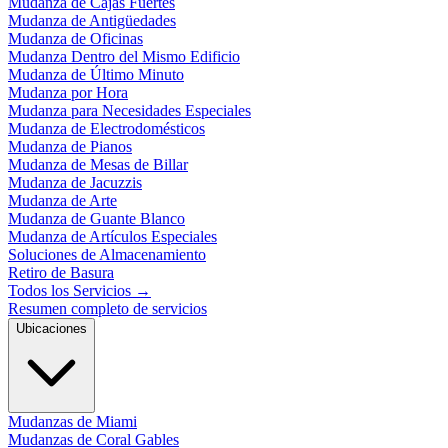
Mudanza de Cajas Fuertes
Mudanza de Antigüedades
Mudanza de Oficinas
Mudanza Dentro del Mismo Edificio
Mudanza de Último Minuto
Mudanza por Hora
Mudanza para Necesidades Especiales
Mudanza de Electrodomésticos
Mudanza de Pianos
Mudanza de Mesas de Billar
Mudanza de Jacuzzis
Mudanza de Arte
Mudanza de Guante Blanco
Mudanza de Artículos Especiales
Soluciones de Almacenamiento
Retiro de Basura
Todos los Servicios
→
Resumen completo de servicios
Ubicaciones
Mudanzas de Miami
Mudanzas de Coral Gables