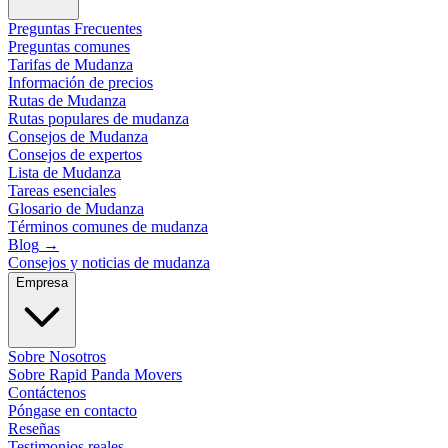
Preguntas Frecuentes
Preguntas comunes
Tarifas de Mudanza
Información de precios
Rutas de Mudanza
Rutas populares de mudanza
Consejos de Mudanza
Consejos de expertos
Lista de Mudanza
Tareas esenciales
Glosario de Mudanza
Términos comunes de mudanza
Blog
→
Consejos y noticias de mudanza
Empresa
Sobre Nosotros
Sobre Rapid Panda Movers
Contáctenos
Póngase en contacto
Reseñas
Testimonios reales