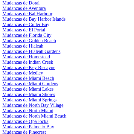
Mudanzas de Doral
Mudanzas de Aventura
Mudanzas de Bal Harbour
Mudanzas de Bay Harbor Islands
Mudanzas de Cutler Bay
Mudanzas de El Portal
Mudanzas de Florida City
Mudanzas de Golden Beach
Mudanzas de Hialeah
Mudanzas de Hialeah Gardens
Mudanzas de Homestead
Mudanzas de Indian Creek
Mudanzas de Key Biscayne
Mudanzas de Medley
Mudanzas de Miami Beach
Mudanzas de Miami Gardens
Mudanzas de Miami Lakes
Mudanzas de Miami Shores
Mudanzas de Miami Springs
Mudanzas de North Bay Village
Mudanzas de North Miami
Mudanzas de North Miami Beach
Mudanzas de Opa-locka
Mudanzas de Palmetto Bay
Mudanzas de Pinecrest