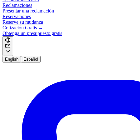
Reclamaciones
Presentar una reclamación
Reservaciones
Reserve su mudanza
Cotización Gratis
→
Obtenga un presupuesto gratis
ES
English
Español