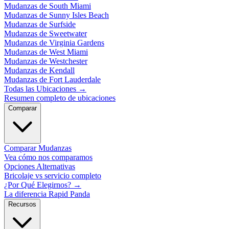
Mudanzas de South Miami
Mudanzas de Sunny Isles Beach
Mudanzas de Surfside
Mudanzas de Sweetwater
Mudanzas de Virginia Gardens
Mudanzas de West Miami
Mudanzas de Westchester
Mudanzas de Kendall
Mudanzas de Fort Lauderdale
Todas las Ubicaciones
→
Resumen completo de ubicaciones
Comparar
Comparar Mudanzas
Vea cómo nos comparamos
Opciones Alternativas
Bricolaje vs servicio completo
¿Por Qué Elegirnos?
→
La diferencia Rapid Panda
Recursos