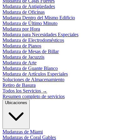
Mudanza de Cajas Fuertes
Mudanza de Antigüedades
Mudanza de Oficinas
Mudanza Dentro del Mismo Edificio
Mudanza de Último Minuto
Mudanza por Hora
Mudanza para Necesidades Especiales
Mudanza de Electrodomésticos
Mudanza de Pianos
Mudanza de Mesas de Billar
Mudanza de Jacuzzis
Mudanza de Arte
Mudanza de Guante Blanco
Mudanza de Artículos Especiales
Soluciones de Almacenamiento
Retiro de Basura
Todos los Servicios
→
Resumen completo de servicios
Ubicaciones
Mudanzas de Miami
Mudanzas de Coral Gables