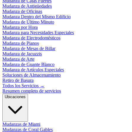
Mudanza de Cajas Fuertes
Mudanza de Antigüedades
Mudanza de Oficinas
Mudanza Dentro del Mismo Edificio
Mudanza de Último Minuto
Mudanza por Hora
Mudanza para Necesidades Especiales
Mudanza de Electrodomésticos
Mudanza de Pianos
Mudanza de Mesas de Billar
Mudanza de Jacuzzis
Mudanza de Arte
Mudanza de Guante Blanco
Mudanza de Artículos Especiales
Soluciones de Almacenamiento
Retiro de Basura
Todos los Servicios
→
Resumen completo de servicios
Ubicaciones
Mudanzas de Miami
Mudanzas de Coral Gables