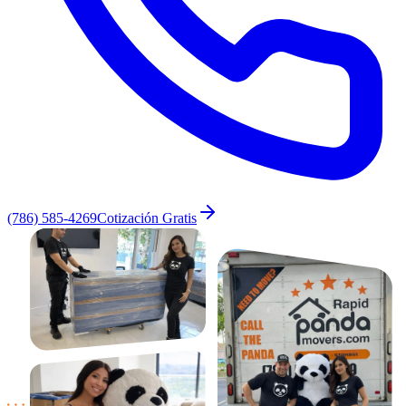
(786) 585-4269
Cotización Gratis