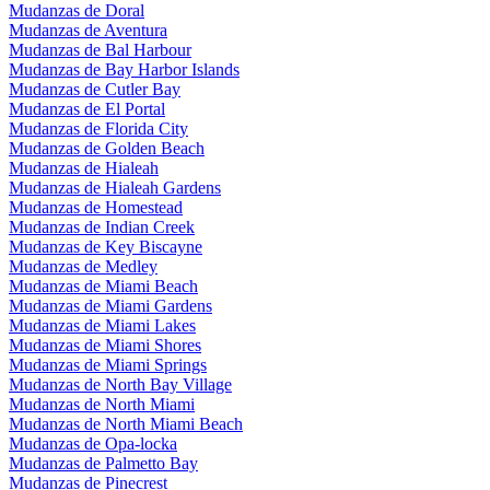
Mudanzas de Doral
Mudanzas de Aventura
Mudanzas de Bal Harbour
Mudanzas de Bay Harbor Islands
Mudanzas de Cutler Bay
Mudanzas de El Portal
Mudanzas de Florida City
Mudanzas de Golden Beach
Mudanzas de Hialeah
Mudanzas de Hialeah Gardens
Mudanzas de Homestead
Mudanzas de Indian Creek
Mudanzas de Key Biscayne
Mudanzas de Medley
Mudanzas de Miami Beach
Mudanzas de Miami Gardens
Mudanzas de Miami Lakes
Mudanzas de Miami Shores
Mudanzas de Miami Springs
Mudanzas de North Bay Village
Mudanzas de North Miami
Mudanzas de North Miami Beach
Mudanzas de Opa-locka
Mudanzas de Palmetto Bay
Mudanzas de Pinecrest