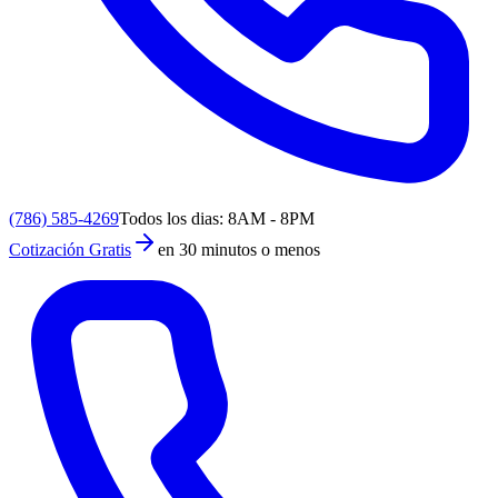
(786) 585-4269
Todos los dias: 8AM - 8PM
Cotización Gratis
en 30 minutos o menos