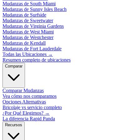
Mudanzas de South Miami
Mudanzas de Sunny Isles Beach
Mudanzas de Surfside
Mudanzas de Sweetwater
Mudanzas de Virginia Gardens
Mudanzas de West Miami
Mudanzas de Westchester
Mudanzas de Kendall
Mudanzas de Fort Lauderdale
Todas las Ubicaciones
→
Resumen completo de ubicaciones
Comparar
Comparar Mudanzas
Vea cómo nos comparamos
Opciones Alternativas
Bricolaje vs servicio completo
¿Por Qué Elegirnos?
→
La diferencia Rapid Panda
Recursos