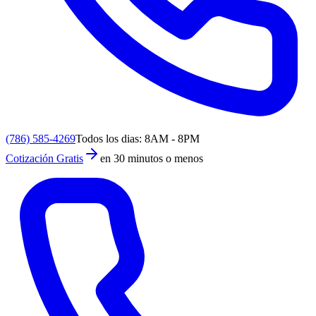
(786) 585-4269
Todos los dias: 8AM - 8PM
Cotización Gratis
en 30 minutos o menos