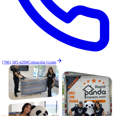
(786) 585-4269
Cotización Gratis