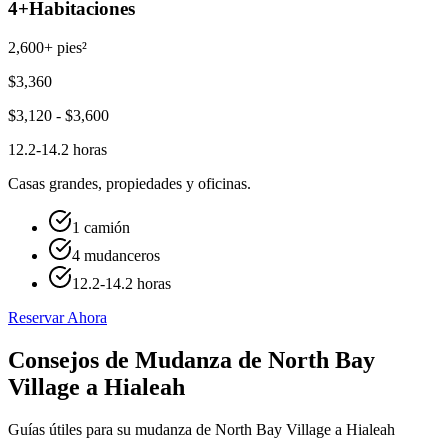
4+
Habitaciones
2,600+ pies²
$
3,360
$
3,120
- $
3,600
12.2-14.2 horas
Casas grandes, propiedades y oficinas.
1 camión
4 mudanceros
12.2-14.2 horas
Reservar Ahora
Consejos de Mudanza de North Bay
Village a Hialeah
Guías útiles para su mudanza de North Bay Village a Hialeah