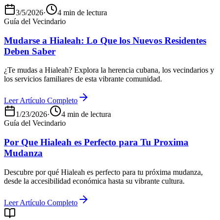
3/5/2026
·
4 min de lectura
Guía del Vecindario
Mudarse a Hialeah: Lo Que los Nuevos Residentes
Deben Saber
¿Te mudas a Hialeah? Explora la herencia cubana, los vecindarios y
los servicios familiares de esta vibrante comunidad.
Leer Artículo Completo
1/23/2026
·
4 min de lectura
Guía del Vecindario
Por Que Hialeah es Perfecto para Tu Proxima
Mudanza
Descubre por qué Hialeah es perfecto para tu próxima mudanza,
desde la accesibilidad económica hasta su vibrante cultura.
Leer Artículo Completo