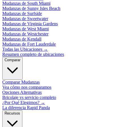
Mudanzas de South Miami
Mudanzas de Sunny Isles Beach
Mudanzas de Surfside
Mudanzas de Sweetwater
Mudanzas de Virginia Gardens
Mudanzas de West Miami
Mudanzas de Westchester
Mudanzas de Kendall
Mudanzas de Fort Lauderdale
Todas las Ubicaciones
→
Resumen completo de ubicaciones
Comparar
Comparar Mudanzas
Vea cómo nos comparamos
Opciones Alternativas
Bricolaje vs servicio completo
¿Por Qué Elegirnos?
→
La diferencia Rapid Panda
Recursos