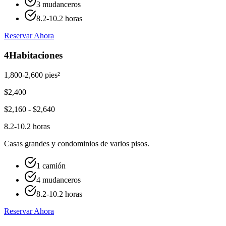
3 mudanceros
8.2-10.2 horas
Reservar Ahora
4
Habitaciones
1,800-2,600 pies²
$
2,400
$
2,160
- $
2,640
8.2-10.2 horas
Casas grandes y condominios de varios pisos.
1 camión
4 mudanceros
8.2-10.2 horas
Reservar Ahora