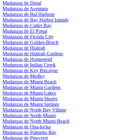
Mudanzas de Doral
Mudanzas de Aventura
Mudanzas de Bal Harbour
Mudanzas de Bay Harbor Islands
Mudanzas de Cutler Bay
Mudanzas de El Portal
Mudanzas de Florida City
Mudanzas de Golden Beach
Mudanzas de Hialeah
Mudanzas de Hialeah Gardens
Mudanzas de Homestead
Mudanzas de Indian Creek
Mudanzas de Key Biscayne
Mudanzas de Medley
Mudanzas de Miami Beach
Mudanzas de Miami Gardens
Mudanzas de Miami Lakes
Mudanzas de Miami Shores
Mudanzas de Miami Springs
Mudanzas de North Bay Village
Mudanzas de North Miami
Mudanzas de North Miami Beach
Mudanzas de Opa-locka
Mudanzas de Palmetto Bay
Mudanzas de Pinecrest