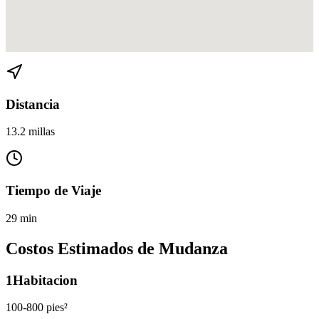
Ver direcciones de North Bay Village a Hialeah en
Google Maps
Distancia
13.2 millas
Tiempo de Viaje
29 min
Costos Estimados de Mudanza
1
Habitacion
100-800 pies²