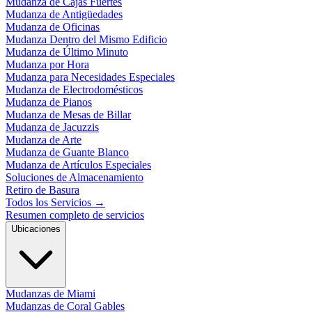
Mudanza de Cajas Fuertes
Mudanza de Antigüedades
Mudanza de Oficinas
Mudanza Dentro del Mismo Edificio
Mudanza de Último Minuto
Mudanza por Hora
Mudanza para Necesidades Especiales
Mudanza de Electrodomésticos
Mudanza de Pianos
Mudanza de Mesas de Billar
Mudanza de Jacuzzis
Mudanza de Arte
Mudanza de Guante Blanco
Mudanza de Artículos Especiales
Soluciones de Almacenamiento
Retiro de Basura
Todos los Servicios
→
Resumen completo de servicios
Ubicaciones
Mudanzas de Miami
Mudanzas de Coral Gables