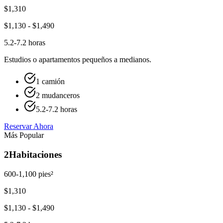
$
1,310
$
1,130
- $
1,490
5.2-7.2 horas
Estudios o apartamentos pequeños a medianos.
1 camión
2 mudanceros
5.2-7.2 horas
Reservar Ahora
Más Popular
2
Habitaciones
600-1,100 pies²
$
1,310
$
1,130
- $
1,490