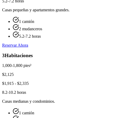
5.2-7.2 horas
Casas pequeñas y apartamentos grandes.
1 camión
2 mudanceros
5.2-7.2 horas
Reservar Ahora
3
Habitaciones
1,000-1,800 pies²
$
2,125
$
1,915
- $
2,335
8.2-10.2 horas
Casas medianas y condominios.
1 camión