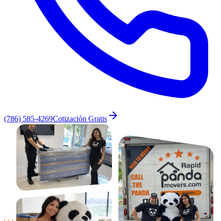
(786) 585-4269
Cotización Gratis