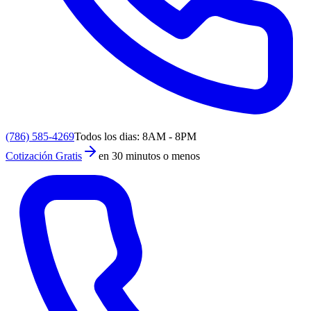
(786) 585-4269
Todos los dias: 8AM - 8PM
Cotización Gratis
en 30 minutos o menos