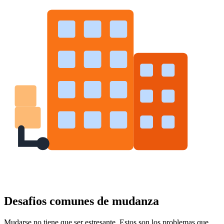
Desafios comunes de mudanza
Mudarse no tiene que ser estresante. Estos son los problemas que