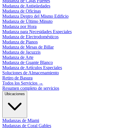
Mudanza de Cajas Fuertes
Mudanza de Antigüedades
Mudanza de Oficinas
Mudanza Dentro del Mismo Edificio
Mudanza de Último Minuto
Mudanza por Hora
Mudanza para Necesidades Especiales
Mudanza de Electrodomésticos
Mudanza de Pianos
Mudanza de Mesas de Billar
Mudanza de Jacuzzis
Mudanza de Arte
Mudanza de Guante Blanco
Mudanza de Artículos Especiales
Soluciones de Almacenamiento
Retiro de Basura
Todos los Servicios
→
Resumen completo de servicios
Ubicaciones
Mudanzas de Miami
Mudanzas de Coral Gables