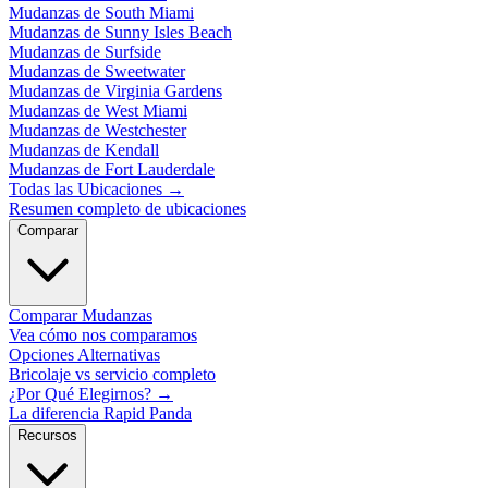
Mudanzas de South Miami
Mudanzas de Sunny Isles Beach
Mudanzas de Surfside
Mudanzas de Sweetwater
Mudanzas de Virginia Gardens
Mudanzas de West Miami
Mudanzas de Westchester
Mudanzas de Kendall
Mudanzas de Fort Lauderdale
Todas las Ubicaciones
→
Resumen completo de ubicaciones
Comparar
Comparar Mudanzas
Vea cómo nos comparamos
Opciones Alternativas
Bricolaje vs servicio completo
¿Por Qué Elegirnos?
→
La diferencia Rapid Panda
Recursos