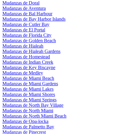
Mudanzas de Doral
Mudanzas de Aventura
Mudanzas de Bal Harbour
Mudanzas de Bay Harbor Islands
Mudanzas de Cutler Bay
Mudanzas de El Portal
Mudanzas de Florida City
Mudanzas de Golden Beach
Mudanzas de Hialeah
Mudanzas de Hialeah Gardens
Mudanzas de Homestead
Mudanzas de Indian Creek
Mudanzas de Key Biscayne
Mudanzas de Medley
Mudanzas de Miami Beach
Mudanzas de Miami Gardens
Mudanzas de Miami Lakes
Mudanzas de Miami Shores
Mudanzas de Miami Springs
Mudanzas de North Bay Village
Mudanzas de North Miami
Mudanzas de North Miami Beach
Mudanzas de Opa-locka
Mudanzas de Palmetto Bay
Mudanzas de Pinecrest