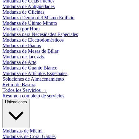
Mudanza de Cajas Fuertes
Mudanza de Antigüedades
Mudanza de Oficinas
Mudanza Dentro del Mismo Edificio
Mudanza de Último Minuto
Mudanza por Hora
Mudanza para Necesidades Especiales
Mudanza de Electrodomésticos
Mudanza de Pianos
Mudanza de Mesas de Billar
Mudanza de Jacuzzis
Mudanza de Arte
Mudanza de Guante Blanco
Mudanza de Artículos Especiales
Soluciones de Almacenamiento
Retiro de Basura
Todos los Servicios
→
Resumen completo de servicios
Ubicaciones
Mudanzas de Miami
Mudanzas de Coral Gables