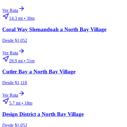
Ver Ruta
14.3
mi •
30m
Coral Way Shenandoah
a
North Bay Village
Desde $1,052
Ver Ruta
28.9
mi •
51m
Cutler Bay
a
North Bay Village
Desde $1,118
Ver Ruta
5.7
mi •
18m
Design District
a
North Bay Village
Desde $1,052