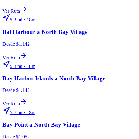
Ver Ruta
5.3
mi •
18m
Bal Harbour
a
North Bay Village
Desde $1,142
Ver Ruta
5.3
mi •
18m
Bay Harbor Islands
a
North Bay Village
Desde $1,142
Ver Ruta
5.7
mi •
18m
Bay Point
a
North Bay Village
Desde $1,052