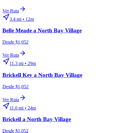
Ver Ruta
3.4
mi •
12m
Belle Meade
a
North Bay Village
Desde $1,052
Ver Ruta
11.3
mi •
29m
Brickell Key
a
North Bay Village
Desde $1,052
Ver Ruta
11.6
mi •
24m
Brickell
a
North Bay Village
Desde $1,052