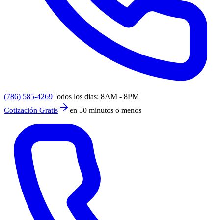
(786) 585-4269
Todos los dias: 8AM - 8PM
Cotización Gratis
en 30 minutos o menos