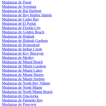
Mudanzas de Doral
Mudanzas de Aventura
Mudanzas de Bal Harbour
Mudanzas de Bay Harbor Islands
Mudanzas de Cutler Bay
Mudanzas de El Portal
Mudanzas de Florida City
Mudanzas de Golden Beach
Mudanzas de Hialeah
Mudanzas de Hialeah Gardens
Mudanzas de Homestead
Mudanzas de Indian Creek
Mudanzas de Key Biscayne
Mudanzas de Medley
Mudanzas de Miami Beach
Mudanzas de Miami Gardens
Mudanzas de Miami Lakes
Mudanzas de Miami Shores
Mudanzas de Miami Springs
Mudanzas de North Bay Village
Mudanzas de North Miami
Mudanzas de North Miami Beach
Mudanzas de Opa-locka
Mudanzas de Palmetto Bay
Mudanzas de Pinecrest