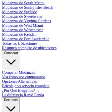
Mudanzas de South Miami
Mudanzas de Sunny Isles Beach
Mudanzas de Surfside
Mudanzas de Sweetwater
Mudanzas de Virginia Gardens
Mudanzas de West Miami
Mudanzas de Westchester
Mudanzas de Kendall
Mudanzas de Fort Lauderdale
Todas las Ubicaciones
→
Resumen completo de ubicaciones
Comparar
Comparar Mudanzas
Vea cómo nos comparamos
Opciones Alternativas
Bricolaje vs servicio completo
¿Por Qué Elegirnos?
→
La diferencia Rapid Panda
Recursos