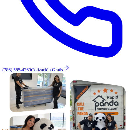
(786) 585-4269
Cotización Gratis