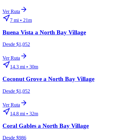
Ver Ruta
7
mi •
21m
Buena Vista
a
North Bay Village
Desde $1,052
Ver Ruta
14.3
mi •
30m
Coconut Grove
a
North Bay Village
Desde $1,052
Ver Ruta
14.8
mi •
32m
Coral Gables
a
North Bay Village
Desde $986