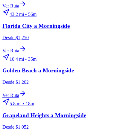
Ver Ruta
43.2
mi •
56m
Florida City
a
Morningside
Desde $1,250
Ver Ruta
10.4
mi •
35m
Golden Beach
a
Morningside
Desde $1,202
Ver Ruta
5.8
mi •
18m
Grapeland Heights
a
Morningside
Desde $1,052