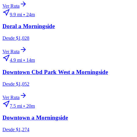
Ver Ruta
9.9
mi •
24m
Doral
a
Morningside
Desde $1,028
Ver Ruta
4.9
mi •
14m
Downtown Cbd Park West
a
Morningside
Desde $1,052
Ver Ruta
7.5
mi •
20m
Downtown
a
Morningside
Desde $1,274