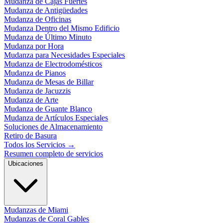
Mudanza de Cajas Fuertes
Mudanza de Antigüedades
Mudanza de Oficinas
Mudanza Dentro del Mismo Edificio
Mudanza de Último Minuto
Mudanza por Hora
Mudanza para Necesidades Especiales
Mudanza de Electrodomésticos
Mudanza de Pianos
Mudanza de Mesas de Billar
Mudanza de Jacuzzis
Mudanza de Arte
Mudanza de Guante Blanco
Mudanza de Artículos Especiales
Soluciones de Almacenamiento
Retiro de Basura
Todos los Servicios
→
Resumen completo de servicios
Ubicaciones
Mudanzas de Miami
Mudanzas de Coral Gables