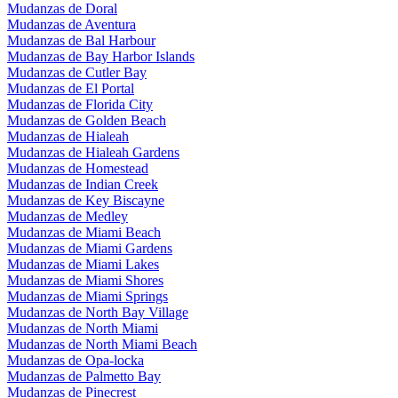
Mudanzas de Doral
Mudanzas de Aventura
Mudanzas de Bal Harbour
Mudanzas de Bay Harbor Islands
Mudanzas de Cutler Bay
Mudanzas de El Portal
Mudanzas de Florida City
Mudanzas de Golden Beach
Mudanzas de Hialeah
Mudanzas de Hialeah Gardens
Mudanzas de Homestead
Mudanzas de Indian Creek
Mudanzas de Key Biscayne
Mudanzas de Medley
Mudanzas de Miami Beach
Mudanzas de Miami Gardens
Mudanzas de Miami Lakes
Mudanzas de Miami Shores
Mudanzas de Miami Springs
Mudanzas de North Bay Village
Mudanzas de North Miami
Mudanzas de North Miami Beach
Mudanzas de Opa-locka
Mudanzas de Palmetto Bay
Mudanzas de Pinecrest