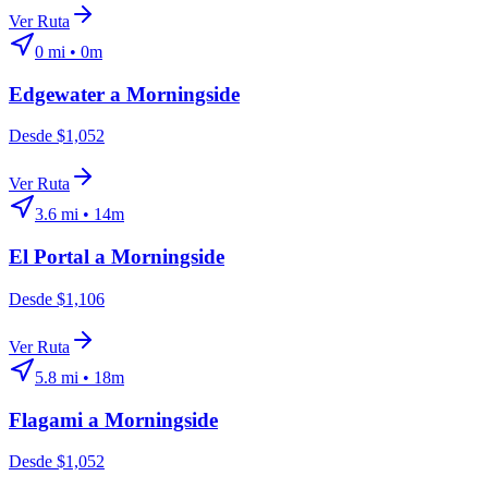
Ver Ruta
0
mi •
0m
Edgewater
a
Morningside
Desde $1,052
Ver Ruta
3.6
mi •
14m
El Portal
a
Morningside
Desde $1,106
Ver Ruta
5.8
mi •
18m
Flagami
a
Morningside
Desde $1,052