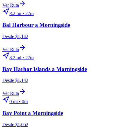
Ver Ruta
8.2
mi •
27m
Bal Harbour
a
Morningside
Desde $1,142
Ver Ruta
8.2
mi •
27m
Bay Harbor Islands
a
Morningside
Desde $1,142
Ver Ruta
0
mi •
0m
Bay Point
a
Morningside
Desde $1,052