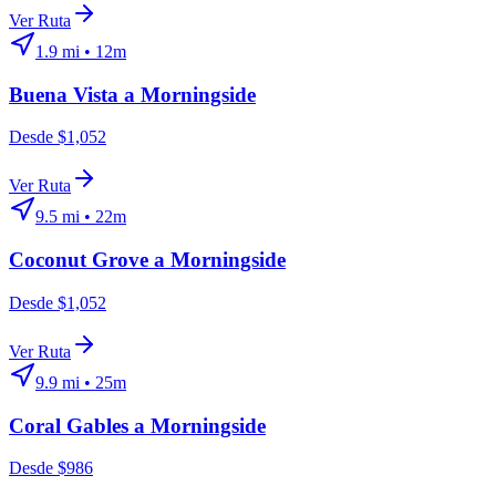
Ver Ruta
1.9
mi •
12m
Buena Vista
a
Morningside
Desde $1,052
Ver Ruta
9.5
mi •
22m
Coconut Grove
a
Morningside
Desde $1,052
Ver Ruta
9.9
mi •
25m
Coral Gables
a
Morningside
Desde $986