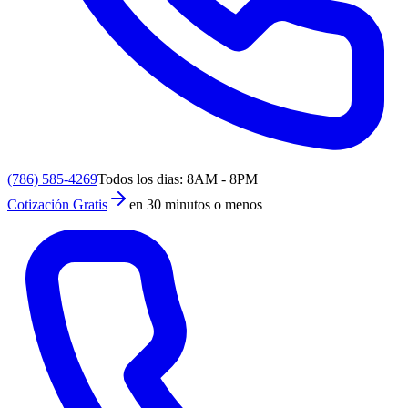
(786) 585-4269
Todos los dias: 8AM - 8PM
Cotización Gratis
en 30 minutos o menos