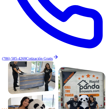
(786) 585-4269
Cotización Gratis