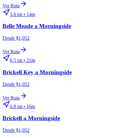
Ver Ruta
3.6
mi •
14m
Belle Meade
a
Morningside
Desde $1,052
Ver Ruta
6.5
mi •
21m
Brickell Key
a
Morningside
Desde $1,052
Ver Ruta
6.8
mi •
16m
Brickell
a
Morningside
Desde $1,052