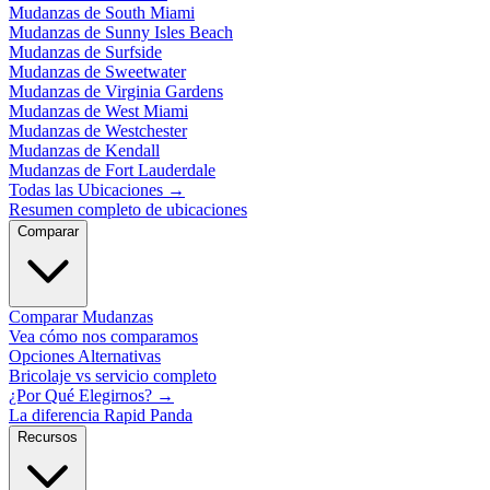
Mudanzas de South Miami
Mudanzas de Sunny Isles Beach
Mudanzas de Surfside
Mudanzas de Sweetwater
Mudanzas de Virginia Gardens
Mudanzas de West Miami
Mudanzas de Westchester
Mudanzas de Kendall
Mudanzas de Fort Lauderdale
Todas las Ubicaciones
→
Resumen completo de ubicaciones
Comparar
Comparar Mudanzas
Vea cómo nos comparamos
Opciones Alternativas
Bricolaje vs servicio completo
¿Por Qué Elegirnos?
→
La diferencia Rapid Panda
Recursos