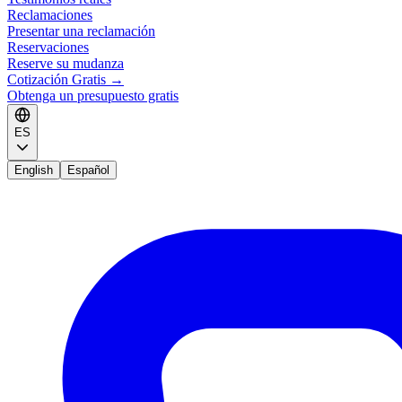
Reclamaciones
Presentar una reclamación
Reservaciones
Reserve su mudanza
Cotización Gratis
→
Obtenga un presupuesto gratis
ES
English
Español