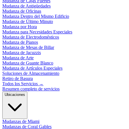
Mudanza de Cajas Fuertes
Mudanza de Antigüedades
Mudanza de Oficinas
Mudanza Dentro del Mismo Edificio
Mudanza de Último Minuto
Mudanza por Hora
Mudanza para Necesidades Especiales
Mudanza de Electrodomésticos
Mudanza de Pianos
Mudanza de Mesas de Billar
Mudanza de Jacuzzis
Mudanza de Arte
Mudanza de Guante Blanco
Mudanza de Artículos Especiales
Soluciones de Almacenamiento
Retiro de Basura
Todos los Servicios
→
Resumen completo de servicios
Ubicaciones
Mudanzas de Miami
Mudanzas de Coral Gables