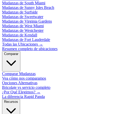
Mudanzas de South Miami
Mudanzas de Sunny Isles Beach
Mudanzas de Surfside
Mudanzas de Sweetwater
Mudanzas de Virginia Gardens
Mudanzas de West Miami
Mudanzas de Westchester
Mudanzas de Kendall
Mudanzas de Fort Lauderdale
Todas las Ubicaciones
→
Resumen completo de ubicaciones
Comparar
Comparar Mudanzas
Vea cómo nos comparamos
Opciones Alternativas
Bricolaje vs servicio completo
¿Por Qué Elegirnos?
→
La diferencia Rapid Panda
Recursos