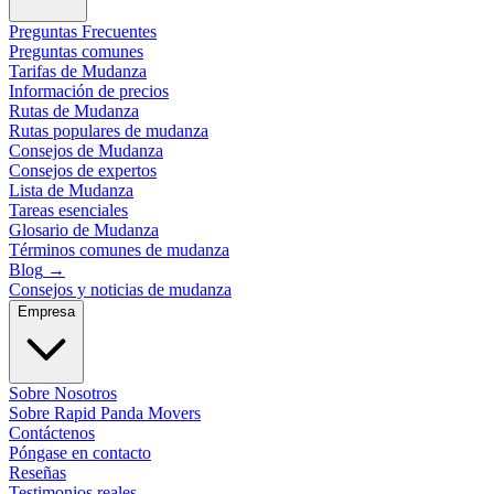
Preguntas Frecuentes
Preguntas comunes
Tarifas de Mudanza
Información de precios
Rutas de Mudanza
Rutas populares de mudanza
Consejos de Mudanza
Consejos de expertos
Lista de Mudanza
Tareas esenciales
Glosario de Mudanza
Términos comunes de mudanza
Blog
→
Consejos y noticias de mudanza
Empresa
Sobre Nosotros
Sobre Rapid Panda Movers
Contáctenos
Póngase en contacto
Reseñas
Testimonios reales