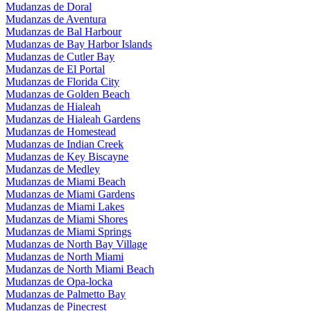
Mudanzas de Doral
Mudanzas de Aventura
Mudanzas de Bal Harbour
Mudanzas de Bay Harbor Islands
Mudanzas de Cutler Bay
Mudanzas de El Portal
Mudanzas de Florida City
Mudanzas de Golden Beach
Mudanzas de Hialeah
Mudanzas de Hialeah Gardens
Mudanzas de Homestead
Mudanzas de Indian Creek
Mudanzas de Key Biscayne
Mudanzas de Medley
Mudanzas de Miami Beach
Mudanzas de Miami Gardens
Mudanzas de Miami Lakes
Mudanzas de Miami Shores
Mudanzas de Miami Springs
Mudanzas de North Bay Village
Mudanzas de North Miami
Mudanzas de North Miami Beach
Mudanzas de Opa-locka
Mudanzas de Palmetto Bay
Mudanzas de Pinecrest