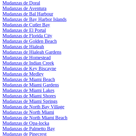
Mudanzas de Doral
Mudanzas de Aventura
Mudanzas de Bal Harbour
Mudanzas de Bay Harbor Islands
Mudanzas de Cutler Bay
Mudanzas de El Portal
Mudanzas de Florida City
Mudanzas de Golden Beach
Mudanzas de Hialeah
Mudanzas de Hialeah Gardens
Mudanzas de Homestead
Mudanzas de Indian Creek
Mudanzas de Key Biscayne
Mudanzas de Medley
Mudanzas de Miami Beach
Mudanzas de Miami Gardens
Mudanzas de Miami Lakes
Mudanzas de Miami Shores
Mudanzas de Miami Springs
Mudanzas de North Bay Village
Mudanzas de North Miami
Mudanzas de North Miami Beach
Mudanzas de Opa-locka
Mudanzas de Palmetto Bay
Mudanzas de Pinecrest