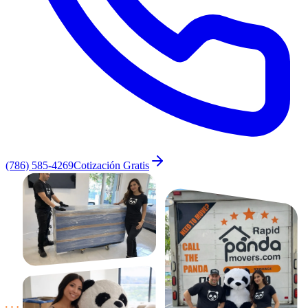
(786) 585-4269
Cotización Gratis