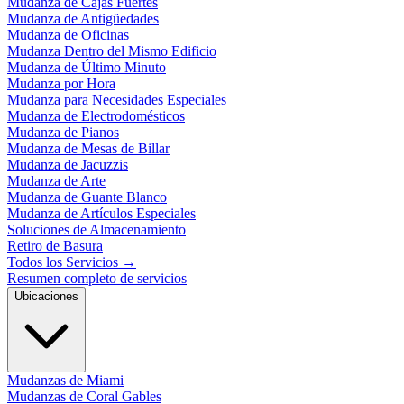
Mudanza de Cajas Fuertes
Mudanza de Antigüedades
Mudanza de Oficinas
Mudanza Dentro del Mismo Edificio
Mudanza de Último Minuto
Mudanza por Hora
Mudanza para Necesidades Especiales
Mudanza de Electrodomésticos
Mudanza de Pianos
Mudanza de Mesas de Billar
Mudanza de Jacuzzis
Mudanza de Arte
Mudanza de Guante Blanco
Mudanza de Artículos Especiales
Soluciones de Almacenamiento
Retiro de Basura
Todos los Servicios
→
Resumen completo de servicios
Ubicaciones
Mudanzas de Miami
Mudanzas de Coral Gables