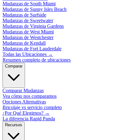
Mudanzas de South Miami
Mudanzas de Sunny Isles Beach
Mudanzas de Surfside
Mudanzas de Sweetwater
Mudanzas de Virginia Gardens
Mudanzas de West Miami
Mudanzas de Westchester
Mudanzas de Kendall
Mudanzas de Fort Lauderdale
Todas las Ubicaciones
→
Resumen completo de ubicaciones
Comparar
Comparar Mudanzas
Vea cómo nos comparamos
Opciones Alternativas
Bricolaje vs servicio completo
¿Por Qué Elegirnos?
→
La diferencia Rapid Panda
Recursos