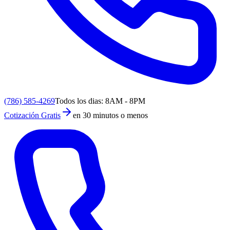
(786) 585-4269
Todos los dias: 8AM - 8PM
Cotización Gratis
en 30 minutos o menos