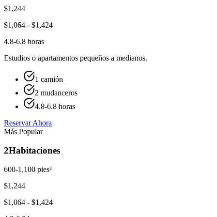
$
1,244
$
1,064
- $
1,424
4.8-6.8 horas
Estudios o apartamentos pequeños a medianos.
1 camión
2 mudanceros
4.8-6.8 horas
Reservar Ahora
Más Popular
2
Habitaciones
600-1,100 pies²
$
1,244
$
1,064
- $
1,424