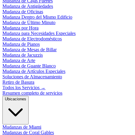
Mudanza de Cajas Fuertes
Mudanza de Antigüedades
Mudanza de Oficinas
Mudanza Dentro del Mismo Edificio
Mudanza de Último Minuto
Mudanza por Hora
Mudanza para Necesidades Especiales
Mudanza de Electrodomésticos
Mudanza de Pianos
Mudanza de Mesas de Billar
Mudanza de Jacuzzis
Mudanza de Arte
Mudanza de Guante Blanco
Mudanza de Artículos Especiales
Soluciones de Almacenamiento
Retiro de Basura
Todos los Servicios
→
Resumen completo de servicios
Ubicaciones
Mudanzas de Miami
Mudanzas de Coral Gables