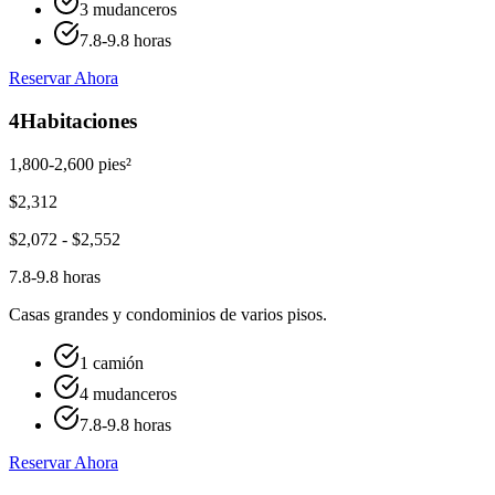
3 mudanceros
7.8-9.8 horas
Reservar Ahora
4
Habitaciones
1,800-2,600 pies²
$
2,312
$
2,072
- $
2,552
7.8-9.8 horas
Casas grandes y condominios de varios pisos.
1 camión
4 mudanceros
7.8-9.8 horas
Reservar Ahora