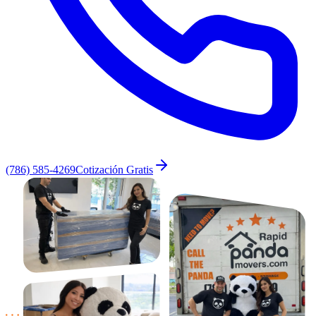
(786) 585-4269
Cotización Gratis