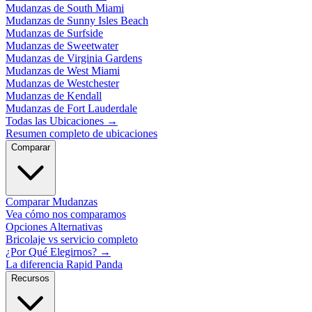
Mudanzas de South Miami
Mudanzas de Sunny Isles Beach
Mudanzas de Surfside
Mudanzas de Sweetwater
Mudanzas de Virginia Gardens
Mudanzas de West Miami
Mudanzas de Westchester
Mudanzas de Kendall
Mudanzas de Fort Lauderdale
Todas las Ubicaciones
→
Resumen completo de ubicaciones
Comparar
Comparar Mudanzas
Vea cómo nos comparamos
Opciones Alternativas
Bricolaje vs servicio completo
¿Por Qué Elegirnos?
→
La diferencia Rapid Panda
Recursos