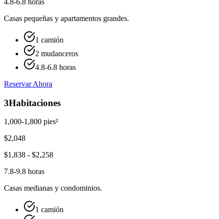
4.8-6.8 horas
Casas pequeñas y apartamentos grandes.
1 camión
2 mudanceros
4.8-6.8 horas
Reservar Ahora
3
Habitaciones
1,000-1,800 pies²
$
2,048
$
1,838
- $
2,258
7.8-9.8 horas
Casas medianas y condominios.
1 camión