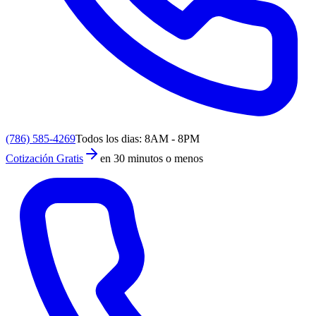
(786) 585-4269
Todos los dias: 8AM - 8PM
Cotización Gratis
en 30 minutos o menos