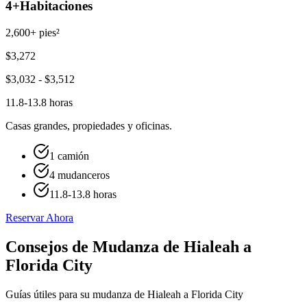
4+
Habitaciones
2,600+ pies²
$
3,272
$
3,032
- $
3,512
11.8-13.8 horas
Casas grandes, propiedades y oficinas.
1 camión
4 mudanceros
11.8-13.8 horas
Reservar Ahora
Consejos de Mudanza de Hialeah a
Florida City
Guías útiles para su mudanza de Hialeah a Florida City