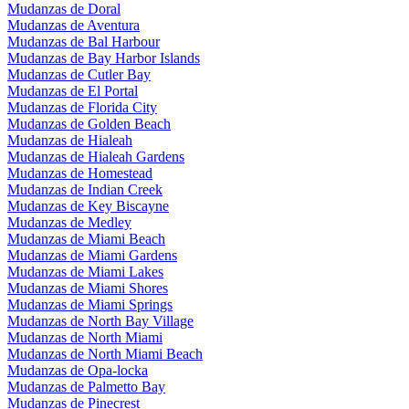
Mudanzas de Doral
Mudanzas de Aventura
Mudanzas de Bal Harbour
Mudanzas de Bay Harbor Islands
Mudanzas de Cutler Bay
Mudanzas de El Portal
Mudanzas de Florida City
Mudanzas de Golden Beach
Mudanzas de Hialeah
Mudanzas de Hialeah Gardens
Mudanzas de Homestead
Mudanzas de Indian Creek
Mudanzas de Key Biscayne
Mudanzas de Medley
Mudanzas de Miami Beach
Mudanzas de Miami Gardens
Mudanzas de Miami Lakes
Mudanzas de Miami Shores
Mudanzas de Miami Springs
Mudanzas de North Bay Village
Mudanzas de North Miami
Mudanzas de North Miami Beach
Mudanzas de Opa-locka
Mudanzas de Palmetto Bay
Mudanzas de Pinecrest