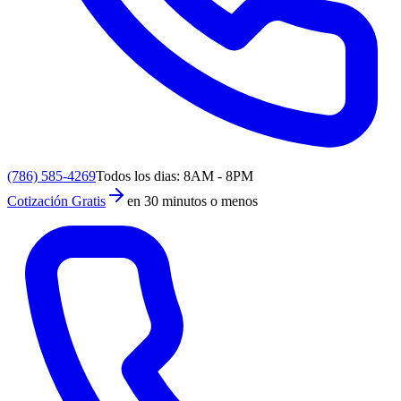
(786) 585-4269
Todos los dias: 8AM - 8PM
Cotización Gratis
en 30 minutos o menos