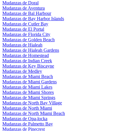
Mudanzas de Doral
Mudanzas de Aventura
Mudanzas de Bal Harbour
Mudanzas de Bay Harbor Islands
Mudanzas de Cutler Bay
Mudanzas de El Portal
Mudanzas de Florida City
Mudanzas de Golden Beach
Mudanzas de Hialeah
Mudanzas de Hialeah Gardens
Mudanzas de Homestead
Mudanzas de Indian Creek
Mudanzas de Key Biscayne
Mudanzas de Medley
Mudanzas de Miami Beach
Mudanzas de Miami Gardens
Mudanzas de Miami Lakes
Mudanzas de Miami Shores
Mudanzas de Miami Springs
Mudanzas de North Bay Village
Mudanzas de North Miami
Mudanzas de North Miami Beach
Mudanzas de Opa-locka
Mudanzas de Palmetto Bay
Mudanzas de Pinecrest