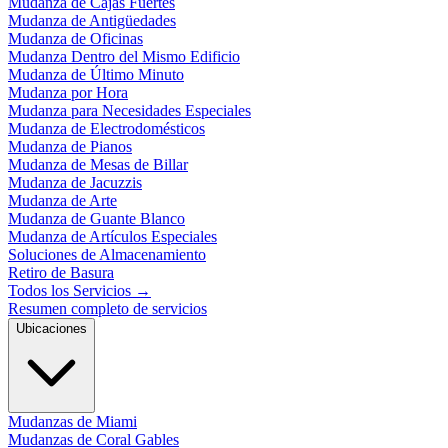
Mudanza de Cajas Fuertes
Mudanza de Antigüedades
Mudanza de Oficinas
Mudanza Dentro del Mismo Edificio
Mudanza de Último Minuto
Mudanza por Hora
Mudanza para Necesidades Especiales
Mudanza de Electrodomésticos
Mudanza de Pianos
Mudanza de Mesas de Billar
Mudanza de Jacuzzis
Mudanza de Arte
Mudanza de Guante Blanco
Mudanza de Artículos Especiales
Soluciones de Almacenamiento
Retiro de Basura
Todos los Servicios
→
Resumen completo de servicios
Ubicaciones
Mudanzas de Miami
Mudanzas de Coral Gables