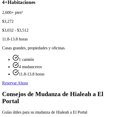
4+
Habitaciones
2,600+ pies²
$
3,272
$
3,032
- $
3,512
11.8-13.8 horas
Casas grandes, propiedades y oficinas.
1 camión
4 mudanceros
11.8-13.8 horas
Reservar Ahora
Consejos de Mudanza de Hialeah a El
Portal
Guías útiles para su mudanza de Hialeah a El Portal