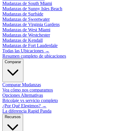
Mudanzas de South Miami
Mudanzas de Sunny Isles Beach
Mudanzas de Surfside
Mudanzas de Sweetwater
Mudanzas de Virginia Gardens
Mudanzas de West Miami
Mudanzas de Westchester
Mudanzas de Kendall
Mudanzas de Fort Lauderdale
Todas las Ubicaciones
→
Resumen completo de ubicaciones
Comparar
Comparar Mudanzas
Vea cómo nos comparamos
Opciones Alternativas
Bricolaje vs servicio completo
¿Por Qué Elegirnos?
→
La diferencia Rapid Panda
Recursos