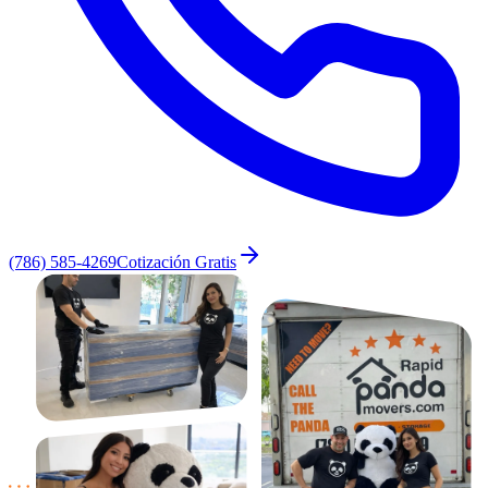
(786) 585-4269
Cotización Gratis