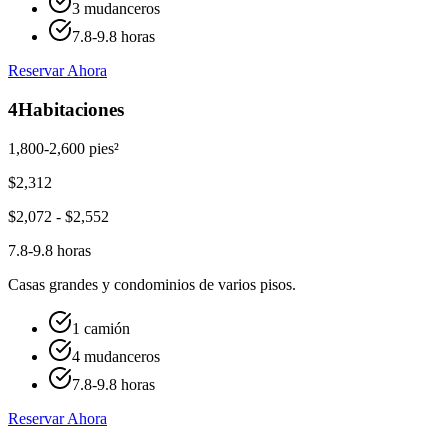
3 mudanceros
7.8-9.8 horas
Reservar Ahora
4
Habitaciones
1,800-2,600 pies²
$
2,312
$
2,072
- $
2,552
7.8-9.8 horas
Casas grandes y condominios de varios pisos.
1 camión
4 mudanceros
7.8-9.8 horas
Reservar Ahora