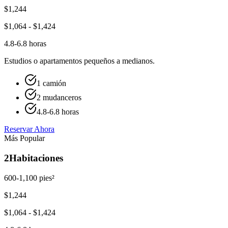
$
1,244
$
1,064
- $
1,424
4.8-6.8 horas
Estudios o apartamentos pequeños a medianos.
1 camión
2 mudanceros
4.8-6.8 horas
Reservar Ahora
Más Popular
2
Habitaciones
600-1,100 pies²
$
1,244
$
1,064
- $
1,424