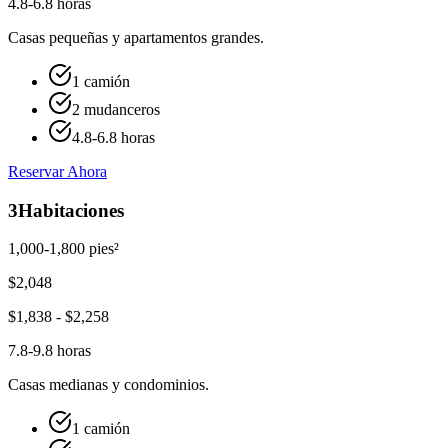
4.8-6.8 horas
Casas pequeñas y apartamentos grandes.
1 camión
2 mudanceros
4.8-6.8 horas
Reservar Ahora
3
Habitaciones
1,000-1,800 pies²
$
2,048
$
1,838
- $
2,258
7.8-9.8 horas
Casas medianas y condominios.
1 camión