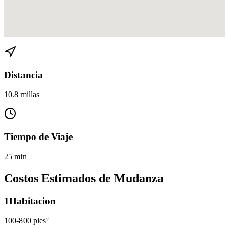
Ver direcciones de Hialeah a El Portal en
Google Maps
Distancia
10.8 millas
Tiempo de Viaje
25 min
Costos Estimados de Mudanza
1
Habitacion
100-800 pies²