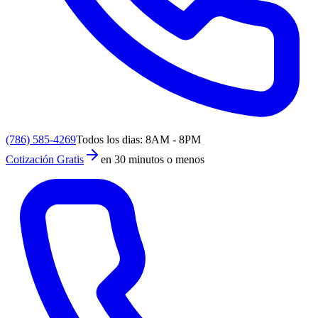
(786) 585-4269
Todos los dias: 8AM - 8PM
Cotización Gratis
en 30 minutos o menos