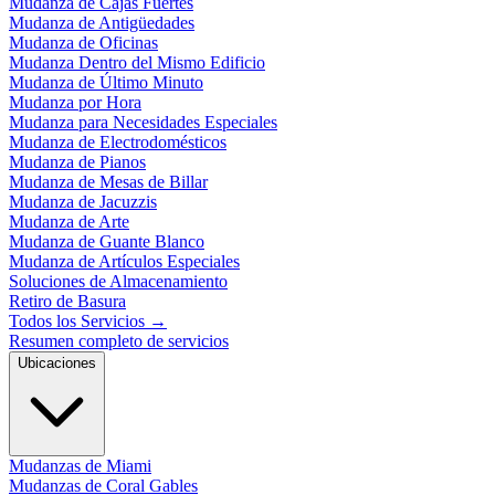
Mudanza de Cajas Fuertes
Mudanza de Antigüedades
Mudanza de Oficinas
Mudanza Dentro del Mismo Edificio
Mudanza de Último Minuto
Mudanza por Hora
Mudanza para Necesidades Especiales
Mudanza de Electrodomésticos
Mudanza de Pianos
Mudanza de Mesas de Billar
Mudanza de Jacuzzis
Mudanza de Arte
Mudanza de Guante Blanco
Mudanza de Artículos Especiales
Soluciones de Almacenamiento
Retiro de Basura
Todos los Servicios
→
Resumen completo de servicios
Ubicaciones
Mudanzas de Miami
Mudanzas de Coral Gables