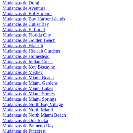
Mudanzas de Doral
Mudanzas de Aventura
Mudanzas de Bal Harbour
Mudanzas de Bay Harbor Islands
Mudanzas de Cutler Bay
Mudanzas de El Portal
Mudanzas de Florida City
Mudanzas de Golden Beach
Mudanzas de Hialeah
Mudanzas de Hialeah Gardens
Mudanzas de Homestead
Mudanzas de Indian Creek
Mudanzas de Key Biscayne
Mudanzas de Medley
Mudanzas de Miami Beach
Mudanzas de Miami Gardens
Mudanzas de Miami Lakes
Mudanzas de Miami Shores
Mudanzas de Miami Springs
Mudanzas de North Bay Village
Mudanzas de North Miami
Mudanzas de North Miami Beach
Mudanzas de Opa-locka
Mudanzas de Palmetto Bay
Mudanzas de Pinecrest