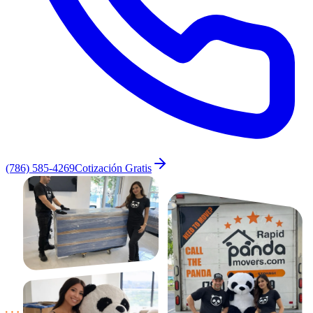
(786) 585-4269
Cotización Gratis