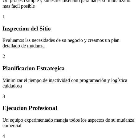
Un proceso simple y sin estres disenado para hacer su mudanza lo
mas facil posible
1
Inspeccion del Sitio
Evaluamos las necesidades de su negocio y creamos un plan
detallado de mudanza
2
Planificacion Estrategica
Minimizar el tiempo de inactividad con programación y logística
cuidadosa
3
Ejecucion Profesional
Un equipo experimentado maneja todos los aspectos de su mudanza
comercial
4