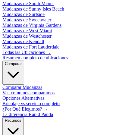
Mudanzas de South Miami
Mudanzas de Sunny Isles Beach
Mudanzas de Surfside
Mudanzas de Sweetwater
Mudanzas de Virginia Gardens
Mudanzas de West Miami
Mudanzas de Westchester
Mudanzas de Kendall
Mudanzas de Fort Lauderdale
Todas las Ubicaciones
→
Resumen completo de ubicaciones
Comparar
Comparar Mudanzas
Vea cómo nos comparamos
Opciones Alternativas
Bricolaje vs servicio completo
¿Por Qué Elegirnos?
→
La diferencia Rapid Panda
Recursos