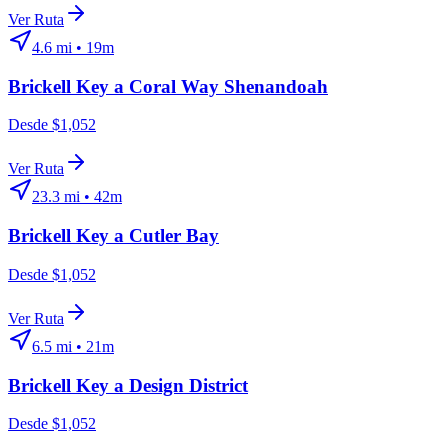
Ver Ruta
4.6
mi •
19m
Brickell Key
a
Coral Way Shenandoah
Desde $1,052
Ver Ruta
23.3
mi •
42m
Brickell Key
a
Cutler Bay
Desde $1,052
Ver Ruta
6.5
mi •
21m
Brickell Key
a
Design District
Desde $1,052