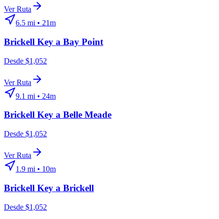
Ver Ruta
6.5
mi •
21m
Brickell Key
a
Bay Point
Desde $1,052
Ver Ruta
9.1
mi •
24m
Brickell Key
a
Belle Meade
Desde $1,052
Ver Ruta
1.9
mi •
10m
Brickell Key
a
Brickell
Desde $1,052