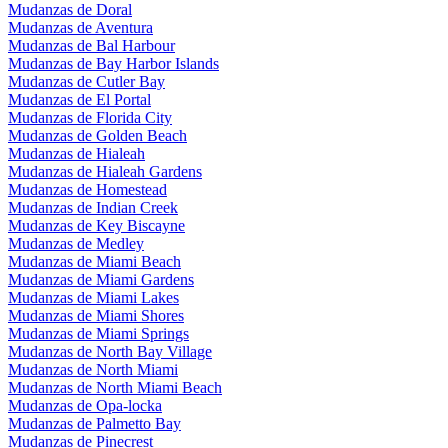
Mudanzas de Doral
Mudanzas de Aventura
Mudanzas de Bal Harbour
Mudanzas de Bay Harbor Islands
Mudanzas de Cutler Bay
Mudanzas de El Portal
Mudanzas de Florida City
Mudanzas de Golden Beach
Mudanzas de Hialeah
Mudanzas de Hialeah Gardens
Mudanzas de Homestead
Mudanzas de Indian Creek
Mudanzas de Key Biscayne
Mudanzas de Medley
Mudanzas de Miami Beach
Mudanzas de Miami Gardens
Mudanzas de Miami Lakes
Mudanzas de Miami Shores
Mudanzas de Miami Springs
Mudanzas de North Bay Village
Mudanzas de North Miami
Mudanzas de North Miami Beach
Mudanzas de Opa-locka
Mudanzas de Palmetto Bay
Mudanzas de Pinecrest