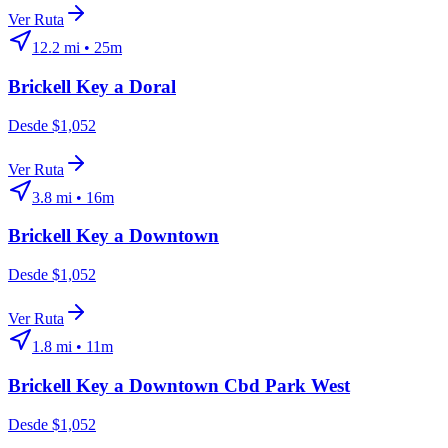
Ver Ruta
12.2
mi •
25m
Brickell Key
a
Doral
Desde $1,052
Ver Ruta
3.8
mi •
16m
Brickell Key
a
Downtown
Desde $1,052
Ver Ruta
1.8
mi •
11m
Brickell Key
a
Downtown Cbd Park West
Desde $1,052