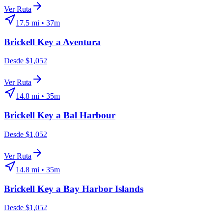
Ver Ruta
17.5
mi •
37m
Brickell Key
a
Aventura
Desde $1,052
Ver Ruta
14.8
mi •
35m
Brickell Key
a
Bal Harbour
Desde $1,052
Ver Ruta
14.8
mi •
35m
Brickell Key
a
Bay Harbor Islands
Desde $1,052