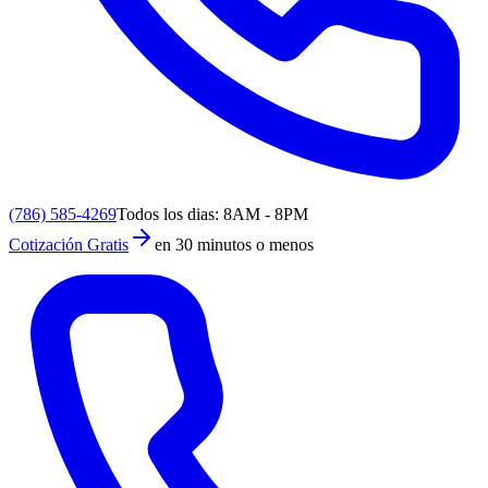
(786) 585-4269
Todos los dias: 8AM - 8PM
Cotización Gratis
en 30 minutos o menos