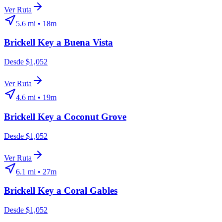
Ver Ruta
5.6
mi •
18m
Brickell Key
a
Buena Vista
Desde $1,052
Ver Ruta
4.6
mi •
19m
Brickell Key
a
Coconut Grove
Desde $1,052
Ver Ruta
6.1
mi •
27m
Brickell Key
a
Coral Gables
Desde $1,052