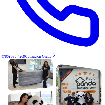
(786) 585-4269
Cotización Gratis