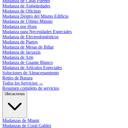
Mudanza de Cajas Fuertes
Mudanza de Antigüedades
Mudanza de Oficinas
Mudanza Dentro del Mismo Edificio
Mudanza de Último Minuto
Mudanza por Hora
Mudanza para Necesidades Especiales
Mudanza de Electrodomésticos
Mudanza de Pianos
Mudanza de Mesas de Billar
Mudanza de Jacuzzis
Mudanza de Arte
Mudanza de Guante Blanco
Mudanza de Artículos Especiales
Soluciones de Almacenamiento
Retiro de Basura
Todos los Servicios
→
Resumen completo de servicios
Ubicaciones
Mudanzas de Miami
Mudanzas de Coral Gables