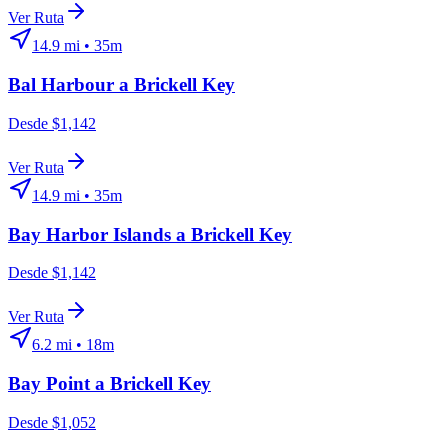
Ver Ruta
14.9
mi •
35m
Bal Harbour
a
Brickell Key
Desde $1,142
Ver Ruta
14.9
mi •
35m
Bay Harbor Islands
a
Brickell Key
Desde $1,142
Ver Ruta
6.2
mi •
18m
Bay Point
a
Brickell Key
Desde $1,052