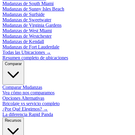
Mudanzas de South Miami
Mudanzas de Sunny Isles Beach
Mudanzas de Surfside
Mudanzas de Sweetwater
Mudanzas de Virginia Gardens
Mudanzas de West Miami
Mudanzas de Westchester
Mudanzas de Kendall
Mudanzas de Fort Lauderdale
Todas las Ubicaciones
→
Resumen completo de ubicaciones
Comparar
Comparar Mudanzas
Vea cómo nos comparamos
Opciones Alternativas
Bricolaje vs servicio completo
¿Por Qué Elegirnos?
→
La diferencia Rapid Panda
Recursos