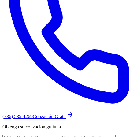
(786) 585-4269
Cotización Gratis
Obtenga su cotizacion gratuita