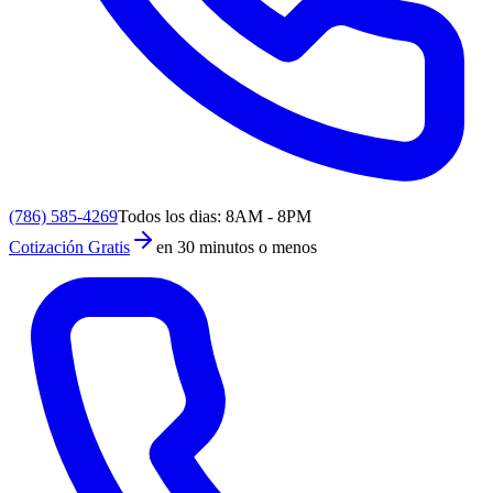
(786) 585-4269
Todos los dias: 8AM - 8PM
Cotización Gratis
en 30 minutos o menos