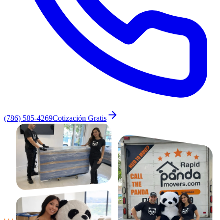
(786) 585-4269
Cotización Gratis