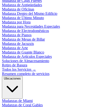
Mudanza de Cajas Fuertes
Mudanza de Antigüedades
Mudanza de Oficinas
Mudanza Dentro del Mismo Edificio
Mudanza de Último Minuto
Mudanza por Hora
Mudanza para Necesidades Especiales
Mudanza de Electrodomésticos
Mudanza de Pianos
Mudanza de Mesas de Billar
Mudanza de Jacuzzis
Mudanza de Arte
Mudanza de Guante Blanco
Mudanza de Artículos Especiales
Soluciones de Almacenamiento
Retiro de Basura
Todos los Servicios
→
Resumen completo de servicios
Ubicaciones
Mudanzas de Miami
Mudanzas de Coral Gables