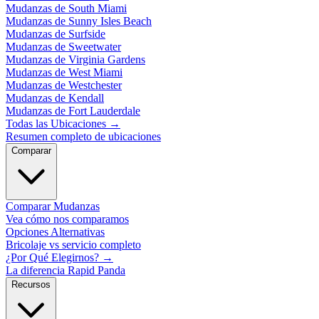
Mudanzas de South Miami
Mudanzas de Sunny Isles Beach
Mudanzas de Surfside
Mudanzas de Sweetwater
Mudanzas de Virginia Gardens
Mudanzas de West Miami
Mudanzas de Westchester
Mudanzas de Kendall
Mudanzas de Fort Lauderdale
Todas las Ubicaciones
→
Resumen completo de ubicaciones
Comparar
Comparar Mudanzas
Vea cómo nos comparamos
Opciones Alternativas
Bricolaje vs servicio completo
¿Por Qué Elegirnos?
→
La diferencia Rapid Panda
Recursos