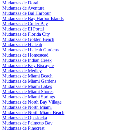
Mudanzas de Doral
Mudanzas de Aventura
Mudanzas de Bal Harbour
Mudanzas de Bay Harbor Islands
Mudanzas de Cutler Bay
Mudanzas de El Portal
Mudanzas de Florida City
Mudanzas de Golden Beach
Mudanzas de Hialeah
Mudanzas de Hialeah Gardens
Mudanzas de Homestead
Mudanzas de Indian Creek
Mudanzas de Key Biscayne
Mudanzas de Medley
Mudanzas de Miami Beach
Mudanzas de Miami Gardens
Mudanzas de Miami Lakes
Mudanzas de Miami Shores
Mudanzas de Miami Springs
Mudanzas de North Bay Village
Mudanzas de North Miami
Mudanzas de North Miami Beach
Mudanzas de Opa-locka
Mudanzas de Palmetto Bay
Mudanzas de Pinecrest