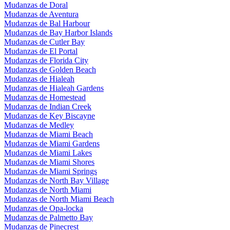
Mudanzas de Doral
Mudanzas de Aventura
Mudanzas de Bal Harbour
Mudanzas de Bay Harbor Islands
Mudanzas de Cutler Bay
Mudanzas de El Portal
Mudanzas de Florida City
Mudanzas de Golden Beach
Mudanzas de Hialeah
Mudanzas de Hialeah Gardens
Mudanzas de Homestead
Mudanzas de Indian Creek
Mudanzas de Key Biscayne
Mudanzas de Medley
Mudanzas de Miami Beach
Mudanzas de Miami Gardens
Mudanzas de Miami Lakes
Mudanzas de Miami Shores
Mudanzas de Miami Springs
Mudanzas de North Bay Village
Mudanzas de North Miami
Mudanzas de North Miami Beach
Mudanzas de Opa-locka
Mudanzas de Palmetto Bay
Mudanzas de Pinecrest