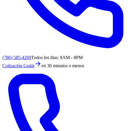
(786) 585-4269
Todos los dias: 8AM - 8PM
Cotización Gratis
en 30 minutos o menos