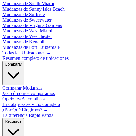
Mudanzas de South Miami
Mudanzas de Sunny Isles Beach
Mudanzas de Surfside
Mudanzas de Sweetwater
Mudanzas de Virginia Gardens
Mudanzas de West Miami
Mudanzas de Westchester
Mudanzas de Kendall
Mudanzas de Fort Lauderdale
Todas las Ubicaciones
→
Resumen completo de ubicaciones
Comparar
Comparar Mudanzas
Vea cómo nos comparamos
Opciones Alternativas
Bricolaje vs servicio completo
¿Por Qué Elegirnos?
→
La diferencia Rapid Panda
Recursos