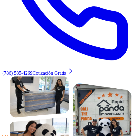
(786) 585-4269
Cotización Gratis