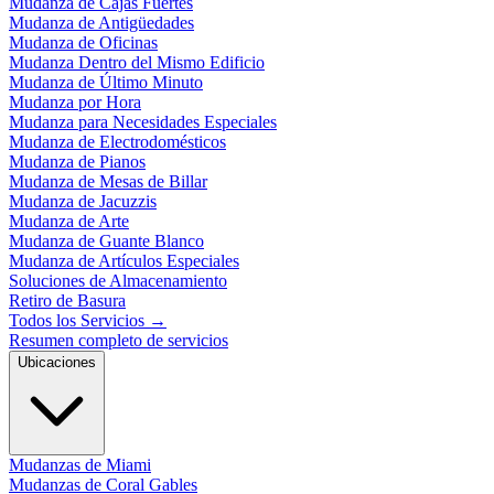
Mudanza de Cajas Fuertes
Mudanza de Antigüedades
Mudanza de Oficinas
Mudanza Dentro del Mismo Edificio
Mudanza de Último Minuto
Mudanza por Hora
Mudanza para Necesidades Especiales
Mudanza de Electrodomésticos
Mudanza de Pianos
Mudanza de Mesas de Billar
Mudanza de Jacuzzis
Mudanza de Arte
Mudanza de Guante Blanco
Mudanza de Artículos Especiales
Soluciones de Almacenamiento
Retiro de Basura
Todos los Servicios
→
Resumen completo de servicios
Ubicaciones
Mudanzas de Miami
Mudanzas de Coral Gables