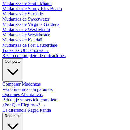
Mudanzas de South Miami
Mudanzas de Sunny Isles Beach
Mudanzas de Surfside
Mudanzas de Sweetwater
Mudanzas de Virginia Gardens
Mudanzas de West Miami
Mudanzas de Westchester
Mudanzas de Kendall
Mudanzas de Fort Lauderdale
Todas las Ubicaciones
→
Resumen completo de ubicaciones
Comparar
Comparar Mudanzas
Vea cómo nos comparamos
Opciones Alternativas
Bricolaje vs servicio completo
¿Por Qué Elegirnos?
→
La diferencia Rapid Panda
Recursos