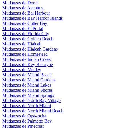
Mudanzas de Doral
Mudanzas de Aventura
Mudanzas de Bal Harbour
Mudanzas de Bay Harbor Islands
Mudanzas de Cutler Bay
Mudanzas de El Portal
Mudanzas de Florida City
Mudanzas de Golden Beach
Mudanzas de Hialeah
Mudanzas de Hialeah Gardens
Mudanzas de Homestead
Mudanzas de Indian Creek
Mudanzas de Key Biscayne
Mudanzas de Medley
Mudanzas de Miami Beach
Mudanzas de Miami Gardens
Mudanzas de Miami Lakes
Mudanzas de Miami Shores
Mudanzas de Miami Springs
Mudanzas de North Bay Village
Mudanzas de North Miami
Mudanzas de North Miami Beach
Mudanzas de Opa-locka
Mudanzas de Palmetto Bay
Mudanzas de Pinecrest