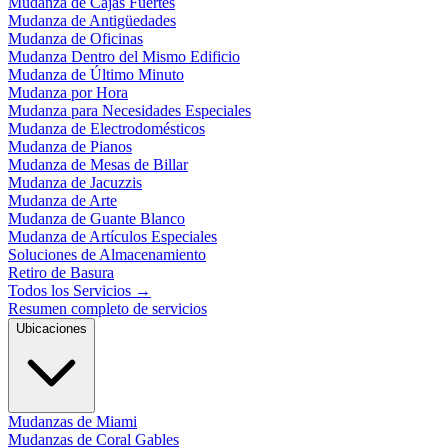
Mudanza de Cajas Fuertes
Mudanza de Antigüedades
Mudanza de Oficinas
Mudanza Dentro del Mismo Edificio
Mudanza de Último Minuto
Mudanza por Hora
Mudanza para Necesidades Especiales
Mudanza de Electrodomésticos
Mudanza de Pianos
Mudanza de Mesas de Billar
Mudanza de Jacuzzis
Mudanza de Arte
Mudanza de Guante Blanco
Mudanza de Artículos Especiales
Soluciones de Almacenamiento
Retiro de Basura
Todos los Servicios
→
Resumen completo de servicios
Ubicaciones
Mudanzas de Miami
Mudanzas de Coral Gables