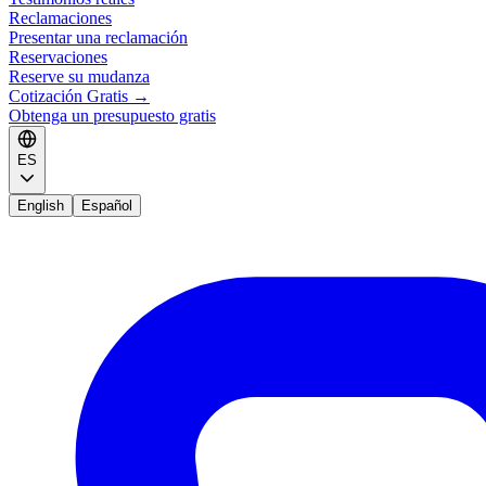
Reclamaciones
Presentar una reclamación
Reservaciones
Reserve su mudanza
Cotización Gratis
→
Obtenga un presupuesto gratis
ES
English
Español