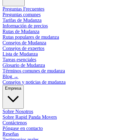
Preguntas Frecuentes
Preguntas comunes
Tarifas de Mudanza
Información de precios
Rutas de Mudanza
Rutas populares de mudanza
Consejos de Mudanza
Consejos de expertos
Lista de Mudanza
Tareas esenciales
Glosario de Mudanza
Términos comunes de mudanza
Blog
→
Consejos y noticias de mudanza
Empresa
Sobre Nosotros
Sobre Rapid Panda Movers
Contáctenos
Póngase en contacto
Reseñas
Testimonios reales