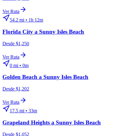
Ver Ruta
54.2
mi •
1h 12m
Florida City
a
Sunny Isles Beach
Desde $1,250
Ver Ruta
0
mi •
0m
Golden Beach
a
Sunny Isles Beach
Desde $1,202
Ver Ruta
17.5
mi •
33m
Grapeland Heights
a
Sunny Isles Beach
Desde $1,052