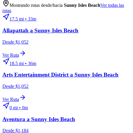
Mostrando rutas desde/hacia
Sunny Isles Beach
Ver todas las
rutas
17.5
mi •
33m
Allapattah
a
Sunny Isles Beach
Desde $1,052
Ver Ruta
18.5
mi •
36m
Arts Entertainment District
a
Sunny Isles Beach
Desde $1,052
Ver Ruta
0
mi •
0m
Aventura
a
Sunny Isles Beach
Desde $1,184