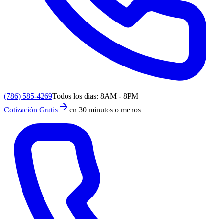
(786) 585-4269
Todos los dias: 8AM - 8PM
Cotización Gratis
en 30 minutos o menos