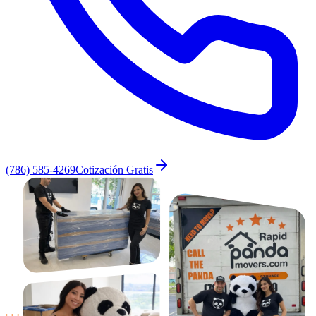
(786) 585-4269
Cotización Gratis