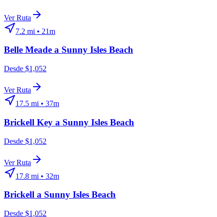
Ver Ruta
7.2
mi •
21m
Belle Meade
a
Sunny Isles Beach
Desde $1,052
Ver Ruta
17.5
mi •
37m
Brickell Key
a
Sunny Isles Beach
Desde $1,052
Ver Ruta
17.8
mi •
32m
Brickell
a
Sunny Isles Beach
Desde $1,052