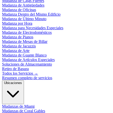
Mudanza de Cajas Fuertes
Mudanza de Antigüedades
Mudanza de Oficinas
Mudanza Dentro del Mismo Edificio
Mudanza de Último Minuto
Mudanza por Hora
Mudanza para Necesidades Especiales
Mudanza de Electrodomésticos
Mudanza de Pianos
Mudanza de Mesas de Billar
Mudanza de Jacuzzis
Mudanza de Arte
Mudanza de Guante Blanco
Mudanza de Artículos Especiales
Soluciones de Almacenamiento
Retiro de Basura
Todos los Servicios
→
Resumen completo de servicios
Ubicaciones
Mudanzas de Miami
Mudanzas de Coral Gables