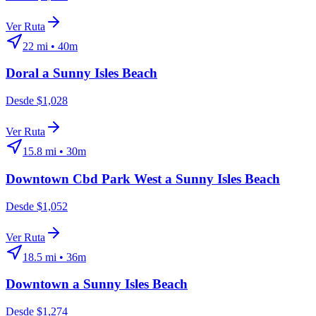
Ver Ruta
22
mi •
40m
Doral
a
Sunny Isles Beach
Desde $1,028
Ver Ruta
15.8
mi •
30m
Downtown Cbd Park West
a
Sunny Isles Beach
Desde $1,052
Ver Ruta
18.5
mi •
36m
Downtown
a
Sunny Isles Beach
Desde $1,274