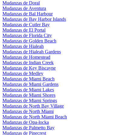
Mudanzas de Doral
Mudanzas de Aventura
Mudanzas de Bal Harbour
Mudanzas de Bay Harbor Islands
Mudanzas de Cutler Bay
Mudanzas de El Portal
Mudanzas de Florida City
Mudanzas de Golden Beach
Mudanzas de Hialeah
Mudanzas de Hialeah Gardens
Mudanzas de Homestead
Mudanzas de Indian Creek
Mudanzas de Key Biscayne
Mudanzas de Medley
Mudanzas de Miami Beach
Mudanzas de Miami Gardens
Mudanzas de Miami Lakes
Mudanzas de Miami Shores
Mudanzas de Miami Springs
Mudanzas de North Bay Village
Mudanzas de North Miami
Mudanzas de North Miami Beach
Mudanzas de Opa-locka
Mudanzas de Palmetto Bay
Mudanzas de Pinecrest