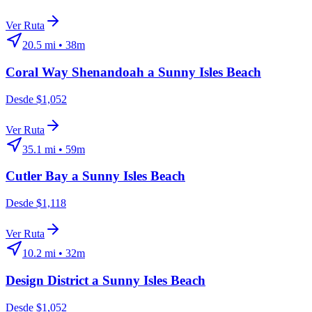
Ver Ruta
20.5
mi •
38m
Coral Way Shenandoah
a
Sunny Isles Beach
Desde $1,052
Ver Ruta
35.1
mi •
59m
Cutler Bay
a
Sunny Isles Beach
Desde $1,118
Ver Ruta
10.2
mi •
32m
Design District
a
Sunny Isles Beach
Desde $1,052