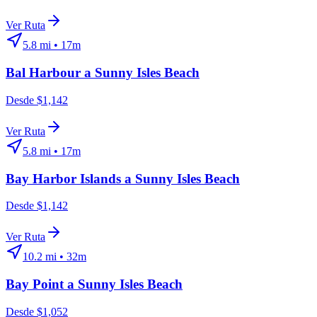
Ver Ruta
5.8
mi •
17m
Bal Harbour
a
Sunny Isles Beach
Desde $1,142
Ver Ruta
5.8
mi •
17m
Bay Harbor Islands
a
Sunny Isles Beach
Desde $1,142
Ver Ruta
10.2
mi •
32m
Bay Point
a
Sunny Isles Beach
Desde $1,052