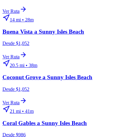
Ver Ruta
14
mi •
28m
Buena Vista
a
Sunny Isles Beach
Desde $1,052
Ver Ruta
20.5
mi •
38m
Coconut Grove
a
Sunny Isles Beach
Desde $1,052
Ver Ruta
21
mi •
41m
Coral Gables
a
Sunny Isles Beach
Desde $986