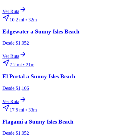
Ver Ruta
10.2
mi •
32m
Edgewater
a
Sunny Isles Beach
Desde $1,052
Ver Ruta
7.2
mi •
21m
El Portal
a
Sunny Isles Beach
Desde $1,106
Ver Ruta
17.5
mi •
33m
Flagami
a
Sunny Isles Beach
Desde $1,052