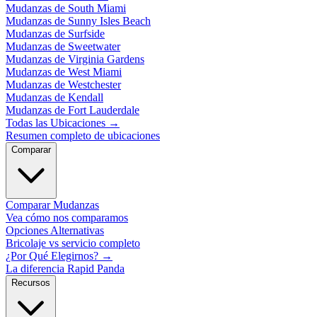
Mudanzas de South Miami
Mudanzas de Sunny Isles Beach
Mudanzas de Surfside
Mudanzas de Sweetwater
Mudanzas de Virginia Gardens
Mudanzas de West Miami
Mudanzas de Westchester
Mudanzas de Kendall
Mudanzas de Fort Lauderdale
Todas las Ubicaciones
→
Resumen completo de ubicaciones
Comparar
Comparar Mudanzas
Vea cómo nos comparamos
Opciones Alternativas
Bricolaje vs servicio completo
¿Por Qué Elegirnos?
→
La diferencia Rapid Panda
Recursos