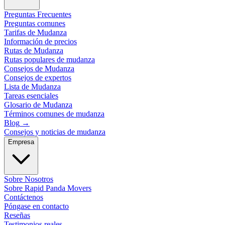
Preguntas Frecuentes
Preguntas comunes
Tarifas de Mudanza
Información de precios
Rutas de Mudanza
Rutas populares de mudanza
Consejos de Mudanza
Consejos de expertos
Lista de Mudanza
Tareas esenciales
Glosario de Mudanza
Términos comunes de mudanza
Blog
→
Consejos y noticias de mudanza
Empresa
Sobre Nosotros
Sobre Rapid Panda Movers
Contáctenos
Póngase en contacto
Reseñas
Testimonios reales