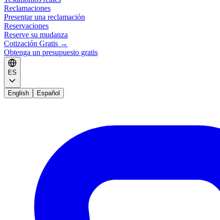
Reclamaciones
Presentar una reclamación
Reservaciones
Reserve su mudanza
Cotización Gratis
→
Obtenga un presupuesto gratis
ES
English
Español