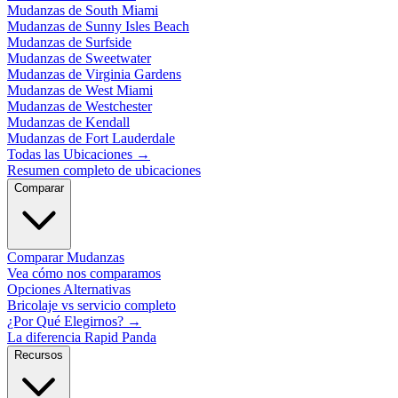
Mudanzas de South Miami
Mudanzas de Sunny Isles Beach
Mudanzas de Surfside
Mudanzas de Sweetwater
Mudanzas de Virginia Gardens
Mudanzas de West Miami
Mudanzas de Westchester
Mudanzas de Kendall
Mudanzas de Fort Lauderdale
Todas las Ubicaciones
→
Resumen completo de ubicaciones
Comparar
Comparar Mudanzas
Vea cómo nos comparamos
Opciones Alternativas
Bricolaje vs servicio completo
¿Por Qué Elegirnos?
→
La diferencia Rapid Panda
Recursos