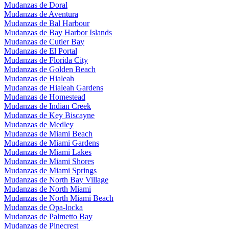
Mudanzas de Doral
Mudanzas de Aventura
Mudanzas de Bal Harbour
Mudanzas de Bay Harbor Islands
Mudanzas de Cutler Bay
Mudanzas de El Portal
Mudanzas de Florida City
Mudanzas de Golden Beach
Mudanzas de Hialeah
Mudanzas de Hialeah Gardens
Mudanzas de Homestead
Mudanzas de Indian Creek
Mudanzas de Key Biscayne
Mudanzas de Medley
Mudanzas de Miami Beach
Mudanzas de Miami Gardens
Mudanzas de Miami Lakes
Mudanzas de Miami Shores
Mudanzas de Miami Springs
Mudanzas de North Bay Village
Mudanzas de North Miami
Mudanzas de North Miami Beach
Mudanzas de Opa-locka
Mudanzas de Palmetto Bay
Mudanzas de Pinecrest