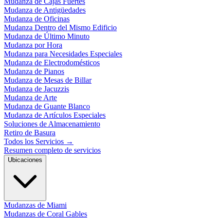
Mudanza de Cajas Fuertes
Mudanza de Antigüedades
Mudanza de Oficinas
Mudanza Dentro del Mismo Edificio
Mudanza de Último Minuto
Mudanza por Hora
Mudanza para Necesidades Especiales
Mudanza de Electrodomésticos
Mudanza de Pianos
Mudanza de Mesas de Billar
Mudanza de Jacuzzis
Mudanza de Arte
Mudanza de Guante Blanco
Mudanza de Artículos Especiales
Soluciones de Almacenamiento
Retiro de Basura
Todos los Servicios
→
Resumen completo de servicios
Ubicaciones
Mudanzas de Miami
Mudanzas de Coral Gables