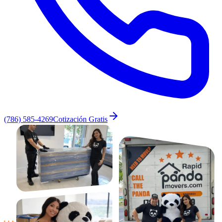
(786) 585-4269
Cotización Gratis