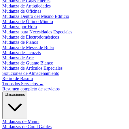
Mudanza de Cajas Fuertes
Mudanza de Antigüedades
Mudanza de Oficinas
Mudanza Dentro del Mismo Edificio
Mudanza de Último Minuto
Mudanza por Hora
Mudanza para Necesidades Especiales
Mudanza de Electrodomésticos
Mudanza de Pianos
Mudanza de Mesas de Billar
Mudanza de Jacuzzis
Mudanza de Arte
Mudanza de Guante Blanco
Mudanza de Artículos Especiales
Soluciones de Almacenamiento
Retiro de Basura
Todos los Servicios
→
Resumen completo de servicios
Ubicaciones
Mudanzas de Miami
Mudanzas de Coral Gables