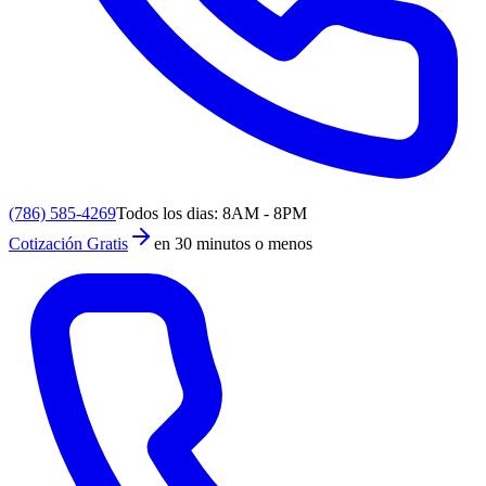
(786) 585-4269
Todos los dias: 8AM - 8PM
Cotización Gratis
en 30 minutos o menos