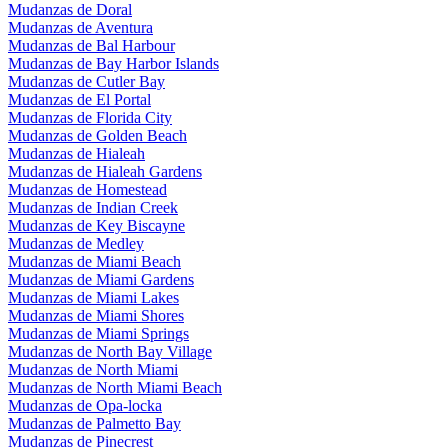
Mudanzas de Doral
Mudanzas de Aventura
Mudanzas de Bal Harbour
Mudanzas de Bay Harbor Islands
Mudanzas de Cutler Bay
Mudanzas de El Portal
Mudanzas de Florida City
Mudanzas de Golden Beach
Mudanzas de Hialeah
Mudanzas de Hialeah Gardens
Mudanzas de Homestead
Mudanzas de Indian Creek
Mudanzas de Key Biscayne
Mudanzas de Medley
Mudanzas de Miami Beach
Mudanzas de Miami Gardens
Mudanzas de Miami Lakes
Mudanzas de Miami Shores
Mudanzas de Miami Springs
Mudanzas de North Bay Village
Mudanzas de North Miami
Mudanzas de North Miami Beach
Mudanzas de Opa-locka
Mudanzas de Palmetto Bay
Mudanzas de Pinecrest