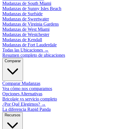
Mudanzas de South Miami
Mudanzas de Sunny Isles Beach
Mudanzas de Surfside
Mudanzas de Sweetwater
Mudanzas de Virginia Gardens
Mudanzas de West Miami
Mudanzas de Westchester
Mudanzas de Kendall
Mudanzas de Fort Lauderdale
Todas las Ubicaciones
→
Resumen completo de ubicaciones
Comparar
Comparar Mudanzas
Vea cómo nos comparamos
Opciones Alternativas
Bricolaje vs servicio completo
¿Por Qué Elegirnos?
→
La diferencia Rapid Panda
Recursos