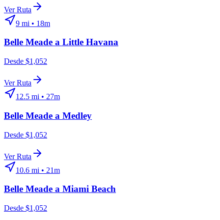
Ver Ruta
9
mi •
18m
Belle Meade
a
Little Havana
Desde $1,052
Ver Ruta
12.5
mi •
27m
Belle Meade
a
Medley
Desde $1,052
Ver Ruta
10.6
mi •
21m
Belle Meade
a
Miami Beach
Desde $1,052