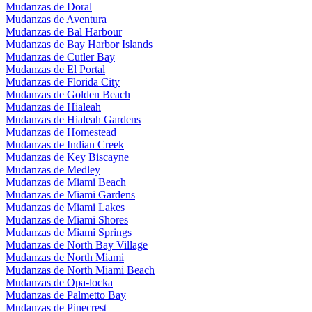
Mudanzas de Doral
Mudanzas de Aventura
Mudanzas de Bal Harbour
Mudanzas de Bay Harbor Islands
Mudanzas de Cutler Bay
Mudanzas de El Portal
Mudanzas de Florida City
Mudanzas de Golden Beach
Mudanzas de Hialeah
Mudanzas de Hialeah Gardens
Mudanzas de Homestead
Mudanzas de Indian Creek
Mudanzas de Key Biscayne
Mudanzas de Medley
Mudanzas de Miami Beach
Mudanzas de Miami Gardens
Mudanzas de Miami Lakes
Mudanzas de Miami Shores
Mudanzas de Miami Springs
Mudanzas de North Bay Village
Mudanzas de North Miami
Mudanzas de North Miami Beach
Mudanzas de Opa-locka
Mudanzas de Palmetto Bay
Mudanzas de Pinecrest