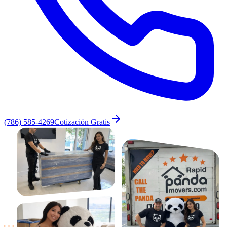
(786) 585-4269
Cotización Gratis