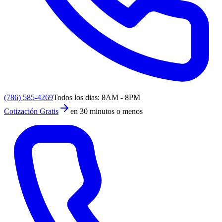
(786) 585-4269
Todos los dias: 8AM - 8PM
Cotización Gratis
en 30 minutos o menos