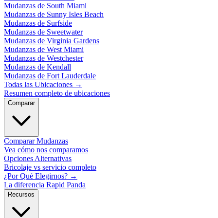
Mudanzas de South Miami
Mudanzas de Sunny Isles Beach
Mudanzas de Surfside
Mudanzas de Sweetwater
Mudanzas de Virginia Gardens
Mudanzas de West Miami
Mudanzas de Westchester
Mudanzas de Kendall
Mudanzas de Fort Lauderdale
Todas las Ubicaciones
→
Resumen completo de ubicaciones
Comparar
Comparar Mudanzas
Vea cómo nos comparamos
Opciones Alternativas
Bricolaje vs servicio completo
¿Por Qué Elegirnos?
→
La diferencia Rapid Panda
Recursos