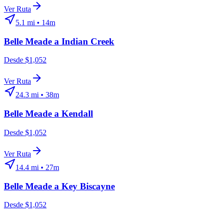
Ver Ruta
5.1
mi •
14m
Belle Meade
a
Indian Creek
Desde $1,052
Ver Ruta
24.3
mi •
38m
Belle Meade
a
Kendall
Desde $1,052
Ver Ruta
14.4
mi •
27m
Belle Meade
a
Key Biscayne
Desde $1,052