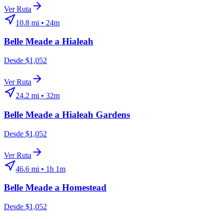
Ver Ruta
10.8
mi •
24m
Belle Meade
a
Hialeah
Desde $1,052
Ver Ruta
24.2
mi •
32m
Belle Meade
a
Hialeah Gardens
Desde $1,052
Ver Ruta
46.6
mi •
1h 1m
Belle Meade
a
Homestead
Desde $1,052