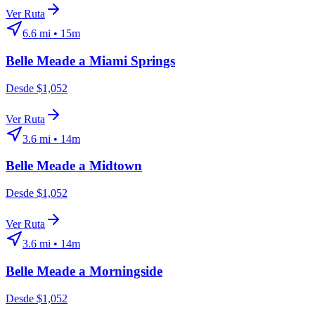
Ver Ruta
6.6
mi •
15m
Belle Meade
a
Miami Springs
Desde $1,052
Ver Ruta
3.6
mi •
14m
Belle Meade
a
Midtown
Desde $1,052
Ver Ruta
3.6
mi •
14m
Belle Meade
a
Morningside
Desde $1,052