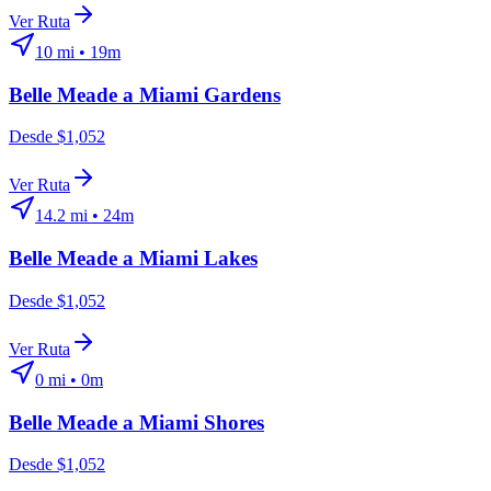
Ver Ruta
10
mi •
19m
Belle Meade
a
Miami Gardens
Desde $1,052
Ver Ruta
14.2
mi •
24m
Belle Meade
a
Miami Lakes
Desde $1,052
Ver Ruta
0
mi •
0m
Belle Meade
a
Miami Shores
Desde $1,052