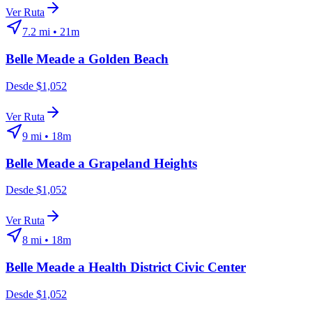
Ver Ruta
7.2
mi •
21m
Belle Meade
a
Golden Beach
Desde $1,052
Ver Ruta
9
mi •
18m
Belle Meade
a
Grapeland Heights
Desde $1,052
Ver Ruta
8
mi •
18m
Belle Meade
a
Health District Civic Center
Desde $1,052