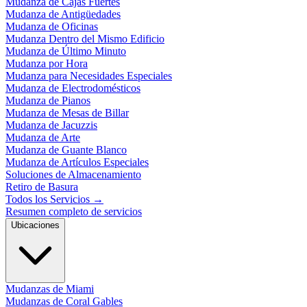
Mudanza de Cajas Fuertes
Mudanza de Antigüedades
Mudanza de Oficinas
Mudanza Dentro del Mismo Edificio
Mudanza de Último Minuto
Mudanza por Hora
Mudanza para Necesidades Especiales
Mudanza de Electrodomésticos
Mudanza de Pianos
Mudanza de Mesas de Billar
Mudanza de Jacuzzis
Mudanza de Arte
Mudanza de Guante Blanco
Mudanza de Artículos Especiales
Soluciones de Almacenamiento
Retiro de Basura
Todos los Servicios
→
Resumen completo de servicios
Ubicaciones
Mudanzas de Miami
Mudanzas de Coral Gables