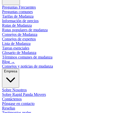
Preguntas Frecuentes
Preguntas comunes
Tarifas de Mudanza
Información de precios
Rutas de Mudanza
Rutas populares de mudanza
Consejos de Mudanza
Consejos de expertos
Lista de Mudanza
Tareas esenciales
Glosario de Mudanza
Términos comunes de mudanza
Blog
→
Consejos y noticias de mudanza
Empresa
Sobre Nosotros
Sobre Rapid Panda Movers
Contáctenos
Póngase en contacto
Reseñas
Testimonios reales