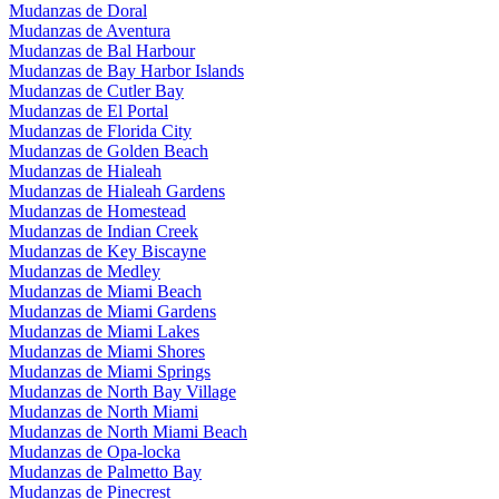
Mudanzas de Doral
Mudanzas de Aventura
Mudanzas de Bal Harbour
Mudanzas de Bay Harbor Islands
Mudanzas de Cutler Bay
Mudanzas de El Portal
Mudanzas de Florida City
Mudanzas de Golden Beach
Mudanzas de Hialeah
Mudanzas de Hialeah Gardens
Mudanzas de Homestead
Mudanzas de Indian Creek
Mudanzas de Key Biscayne
Mudanzas de Medley
Mudanzas de Miami Beach
Mudanzas de Miami Gardens
Mudanzas de Miami Lakes
Mudanzas de Miami Shores
Mudanzas de Miami Springs
Mudanzas de North Bay Village
Mudanzas de North Miami
Mudanzas de North Miami Beach
Mudanzas de Opa-locka
Mudanzas de Palmetto Bay
Mudanzas de Pinecrest