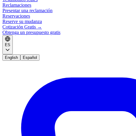
Reclamaciones
Presentar una reclamación
Reservaciones
Reserve su mudanza
Cotización Gratis
→
Obtenga un presupuesto gratis
ES
English
Español