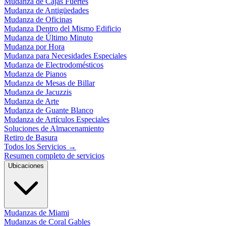
Mudanza de Cajas Fuertes
Mudanza de Antigüedades
Mudanza de Oficinas
Mudanza Dentro del Mismo Edificio
Mudanza de Último Minuto
Mudanza por Hora
Mudanza para Necesidades Especiales
Mudanza de Electrodomésticos
Mudanza de Pianos
Mudanza de Mesas de Billar
Mudanza de Jacuzzis
Mudanza de Arte
Mudanza de Guante Blanco
Mudanza de Artículos Especiales
Soluciones de Almacenamiento
Retiro de Basura
Todos los Servicios
→
Resumen completo de servicios
Ubicaciones
Mudanzas de Miami
Mudanzas de Coral Gables