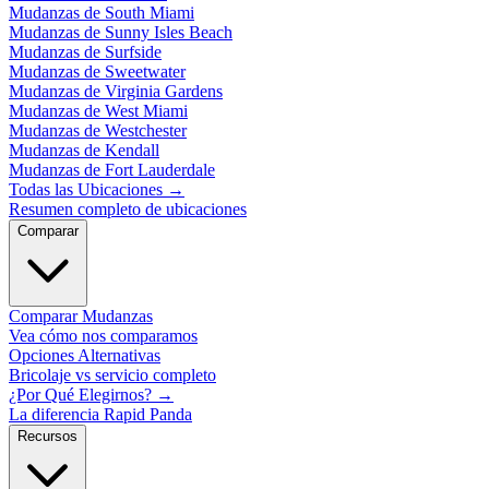
Mudanzas de South Miami
Mudanzas de Sunny Isles Beach
Mudanzas de Surfside
Mudanzas de Sweetwater
Mudanzas de Virginia Gardens
Mudanzas de West Miami
Mudanzas de Westchester
Mudanzas de Kendall
Mudanzas de Fort Lauderdale
Todas las Ubicaciones
→
Resumen completo de ubicaciones
Comparar
Comparar Mudanzas
Vea cómo nos comparamos
Opciones Alternativas
Bricolaje vs servicio completo
¿Por Qué Elegirnos?
→
La diferencia Rapid Panda
Recursos