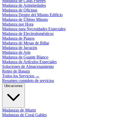
Mudanza de Cajas Fuertes
Mudanza de Antigüedades
Mudanza de Oficinas
Mudanza Dentro del Mismo Edificio
Mudanza de Último Minuto
Mudanza por Hora
Mudanza para Necesidades Especiales
Mudanza de Electrodomésticos
Mudanza de Pianos
Mudanza de Mesas de Billar
Mudanza de Jacuzzis
Mudanza de Arte
Mudanza de Guante Blanco
Mudanza de Artículos Especiales
Soluciones de Almacenamiento
Retiro de Basura
Todos los Servicios
→
Resumen completo de servicios
Ubicaciones
Mudanzas de Miami
Mudanzas de Coral Gables