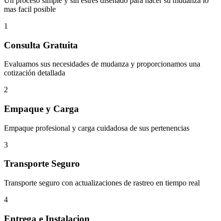
Un proceso simple y sin estres disenado para hacer su mudanza lo
mas facil posible
1
Consulta Gratuita
Evaluamos sus necesidades de mudanza y proporcionamos una
cotización detallada
2
Empaque y Carga
Empaque profesional y carga cuidadosa de sus pertenencias
3
Transporte Seguro
Transporte seguro con actualizaciones de rastreo en tiempo real
4
Entrega e Instalacion