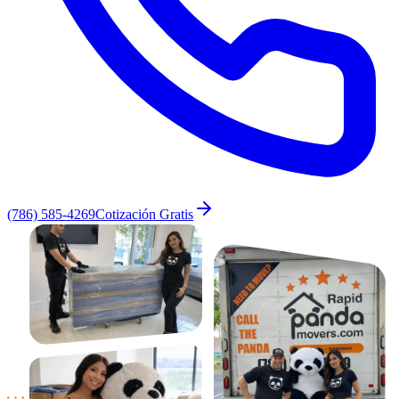
(786) 585-4269
Cotización Gratis