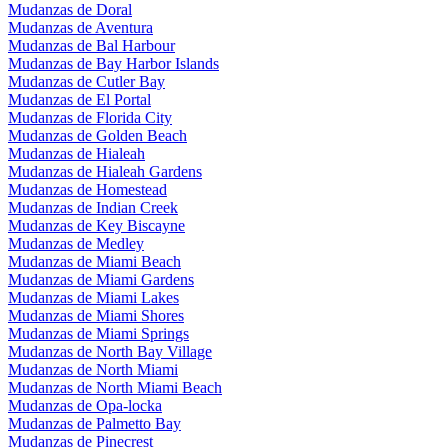
Mudanzas de Doral
Mudanzas de Aventura
Mudanzas de Bal Harbour
Mudanzas de Bay Harbor Islands
Mudanzas de Cutler Bay
Mudanzas de El Portal
Mudanzas de Florida City
Mudanzas de Golden Beach
Mudanzas de Hialeah
Mudanzas de Hialeah Gardens
Mudanzas de Homestead
Mudanzas de Indian Creek
Mudanzas de Key Biscayne
Mudanzas de Medley
Mudanzas de Miami Beach
Mudanzas de Miami Gardens
Mudanzas de Miami Lakes
Mudanzas de Miami Shores
Mudanzas de Miami Springs
Mudanzas de North Bay Village
Mudanzas de North Miami
Mudanzas de North Miami Beach
Mudanzas de Opa-locka
Mudanzas de Palmetto Bay
Mudanzas de Pinecrest