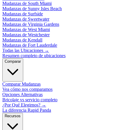
Mudanzas de South Miami
Mudanzas de Sunny Isles Beach
Mudanzas de Surfside
Mudanzas de Sweetwater
Mudanzas de Virginia Gardens
Mudanzas de West Miami
Mudanzas de Westchester
Mudanzas de Kendall
Mudanzas de Fort Lauderdale
Todas las Ubicaciones
→
Resumen completo de ubicaciones
Comparar
Comparar Mudanzas
Vea cómo nos comparamos
Opciones Alternativas
Bricolaje vs servicio completo
¿Por Qué Elegirnos?
→
La diferencia Rapid Panda
Recursos