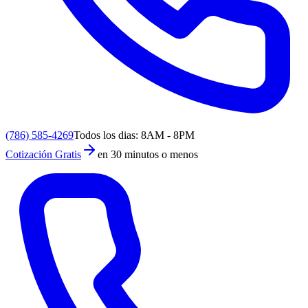
(786) 585-4269
Todos los dias: 8AM - 8PM
Cotización Gratis
en 30 minutos o menos