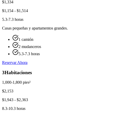
$
1,334
$
1,154
- $
1,514
5.3-7.3 horas
Casas pequeñas y apartamentos grandes.
1 camión
2 mudanceros
5.3-7.3 horas
Reservar Ahora
3
Habitaciones
1,000-1,800 pies²
$
2,153
$
1,943
- $
2,363
8.3-10.3 horas