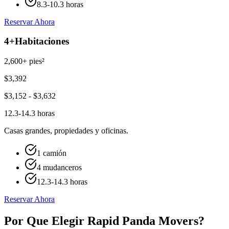
8.3-10.3 horas
Reservar Ahora
4+
Habitaciones
2,600+ pies²
$
3,392
$
3,152
- $
3,632
12.3-14.3 horas
Casas grandes, propiedades y oficinas.
1 camión
4 mudanceros
12.3-14.3 horas
Reservar Ahora
Por Que Elegir Rapid Panda Movers?