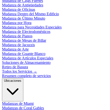
Mudanza de Cajas Fuertes
Mudanza de Antigüedades
Mudanza de Oficinas
Mudanza Dentro del Mismo Edificio
Mudanza de Último Minuto
Mudanza por Hora
Mudanza para Necesidades Especiales
Mudanza de Electrodomésticos
Mudanza de Pianos
Mudanza de Mesas de Billar
Mudanza de Jacuzzis
Mudanza de Arte
Mudanza de Guante Blanco
Mudanza de Artículos Especiales
Soluciones de Almacenamiento
Retiro de Basura
Todos los Servicios
→
Resumen completo de servicios
Ubicaciones
Mudanzas de Miami
Mudanzas de Coral Gables