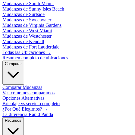
Mudanzas de South Miami
Mudanzas de Sunny Isles Beach
Mudanzas de Surfside
Mudanzas de Sweetwater
Mudanzas de Virginia Gardens
Mudanzas de West Miami
Mudanzas de Westchester
Mudanzas de Kendall
Mudanzas de Fort Lauderdale
Todas las Ubicaciones
→
Resumen completo de ubicaciones
Comparar
Comparar Mudanzas
Vea cómo nos comparamos
Opciones Alternativas
Bricolaje vs servicio completo
¿Por Qué Elegirnos?
→
La diferencia Rapid Panda
Recursos