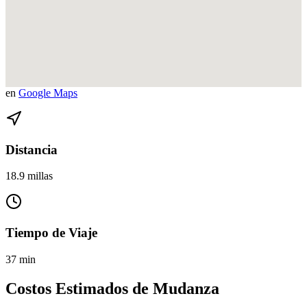
Ver direcciones de North Miami Beach a Arts Entertainment District
en
Google Maps
Distancia
18.9 millas
Tiempo de Viaje
37 min
Costos Estimados de Mudanza