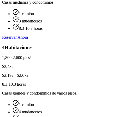
Casas medianas y condominios.
1 camión
3 mudanceros
8.3-10.3 horas
Reservar Ahora
4
Habitaciones
1,800-2,600 pies²
$
2,432
$
2,192
- $
2,672
8.3-10.3 horas
Casas grandes y condominios de varios pisos.
1 camión
4 mudanceros