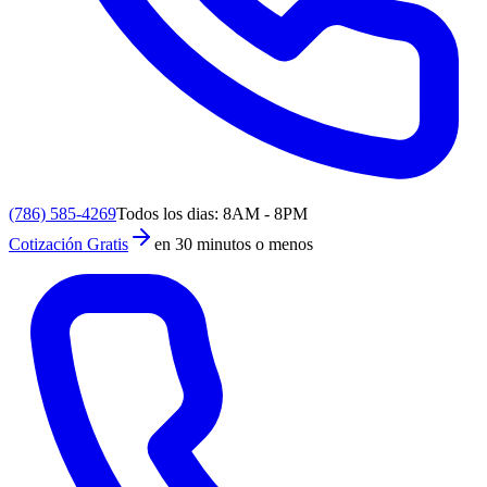
(786) 585-4269
Todos los dias: 8AM - 8PM
Cotización Gratis
en 30 minutos o menos