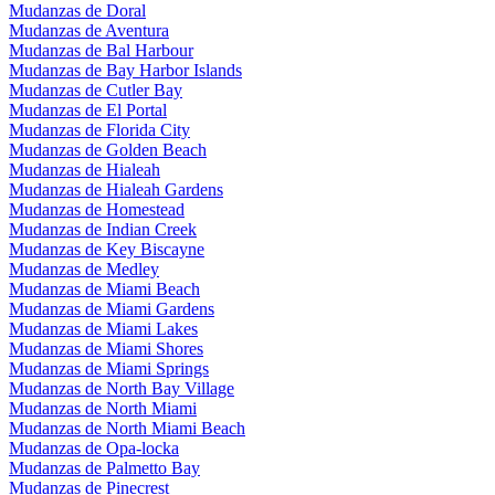
Mudanzas de Doral
Mudanzas de Aventura
Mudanzas de Bal Harbour
Mudanzas de Bay Harbor Islands
Mudanzas de Cutler Bay
Mudanzas de El Portal
Mudanzas de Florida City
Mudanzas de Golden Beach
Mudanzas de Hialeah
Mudanzas de Hialeah Gardens
Mudanzas de Homestead
Mudanzas de Indian Creek
Mudanzas de Key Biscayne
Mudanzas de Medley
Mudanzas de Miami Beach
Mudanzas de Miami Gardens
Mudanzas de Miami Lakes
Mudanzas de Miami Shores
Mudanzas de Miami Springs
Mudanzas de North Bay Village
Mudanzas de North Miami
Mudanzas de North Miami Beach
Mudanzas de Opa-locka
Mudanzas de Palmetto Bay
Mudanzas de Pinecrest