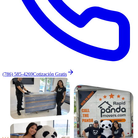
(786) 585-4269
Cotización Gratis