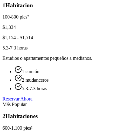
1
Habitacion
100-800 pies²
$
1,334
$
1,154
- $
1,514
5.3-7.3 horas
Estudios o apartamentos pequeños a medianos.
1 camión
2 mudanceros
5.3-7.3 horas
Reservar Ahora
Más Popular
2
Habitaciones
600-1,100 pies²