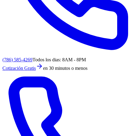
(786) 585-4269
Todos los dias: 8AM - 8PM
Cotización Gratis
en 30 minutos o menos