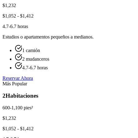
$
1,232
$
1,052
- $
1,412
4.7-6.7 horas
Estudios o apartamentos pequeños a medianos.
1 camión
2 mudanceros
4.7-6.7 horas
Reservar Ahora
Más Popular
2
Habitaciones
600-1,100 pies²
$
1,232
$
1,052
- $
1,412