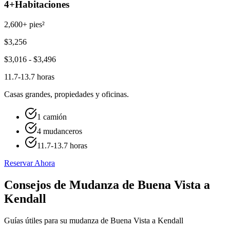
4+
Habitaciones
2,600+ pies²
$
3,256
$
3,016
- $
3,496
11.7-13.7 horas
Casas grandes, propiedades y oficinas.
1 camión
4 mudanceros
11.7-13.7 horas
Reservar Ahora
Consejos de Mudanza de Buena Vista a
Kendall
Guías útiles para su mudanza de Buena Vista a Kendall