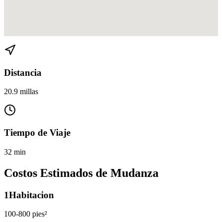
Ver direcciones de Buena Vista a Kendall en
Google Maps
Distancia
20.9 millas
Tiempo de Viaje
32 min
Costos Estimados de Mudanza
1
Habitacion
100-800 pies²