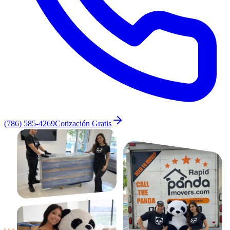
(786) 585-4269
Cotización Gratis