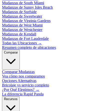
Mudanzas de South Miami
Mudanzas de Sunny Isles Beach
Mudanzas de Surfside
Mudanzas de Sweetwater
Mudanzas de Virginia Gardens
Mudanzas de West Miami
Mudanzas de Westchester
Mudanzas de Kendall
Mudanzas de Fort Lauderdale
Todas las Ubicaciones
→
Resumen completo de ubicaciones
Comparar
Comparar Mudanzas
Vea cómo nos comparamos
Opciones Alternativas
Bricolaje vs servicio completo
¿Por Qué Elegirnos?
→
La diferencia Rapid Panda
Recursos