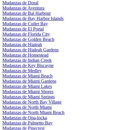
Mudanzas de Doral
Mudanzas de Aventura
Mudanzas de Bal Harbour
Mudanzas de Bay Harbor Islands
Mudanzas de Cutler Bay
Mudanzas de El Portal
Mudanzas de Florida City
Mudanzas de Golden Beach
Mudanzas de Hialeah
Mudanzas de Hialeah Gardens
Mudanzas de Homestead
Mudanzas de Indian Creek
Mudanzas de Key Biscayne
Mudanzas de Medley
Mudanzas de Miami Beach
Mudanzas de Miami Gardens
Mudanzas de Miami Lakes
Mudanzas de Miami Shores
Mudanzas de Miami Springs
Mudanzas de North Bay Village
Mudanzas de North Miami
Mudanzas de North Miami Beach
Mudanzas de Opa-locka
Mudanzas de Palmetto Bay
Mudanzas de Pinecrest