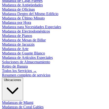
Mudanza de Cajas Fuertes
Mudanza de Antigüedades
Mudanza de Oficinas
Mudanza Dentro del Mismo Edificio
Mudanza de Último Minuto
Mudanza por Hora
Mudanza para Necesidades Especiales
Mudanza de Electrodomésticos
Mudanza de Pianos
Mudanza de Mesas de Billar
Mudanza de Jacuzzis
Mudanza de Arte
Mudanza de Guante Blanco
Mudanza de Artículos Especiales
Soluciones de Almacenamiento
Retiro de Basura
Todos los Servicios
→
Resumen completo de servicios
Ubicaciones
Mudanzas de Miami
Mudanzas de Coral Gables