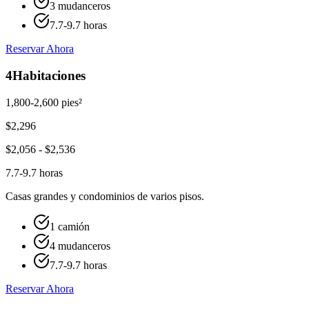
3 mudanceros
7.7-9.7 horas
Reservar Ahora
4
Habitaciones
1,800-2,600 pies²
$
2,296
$
2,056
- $
2,536
7.7-9.7 horas
Casas grandes y condominios de varios pisos.
1 camión
4 mudanceros
7.7-9.7 horas
Reservar Ahora