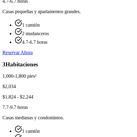
4.7-6.7 horas
Casas pequeñas y apartamentos grandes.
1 camión
2 mudanceros
4.7-6.7 horas
Reservar Ahora
3
Habitaciones
1,000-1,800 pies²
$
2,034
$
1,824
- $
2,244
7.7-9.7 horas
Casas medianas y condominios.
1 camión