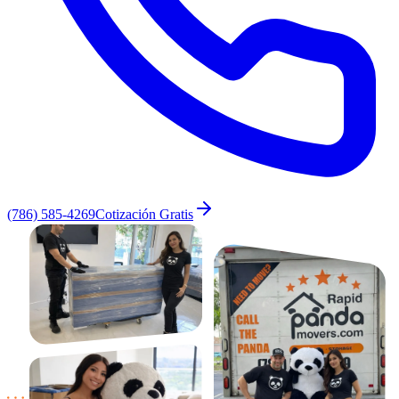
(786) 585-4269
Cotización Gratis