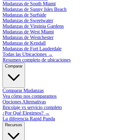
Mudanzas de South Miami
Mudanzas de Sunny Isles Beach
Mudanzas de Surfside
Mudanzas de Sweetwater
Mudanzas de Virginia Gardens
Mudanzas de West Miami
Mudanzas de Westchester
Mudanzas de Kendall
Mudanzas de Fort Lauderdale
Todas las Ubicaciones
→
Resumen completo de ubicaciones
Comparar
Comparar Mudanzas
Vea cómo nos comparamos
Opciones Alternativas
Bricolaje vs servicio completo
¿Por Qué Elegirnos?
→
La diferencia Rapid Panda
Recursos