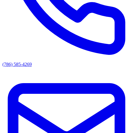
(786) 585-4269