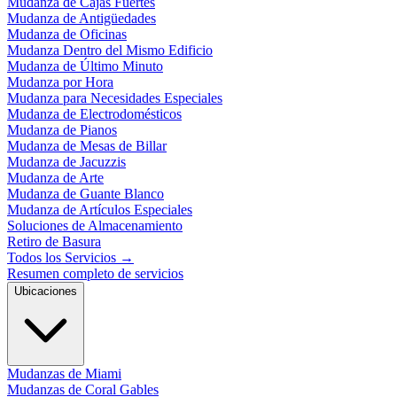
Mudanza de Cajas Fuertes
Mudanza de Antigüedades
Mudanza de Oficinas
Mudanza Dentro del Mismo Edificio
Mudanza de Último Minuto
Mudanza por Hora
Mudanza para Necesidades Especiales
Mudanza de Electrodomésticos
Mudanza de Pianos
Mudanza de Mesas de Billar
Mudanza de Jacuzzis
Mudanza de Arte
Mudanza de Guante Blanco
Mudanza de Artículos Especiales
Soluciones de Almacenamiento
Retiro de Basura
Todos los Servicios
→
Resumen completo de servicios
Ubicaciones
Mudanzas de Miami
Mudanzas de Coral Gables