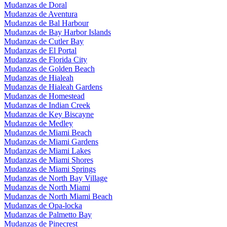
Mudanzas de Doral
Mudanzas de Aventura
Mudanzas de Bal Harbour
Mudanzas de Bay Harbor Islands
Mudanzas de Cutler Bay
Mudanzas de El Portal
Mudanzas de Florida City
Mudanzas de Golden Beach
Mudanzas de Hialeah
Mudanzas de Hialeah Gardens
Mudanzas de Homestead
Mudanzas de Indian Creek
Mudanzas de Key Biscayne
Mudanzas de Medley
Mudanzas de Miami Beach
Mudanzas de Miami Gardens
Mudanzas de Miami Lakes
Mudanzas de Miami Shores
Mudanzas de Miami Springs
Mudanzas de North Bay Village
Mudanzas de North Miami
Mudanzas de North Miami Beach
Mudanzas de Opa-locka
Mudanzas de Palmetto Bay
Mudanzas de Pinecrest