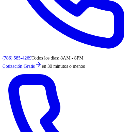
(786) 585-4269
Todos los dias: 8AM - 8PM
Cotización Gratis
en 30 minutos o menos