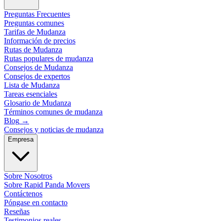
Preguntas Frecuentes
Preguntas comunes
Tarifas de Mudanza
Información de precios
Rutas de Mudanza
Rutas populares de mudanza
Consejos de Mudanza
Consejos de expertos
Lista de Mudanza
Tareas esenciales
Glosario de Mudanza
Términos comunes de mudanza
Blog
→
Consejos y noticias de mudanza
Empresa
Sobre Nosotros
Sobre Rapid Panda Movers
Contáctenos
Póngase en contacto
Reseñas
Testimonios reales