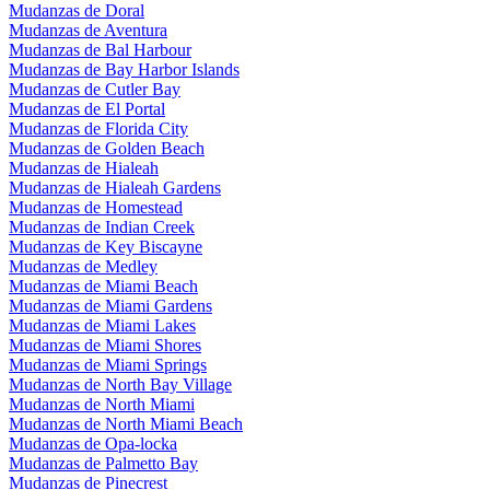
Mudanzas de Doral
Mudanzas de Aventura
Mudanzas de Bal Harbour
Mudanzas de Bay Harbor Islands
Mudanzas de Cutler Bay
Mudanzas de El Portal
Mudanzas de Florida City
Mudanzas de Golden Beach
Mudanzas de Hialeah
Mudanzas de Hialeah Gardens
Mudanzas de Homestead
Mudanzas de Indian Creek
Mudanzas de Key Biscayne
Mudanzas de Medley
Mudanzas de Miami Beach
Mudanzas de Miami Gardens
Mudanzas de Miami Lakes
Mudanzas de Miami Shores
Mudanzas de Miami Springs
Mudanzas de North Bay Village
Mudanzas de North Miami
Mudanzas de North Miami Beach
Mudanzas de Opa-locka
Mudanzas de Palmetto Bay
Mudanzas de Pinecrest