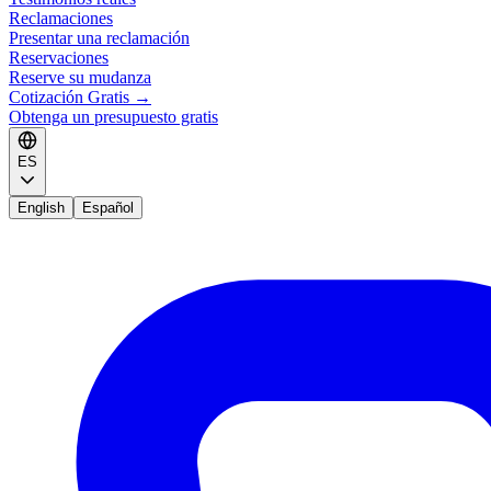
Reclamaciones
Presentar una reclamación
Reservaciones
Reserve su mudanza
Cotización Gratis
→
Obtenga un presupuesto gratis
ES
English
Español