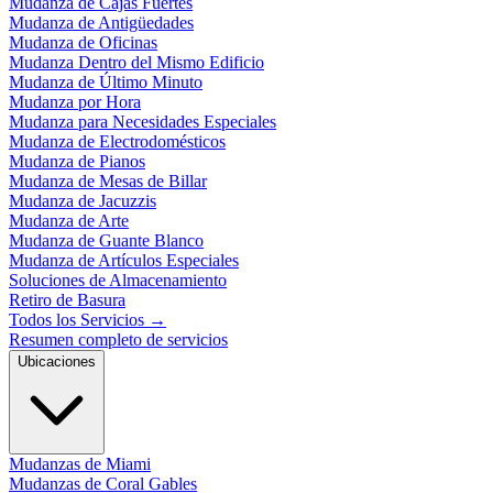
Mudanza de Cajas Fuertes
Mudanza de Antigüedades
Mudanza de Oficinas
Mudanza Dentro del Mismo Edificio
Mudanza de Último Minuto
Mudanza por Hora
Mudanza para Necesidades Especiales
Mudanza de Electrodomésticos
Mudanza de Pianos
Mudanza de Mesas de Billar
Mudanza de Jacuzzis
Mudanza de Arte
Mudanza de Guante Blanco
Mudanza de Artículos Especiales
Soluciones de Almacenamiento
Retiro de Basura
Todos los Servicios
→
Resumen completo de servicios
Ubicaciones
Mudanzas de Miami
Mudanzas de Coral Gables