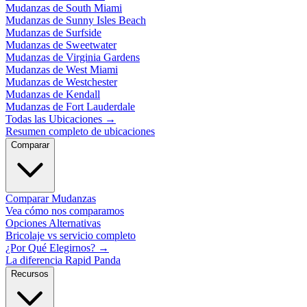
Mudanzas de South Miami
Mudanzas de Sunny Isles Beach
Mudanzas de Surfside
Mudanzas de Sweetwater
Mudanzas de Virginia Gardens
Mudanzas de West Miami
Mudanzas de Westchester
Mudanzas de Kendall
Mudanzas de Fort Lauderdale
Todas las Ubicaciones
→
Resumen completo de ubicaciones
Comparar
Comparar Mudanzas
Vea cómo nos comparamos
Opciones Alternativas
Bricolaje vs servicio completo
¿Por Qué Elegirnos?
→
La diferencia Rapid Panda
Recursos