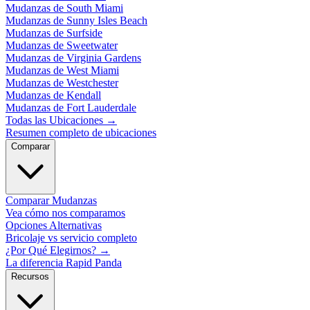
Mudanzas de South Miami
Mudanzas de Sunny Isles Beach
Mudanzas de Surfside
Mudanzas de Sweetwater
Mudanzas de Virginia Gardens
Mudanzas de West Miami
Mudanzas de Westchester
Mudanzas de Kendall
Mudanzas de Fort Lauderdale
Todas las Ubicaciones
→
Resumen completo de ubicaciones
Comparar
Comparar Mudanzas
Vea cómo nos comparamos
Opciones Alternativas
Bricolaje vs servicio completo
¿Por Qué Elegirnos?
→
La diferencia Rapid Panda
Recursos