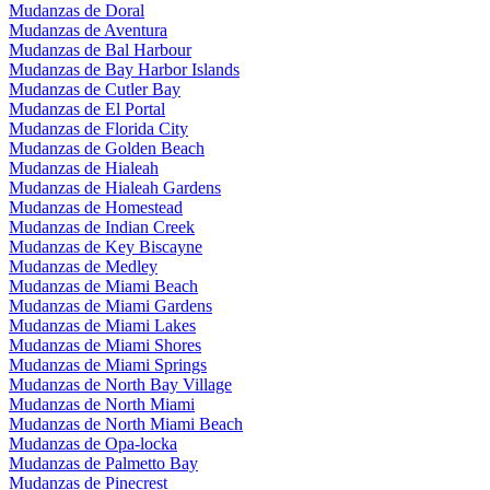
Mudanzas de Doral
Mudanzas de Aventura
Mudanzas de Bal Harbour
Mudanzas de Bay Harbor Islands
Mudanzas de Cutler Bay
Mudanzas de El Portal
Mudanzas de Florida City
Mudanzas de Golden Beach
Mudanzas de Hialeah
Mudanzas de Hialeah Gardens
Mudanzas de Homestead
Mudanzas de Indian Creek
Mudanzas de Key Biscayne
Mudanzas de Medley
Mudanzas de Miami Beach
Mudanzas de Miami Gardens
Mudanzas de Miami Lakes
Mudanzas de Miami Shores
Mudanzas de Miami Springs
Mudanzas de North Bay Village
Mudanzas de North Miami
Mudanzas de North Miami Beach
Mudanzas de Opa-locka
Mudanzas de Palmetto Bay
Mudanzas de Pinecrest