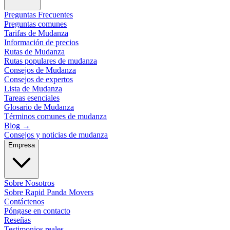
Preguntas Frecuentes
Preguntas comunes
Tarifas de Mudanza
Información de precios
Rutas de Mudanza
Rutas populares de mudanza
Consejos de Mudanza
Consejos de expertos
Lista de Mudanza
Tareas esenciales
Glosario de Mudanza
Términos comunes de mudanza
Blog
→
Consejos y noticias de mudanza
Empresa
Sobre Nosotros
Sobre Rapid Panda Movers
Contáctenos
Póngase en contacto
Reseñas
Testimonios reales