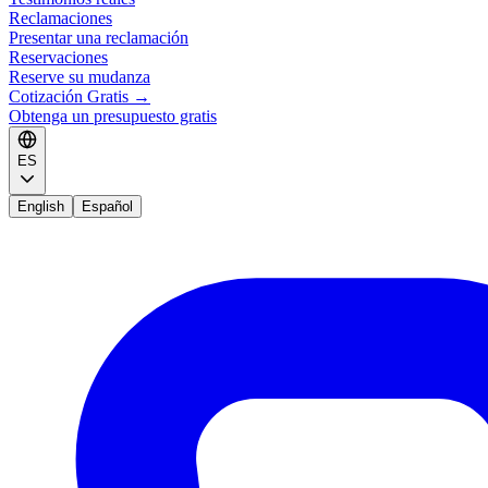
Reclamaciones
Presentar una reclamación
Reservaciones
Reserve su mudanza
Cotización Gratis
→
Obtenga un presupuesto gratis
ES
English
Español