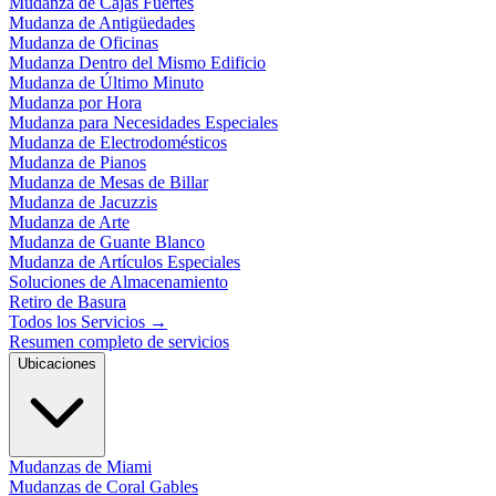
Mudanza de Cajas Fuertes
Mudanza de Antigüedades
Mudanza de Oficinas
Mudanza Dentro del Mismo Edificio
Mudanza de Último Minuto
Mudanza por Hora
Mudanza para Necesidades Especiales
Mudanza de Electrodomésticos
Mudanza de Pianos
Mudanza de Mesas de Billar
Mudanza de Jacuzzis
Mudanza de Arte
Mudanza de Guante Blanco
Mudanza de Artículos Especiales
Soluciones de Almacenamiento
Retiro de Basura
Todos los Servicios
→
Resumen completo de servicios
Ubicaciones
Mudanzas de Miami
Mudanzas de Coral Gables