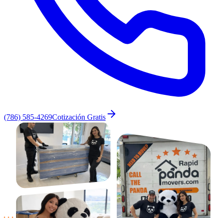
(786) 585-4269
Cotización Gratis