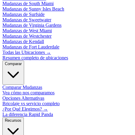
Mudanzas de South Miami
Mudanzas de Sunny Isles Beach
Mudanzas de Surfside
Mudanzas de Sweetwater
Mudanzas de Virginia Gardens
Mudanzas de West Miami
Mudanzas de Westchester
Mudanzas de Kendall
Mudanzas de Fort Lauderdale
Todas las Ubicaciones
→
Resumen completo de ubicaciones
Comparar
Comparar Mudanzas
Vea cómo nos comparamos
Opciones Alternativas
Bricolaje vs servicio completo
¿Por Qué Elegirnos?
→
La diferencia Rapid Panda
Recursos