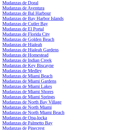
Mudanzas de Doral
Mudanzas de Aventura
Mudanzas de Bal Harbour
Mudanzas de Bay Harbor Islands
Mudanzas de Cutler Bay
Mudanzas de El Portal
Mudanzas de Florida City
Mudanzas de Golden Beach
Mudanzas de Hialeah
Mudanzas de Hialeah Gardens
Mudanzas de Homestead
Mudanzas de Indian Creek
Mudanzas de Key Biscayne
Mudanzas de Medley
Mudanzas de Miami Beach
Mudanzas de Miami Gardens
Mudanzas de Miami Lakes
Mudanzas de Miami Shores
Mudanzas de Miami Springs
Mudanzas de North Bay Village
Mudanzas de North Miami
Mudanzas de North Miami Beach
Mudanzas de Opa-locka
Mudanzas de Palmetto Bay
Mudanzas de Pinecrest