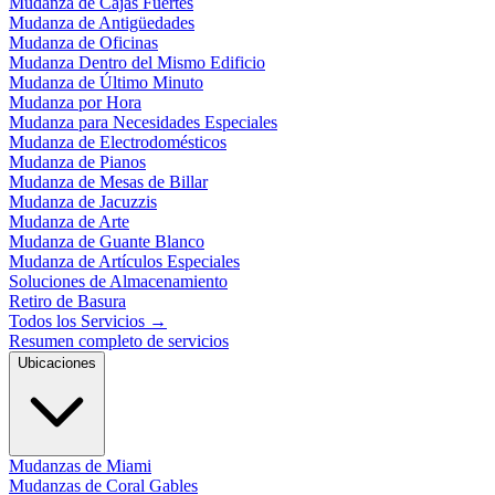
Mudanza de Cajas Fuertes
Mudanza de Antigüedades
Mudanza de Oficinas
Mudanza Dentro del Mismo Edificio
Mudanza de Último Minuto
Mudanza por Hora
Mudanza para Necesidades Especiales
Mudanza de Electrodomésticos
Mudanza de Pianos
Mudanza de Mesas de Billar
Mudanza de Jacuzzis
Mudanza de Arte
Mudanza de Guante Blanco
Mudanza de Artículos Especiales
Soluciones de Almacenamiento
Retiro de Basura
Todos los Servicios
→
Resumen completo de servicios
Ubicaciones
Mudanzas de Miami
Mudanzas de Coral Gables