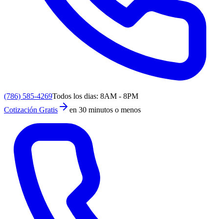
(786) 585-4269
Todos los dias: 8AM - 8PM
Cotización Gratis
en 30 minutos o menos