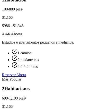
100-800 pies²
$
1,166
$
986
- $
1,346
4.4-6.4 horas
Estudios o apartamentos pequeños a medianos.
1 camión
2 mudanceros
4.4-6.4 horas
Reservar Ahora
Más Popular
2
Habitaciones
600-1,100 pies²
$
1,166