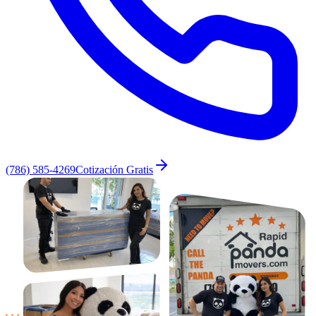
(786) 585-4269
Cotización Gratis