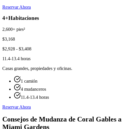
Reservar Ahora
4+
Habitaciones
2,600+ pies²
$
3,168
$
2,928
- $
3,408
11.4-13.4 horas
Casas grandes, propiedades y oficinas.
1 camión
4 mudanceros
11.4-13.4 horas
Reservar Ahora
Consejos de Mudanza de Coral Gables a
Miami Gardens