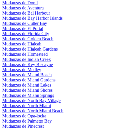
Mudanzas de Doral
Mudanzas de Aventura
Mudanzas de Bal Harbour
Mudanzas de Bay Harbor Islands
Mudanzas de Cutler Bay
Mudanzas de El Portal
Mudanzas de Florida City
Mudanzas de Golden Beach
Mudanzas de Hialeah
Mudanzas de Hialeah Gardens
Mudanzas de Homestead
Mudanzas de Indian Creek
Mudanzas de Key Biscayne
Mudanzas de Medley
Mudanzas de Miami Beach
Mudanzas de Miami Gardens
Mudanzas de Miami Lakes
Mudanzas de Miami Shores
Mudanzas de Miami Springs
Mudanzas de North Bay Village
Mudanzas de North Miami
Mudanzas de North Miami Beach
Mudanzas de Opa-locka
Mudanzas de Palmetto Bay
Mudanzas de Pinecrest