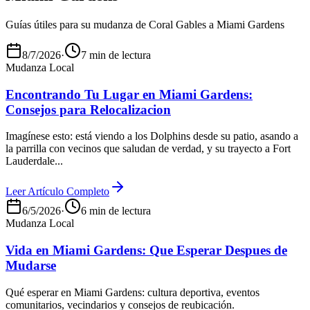
Guías útiles para su mudanza de Coral Gables a Miami Gardens
8/7/2026
·
7 min de lectura
Mudanza Local
Encontrando Tu Lugar en Miami Gardens:
Consejos para Relocalizacion
Imagínese esto: está viendo a los Dolphins desde su patio, asando a
la parrilla con vecinos que saludan de verdad, y su trayecto a Fort
Lauderdale...
Leer Artículo Completo
6/5/2026
·
6 min de lectura
Mudanza Local
Vida en Miami Gardens: Que Esperar Despues de
Mudarse
Qué esperar en Miami Gardens: cultura deportiva, eventos
comunitarios, vecindarios y consejos de reubicación.