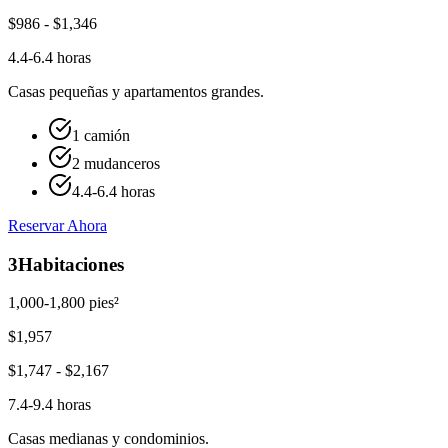
$
986
- $
1,346
4.4-6.4 horas
Casas pequeñas y apartamentos grandes.
1 camión
2 mudanceros
4.4-6.4 horas
Reservar Ahora
3
Habitaciones
1,000-1,800 pies²
$
1,957
$
1,747
- $
2,167
7.4-9.4 horas
Casas medianas y condominios.