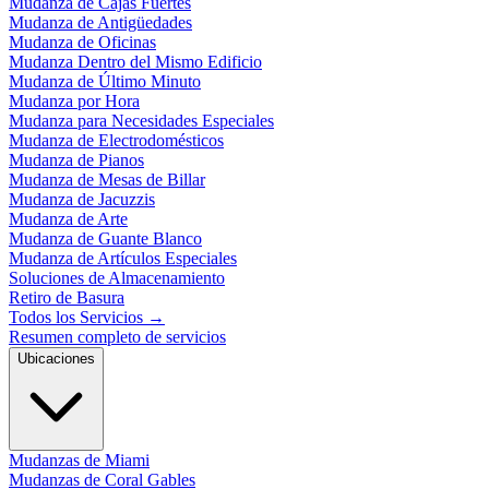
Mudanza de Cajas Fuertes
Mudanza de Antigüedades
Mudanza de Oficinas
Mudanza Dentro del Mismo Edificio
Mudanza de Último Minuto
Mudanza por Hora
Mudanza para Necesidades Especiales
Mudanza de Electrodomésticos
Mudanza de Pianos
Mudanza de Mesas de Billar
Mudanza de Jacuzzis
Mudanza de Arte
Mudanza de Guante Blanco
Mudanza de Artículos Especiales
Soluciones de Almacenamiento
Retiro de Basura
Todos los Servicios
→
Resumen completo de servicios
Ubicaciones
Mudanzas de Miami
Mudanzas de Coral Gables