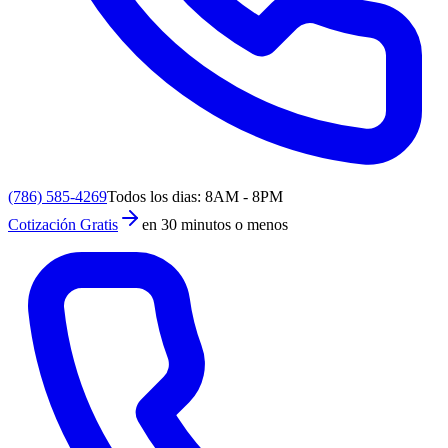
(786) 585-4269
Todos los dias: 8AM - 8PM
Cotización Gratis
en 30 minutos o menos