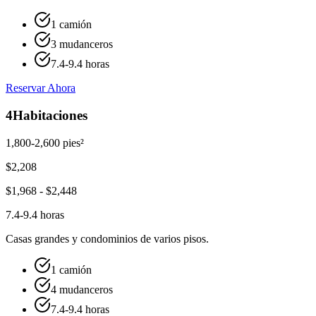
1 camión
3 mudanceros
7.4-9.4 horas
Reservar Ahora
4
Habitaciones
1,800-2,600 pies²
$
2,208
$
1,968
- $
2,448
7.4-9.4 horas
Casas grandes y condominios de varios pisos.
1 camión
4 mudanceros
7.4-9.4 horas