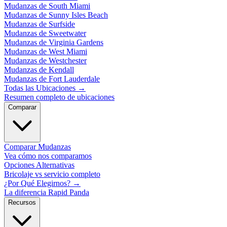
Mudanzas de South Miami
Mudanzas de Sunny Isles Beach
Mudanzas de Surfside
Mudanzas de Sweetwater
Mudanzas de Virginia Gardens
Mudanzas de West Miami
Mudanzas de Westchester
Mudanzas de Kendall
Mudanzas de Fort Lauderdale
Todas las Ubicaciones
→
Resumen completo de ubicaciones
Comparar
Comparar Mudanzas
Vea cómo nos comparamos
Opciones Alternativas
Bricolaje vs servicio completo
¿Por Qué Elegirnos?
→
La diferencia Rapid Panda
Recursos