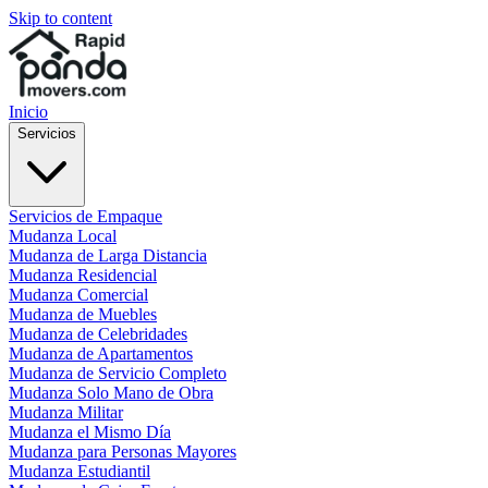
Skip to content
Inicio
Servicios
Servicios de Empaque
Mudanza Local
Mudanza de Larga Distancia
Mudanza Residencial
Mudanza Comercial
Mudanza de Muebles
Mudanza de Celebridades
Mudanza de Apartamentos
Mudanza de Servicio Completo
Mudanza Solo Mano de Obra
Mudanza Militar
Mudanza el Mismo Día
Mudanza para Personas Mayores
Mudanza Estudiantil