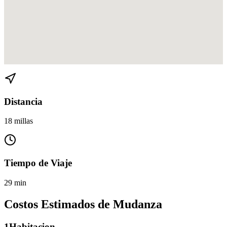
Ver direcciones de Coral Gables a Miami Gardens en
Google Maps
Distancia
18 millas
Tiempo de Viaje
29 min
Costos Estimados de Mudanza
1
Habitacion