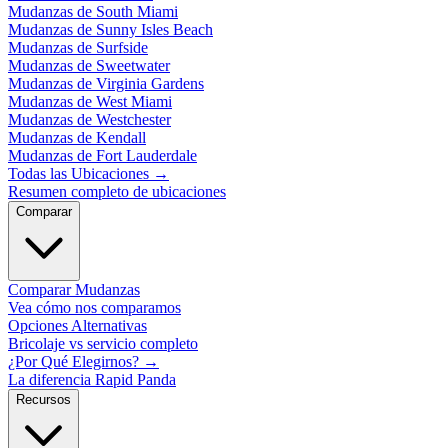
Mudanzas de South Miami
Mudanzas de Sunny Isles Beach
Mudanzas de Surfside
Mudanzas de Sweetwater
Mudanzas de Virginia Gardens
Mudanzas de West Miami
Mudanzas de Westchester
Mudanzas de Kendall
Mudanzas de Fort Lauderdale
Todas las Ubicaciones
→
Resumen completo de ubicaciones
Comparar
Comparar Mudanzas
Vea cómo nos comparamos
Opciones Alternativas
Bricolaje vs servicio completo
¿Por Qué Elegirnos?
→
La diferencia Rapid Panda
Recursos