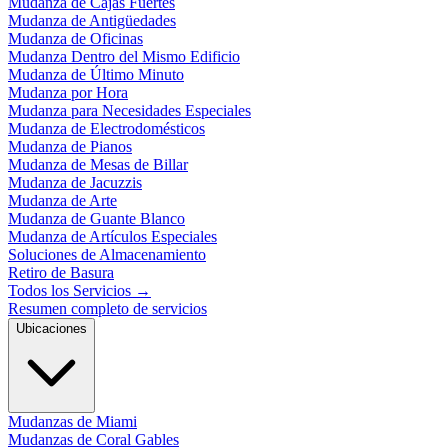
Mudanza de Cajas Fuertes
Mudanza de Antigüedades
Mudanza de Oficinas
Mudanza Dentro del Mismo Edificio
Mudanza de Último Minuto
Mudanza por Hora
Mudanza para Necesidades Especiales
Mudanza de Electrodomésticos
Mudanza de Pianos
Mudanza de Mesas de Billar
Mudanza de Jacuzzis
Mudanza de Arte
Mudanza de Guante Blanco
Mudanza de Artículos Especiales
Soluciones de Almacenamiento
Retiro de Basura
Todos los Servicios
→
Resumen completo de servicios
Ubicaciones
Mudanzas de Miami
Mudanzas de Coral Gables