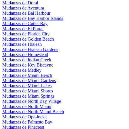
Mudanzas de Doral
Mudanzas de Aventura
Mudanzas de Bal Harbour
Mudanzas de Bay Harbor Islands
Mudanzas de Cutler Bay
Mudanzas de El Portal
Mudanzas de Florida City
Mudanzas de Golden Beach
Mudanzas de Hialeah
Mudanzas de Hialeah Gardens
Mudanzas de Homestead
Mudanzas de Indian Creek
Mudanzas de Key Biscayne
Mudanzas de Medley
Mudanzas de Miami Beach
Mudanzas de Miami Gardens
Mudanzas de Miami Lakes
Mudanzas de Miami Shores
Mudanzas de Miami Springs
Mudanzas de North Bay Village
Mudanzas de North Miami
Mudanzas de North Miami Beach
Mudanzas de Opa-locka
Mudanzas de Palmetto Bay
Mudanzas de Pinecrest