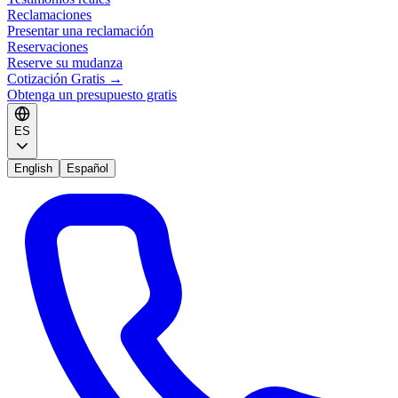
Reclamaciones
Presentar una reclamación
Reservaciones
Reserve su mudanza
Cotización Gratis
→
Obtenga un presupuesto gratis
ES
English
Español