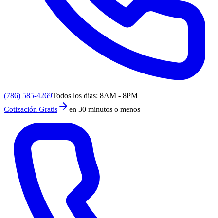
(786) 585-4269
Todos los dias: 8AM - 8PM
Cotización Gratis
en 30 minutos o menos