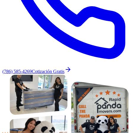
(786) 585-4269
Cotización Gratis