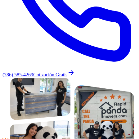
(786) 585-4269
Cotización Gratis