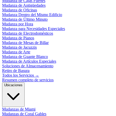
Mudanza de Cajas Fuertes
Mudanza de Antigüedades
Mudanza de Oficinas
Mudanza Dentro del Mismo Edificio
Mudanza de Último Minuto
Mudanza por Hora
Mudanza para Necesidades Especiales
Mudanza de Electrodomésticos
Mudanza de Pianos
Mudanza de Mesas de Billar
Mudanza de Jacuzzis
Mudanza de Arte
Mudanza de Guante Blanco
Mudanza de Artículos Especiales
Soluciones de Almacenamiento
Retiro de Basura
Todos los Servicios
→
Resumen completo de servicios
Ubicaciones
Mudanzas de Miami
Mudanzas de Coral Gables