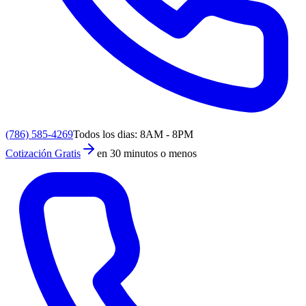
(786) 585-4269
Todos los dias: 8AM - 8PM
Cotización Gratis
en 30 minutos o menos