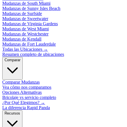
Mudanzas de South Miami
Mudanzas de Sunny Isles Beach
Mudanzas de Surfside
Mudanzas de Sweetwater
Mudanzas de Virginia Gardens
Mudanzas de West Miami
Mudanzas de Westchester
Mudanzas de Kendall
Mudanzas de Fort Lauderdale
Todas las Ubicaciones
→
Resumen completo de ubicaciones
Comparar
Comparar Mudanzas
Vea cómo nos comparamos
Opciones Alternativas
Bricolaje vs servicio completo
¿Por Qué Elegirnos?
→
La diferencia Rapid Panda
Recursos