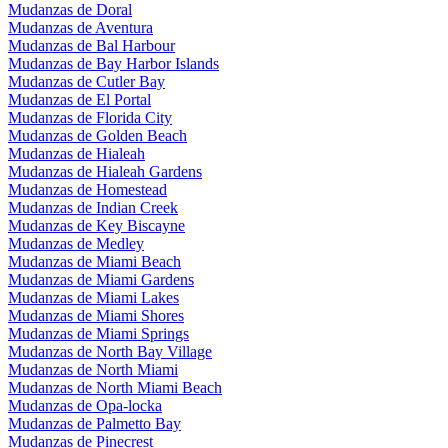
Mudanzas de Doral
Mudanzas de Aventura
Mudanzas de Bal Harbour
Mudanzas de Bay Harbor Islands
Mudanzas de Cutler Bay
Mudanzas de El Portal
Mudanzas de Florida City
Mudanzas de Golden Beach
Mudanzas de Hialeah
Mudanzas de Hialeah Gardens
Mudanzas de Homestead
Mudanzas de Indian Creek
Mudanzas de Key Biscayne
Mudanzas de Medley
Mudanzas de Miami Beach
Mudanzas de Miami Gardens
Mudanzas de Miami Lakes
Mudanzas de Miami Shores
Mudanzas de Miami Springs
Mudanzas de North Bay Village
Mudanzas de North Miami
Mudanzas de North Miami Beach
Mudanzas de Opa-locka
Mudanzas de Palmetto Bay
Mudanzas de Pinecrest