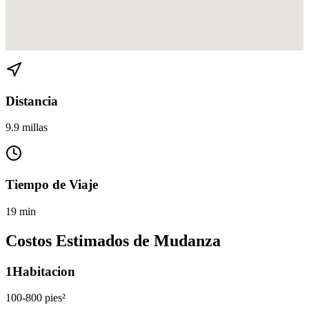
Ver direcciones de Virginia Gardens a Flagami en
Google Maps
Distancia
9.9 millas
Tiempo de Viaje
19 min
Costos Estimados de Mudanza
1
Habitacion
100-800 pies²