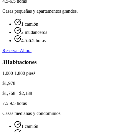
4.5-6.5 horas
Casas pequeñas y apartamentos grandes.
1 camión
2 mudanceros
4.5-6.5 horas
Reservar Ahora
3
Habitaciones
1,000-1,800 pies²
$
1,978
$
1,768
- $
2,188
7.5-9.5 horas
Casas medianas y condominios.
1 camión