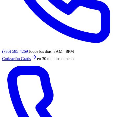
(786) 585-4269
Todos los dias: 8AM - 8PM
Cotización Gratis
en 30 minutos o menos