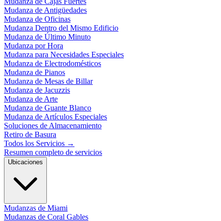
Mudanza de Cajas Fuertes
Mudanza de Antigüedades
Mudanza de Oficinas
Mudanza Dentro del Mismo Edificio
Mudanza de Último Minuto
Mudanza por Hora
Mudanza para Necesidades Especiales
Mudanza de Electrodomésticos
Mudanza de Pianos
Mudanza de Mesas de Billar
Mudanza de Jacuzzis
Mudanza de Arte
Mudanza de Guante Blanco
Mudanza de Artículos Especiales
Soluciones de Almacenamiento
Retiro de Basura
Todos los Servicios
→
Resumen completo de servicios
Ubicaciones
Mudanzas de Miami
Mudanzas de Coral Gables