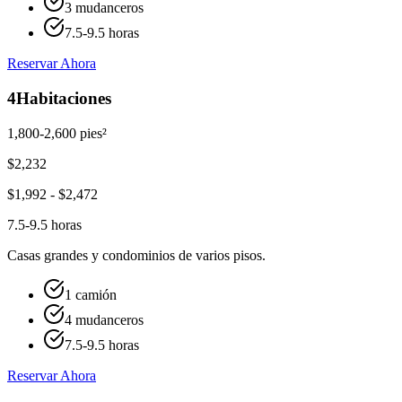
3 mudanceros
7.5-9.5 horas
Reservar Ahora
4
Habitaciones
1,800-2,600 pies²
$
2,232
$
1,992
- $
2,472
7.5-9.5 horas
Casas grandes y condominios de varios pisos.
1 camión
4 mudanceros
7.5-9.5 horas
Reservar Ahora