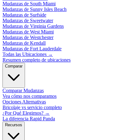
Mudanzas de South Miami
Mudanzas de Sunny Isles Beach
Mudanzas de Surfside
Mudanzas de Sweetwater
Mudanzas de Virginia Gardens
Mudanzas de West Miami
Mudanzas de Westchester
Mudanzas de Kendall
Mudanzas de Fort Lauderdale
Todas las Ubicaciones
→
Resumen completo de ubicaciones
Comparar
Comparar Mudanzas
Vea cómo nos comparamos
Opciones Alternativas
Bricolaje vs servicio completo
¿Por Qué Elegirnos?
→
La diferencia Rapid Panda
Recursos