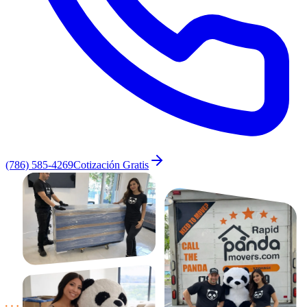
(786) 585-4269
Cotización Gratis