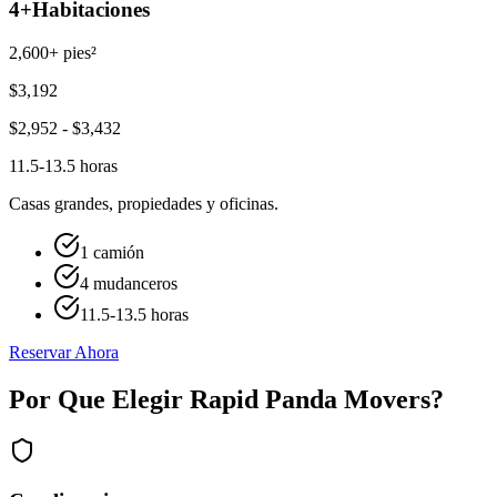
4+
Habitaciones
2,600+ pies²
$
3,192
$
2,952
- $
3,432
11.5-13.5 horas
Casas grandes, propiedades y oficinas.
1 camión
4 mudanceros
11.5-13.5 horas
Reservar Ahora
Por Que Elegir Rapid Panda Movers?