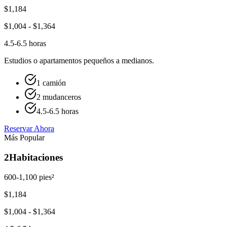
$
1,184
$
1,004
- $
1,364
4.5-6.5 horas
Estudios o apartamentos pequeños a medianos.
1 camión
2 mudanceros
4.5-6.5 horas
Reservar Ahora
Más Popular
2
Habitaciones
600-1,100 pies²
$
1,184
$
1,004
- $
1,364