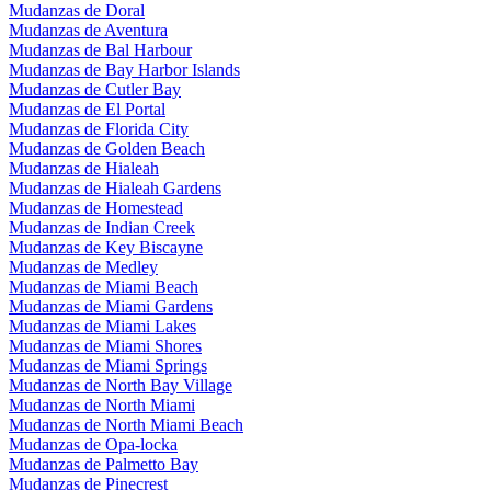
Mudanzas de Doral
Mudanzas de Aventura
Mudanzas de Bal Harbour
Mudanzas de Bay Harbor Islands
Mudanzas de Cutler Bay
Mudanzas de El Portal
Mudanzas de Florida City
Mudanzas de Golden Beach
Mudanzas de Hialeah
Mudanzas de Hialeah Gardens
Mudanzas de Homestead
Mudanzas de Indian Creek
Mudanzas de Key Biscayne
Mudanzas de Medley
Mudanzas de Miami Beach
Mudanzas de Miami Gardens
Mudanzas de Miami Lakes
Mudanzas de Miami Shores
Mudanzas de Miami Springs
Mudanzas de North Bay Village
Mudanzas de North Miami
Mudanzas de North Miami Beach
Mudanzas de Opa-locka
Mudanzas de Palmetto Bay
Mudanzas de Pinecrest