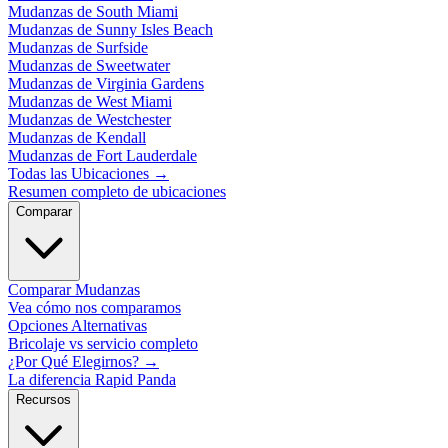
Mudanzas de South Miami
Mudanzas de Sunny Isles Beach
Mudanzas de Surfside
Mudanzas de Sweetwater
Mudanzas de Virginia Gardens
Mudanzas de West Miami
Mudanzas de Westchester
Mudanzas de Kendall
Mudanzas de Fort Lauderdale
Todas las Ubicaciones
→
Resumen completo de ubicaciones
Comparar
Comparar Mudanzas
Vea cómo nos comparamos
Opciones Alternativas
Bricolaje vs servicio completo
¿Por Qué Elegirnos?
→
La diferencia Rapid Panda
Recursos