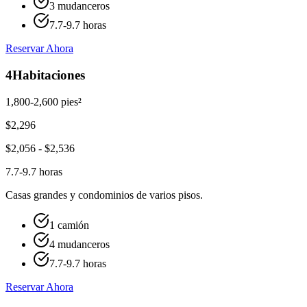
3 mudanceros
7.7-9.7 horas
Reservar Ahora
4
Habitaciones
1,800-2,600 pies²
$
2,296
$
2,056
- $
2,536
7.7-9.7 horas
Casas grandes y condominios de varios pisos.
1 camión
4 mudanceros
7.7-9.7 horas
Reservar Ahora