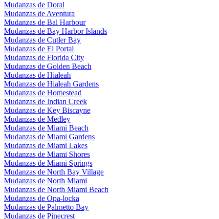
Mudanzas de Doral
Mudanzas de Aventura
Mudanzas de Bal Harbour
Mudanzas de Bay Harbor Islands
Mudanzas de Cutler Bay
Mudanzas de El Portal
Mudanzas de Florida City
Mudanzas de Golden Beach
Mudanzas de Hialeah
Mudanzas de Hialeah Gardens
Mudanzas de Homestead
Mudanzas de Indian Creek
Mudanzas de Key Biscayne
Mudanzas de Medley
Mudanzas de Miami Beach
Mudanzas de Miami Gardens
Mudanzas de Miami Lakes
Mudanzas de Miami Shores
Mudanzas de Miami Springs
Mudanzas de North Bay Village
Mudanzas de North Miami
Mudanzas de North Miami Beach
Mudanzas de Opa-locka
Mudanzas de Palmetto Bay
Mudanzas de Pinecrest