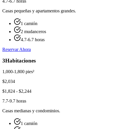
4.7-6.7 horas
Casas pequeñas y apartamentos grandes.
1 camión
2 mudanceros
4.7-6.7 horas
Reservar Ahora
3
Habitaciones
1,000-1,800 pies²
$
2,034
$
1,824
- $
2,244
7.7-9.7 horas
Casas medianas y condominios.
1 camión