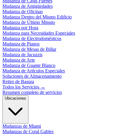
Mudanza de Cajas Fuertes
Mudanza de Antigüedades
Mudanza de Oficinas
Mudanza Dentro del Mismo Edificio
Mudanza de Último Minuto
Mudanza por Hora
Mudanza para Necesidades Especiales
Mudanza de Electrodomésticos
Mudanza de Pianos
Mudanza de Mesas de Billar
Mudanza de Jacuzzis
Mudanza de Arte
Mudanza de Guante Blanco
Mudanza de Artículos Especiales
Soluciones de Almacenamiento
Retiro de Basura
Todos los Servicios
→
Resumen completo de servicios
Ubicaciones
Mudanzas de Miami
Mudanzas de Coral Gables