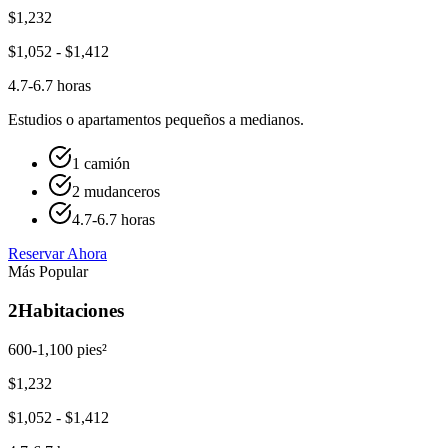
$
1,232
$
1,052
- $
1,412
4.7-6.7 horas
Estudios o apartamentos pequeños a medianos.
1 camión
2 mudanceros
4.7-6.7 horas
Reservar Ahora
Más Popular
2
Habitaciones
600-1,100 pies²
$
1,232
$
1,052
- $
1,412