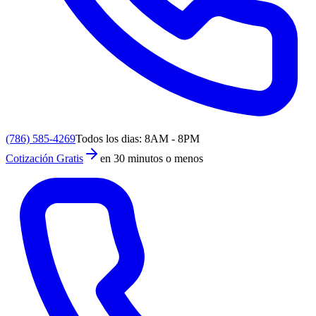
(786) 585-4269
Todos los dias: 8AM - 8PM
Cotización Gratis
en 30 minutos o menos