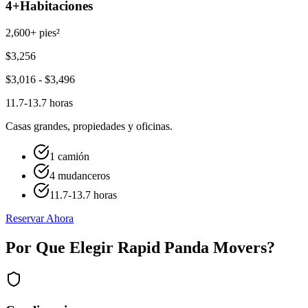
4+
Habitaciones
2,600+ pies²
$
3,256
$
3,016
- $
3,496
11.7-13.7 horas
Casas grandes, propiedades y oficinas.
1 camión
4 mudanceros
11.7-13.7 horas
Reservar Ahora
Por Que Elegir Rapid Panda Movers?