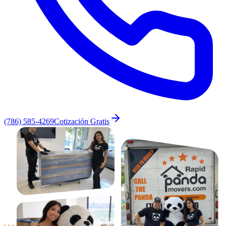
(786) 585-4269
Cotización Gratis