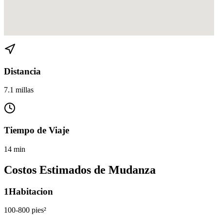
Ver direcciones de The Roads a Watson Island en
Google Maps
Distancia
7.1 millas
Tiempo de Viaje
14 min
Costos Estimados de Mudanza
1
Habitacion
100-800 pies²